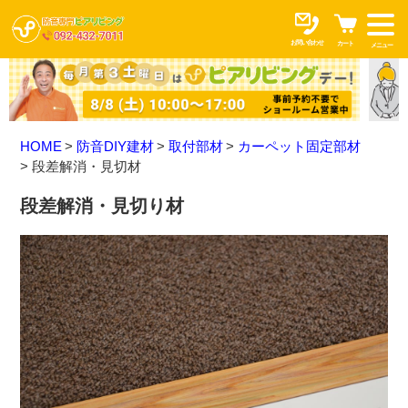
お問い合わせ
カート
メニュー
HOME
防音DIY建材
取付部材
カーペット固定部材
段差解消・見切材
段差解消・見切り材