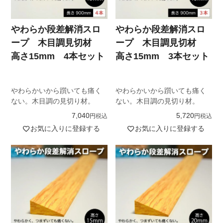
やわらか段差解消スロ
やわらか段差解消スロ
ープ 木目調見切材
ープ 木目調見切材
高さ15mm 4本セット
高さ15mm 3本セット
やわらかいから躓いても痛く
やわらかいから躓いても痛く
ない。木目調の見切り材。
ない。木目調の見切り材。
7,040
5,720
税込
税込
お気に入りに登録する
お気に入りに登録する