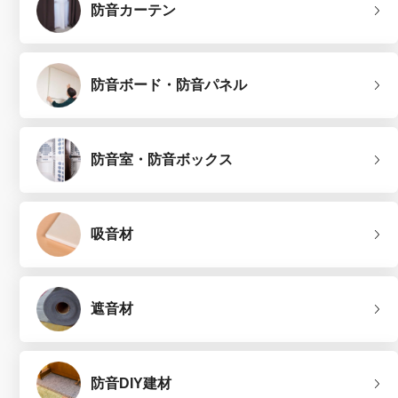
防音カーテン
防音ボード・防音パネル
防音室・防音ボックス
吸音材
遮音材
防音DIY建材