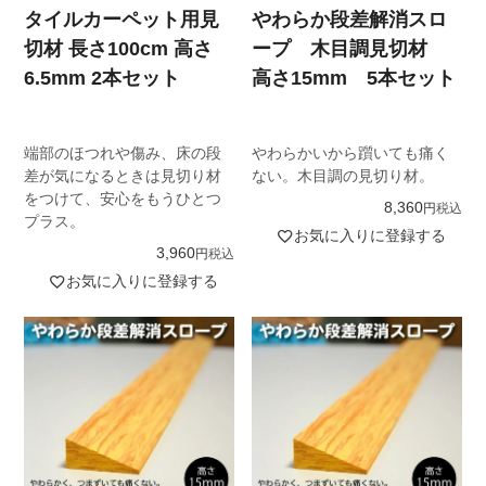
タイルカーペット用見
やわらか段差解消スロ
切材 長さ100cm 高さ
ープ 木目調見切材
6.5mm 2本セット
高さ15mm 5本セット
端部のほつれや傷み、床の段
やわらかいから躓いても痛く
差が気になるときは見切り材
ない。木目調の見切り材。
をつけて、安心をもうひとつ
8,360
税込
プラス。
お気に入りに登録する
3,960
税込
お気に入りに登録する