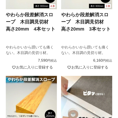
やわらか段差解消スロ
やわらか段差解消スロ
ープ 木目調見切材
ープ 木目調見切材
高さ20mm 4本セット
高さ20mm 3本セット
やわらかいから躓いても痛く
やわらかいから躓いても痛く
ない。木目調の見切り材。
ない。木目調の見切り材。
7,590
6,160
税込
税込
お気に入りに登録する
お気に入りに登録する