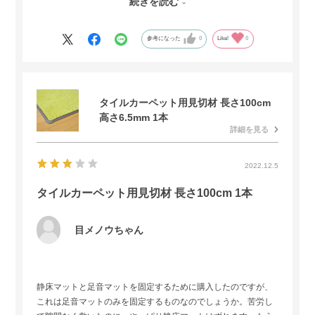
続きを読む
りず。。追加で1m買うのは割高なので最初から多めに買うのを
オススメします。
参考になった
0
Like!
0
タイルカーペット用見切材 長さ100cm
高さ6.5mm 1本
詳細を見る
2022.12.5
タイルカーペット用見切材 長さ100cm 1本
目メノウちゃん
静床マットと足音マットを固定するために購入したのですが、
これは足音マットのみを固定するものなのでしょうか。苦労し