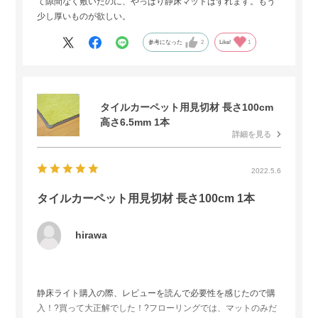
て隙間なく敷いたのに、やっぱり静床マットはずれます。もう
少し厚いものが欲しい。
参考になった
2
Like!
1
タイルカーペット用見切材 長さ100cm
高さ6.5mm 1本
詳細を見る
2022.5.6
タイルカーペット用見切材 長さ100cm 1本
hirawa
静床ライト購入の際、レビューを読んで必要性を感じたので購
入！?買って大正解でした！?フローリングでは、マットのみだ