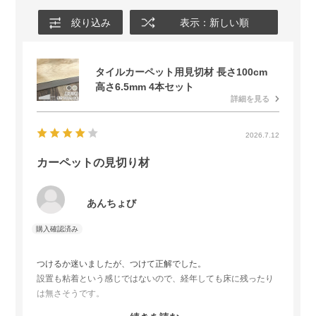
絞り込み
表示：新しい順
タイルカーペット用見切材 長さ100cm
高さ6.5mm 4本セット
詳細を見る
2026.7.12
カーペットの見切り材
あんちょび
つけるか迷いましたが、つけて正解でした。
設置も粘着という感じではないので、経年しても床に残ったり
は無さそうです。
あとから出入り口の面にもつけたくなったのですが、長さが足