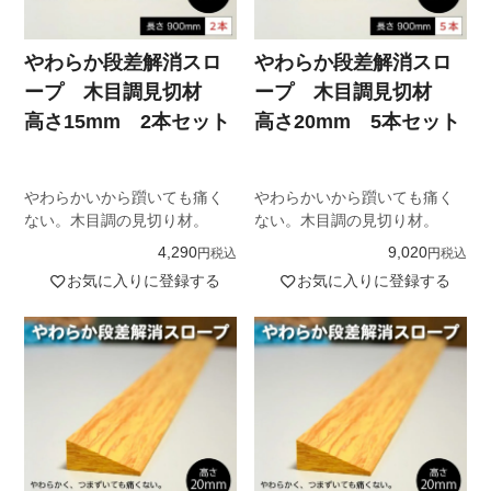
やわらか段差解消スロ
やわらか段差解消スロ
ープ 木目調見切材
ープ 木目調見切材
高さ15mm 2本セット
高さ20mm 5本セット
やわらかいから躓いても痛く
やわらかいから躓いても痛く
ない。木目調の見切り材。
ない。木目調の見切り材。
4,290
9,020
税込
税込
お気に入りに登録する
お気に入りに登録する