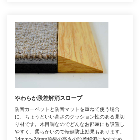
やわらか段差解消スロープ
防音カーペットと防音マットを重ねて使う場合
に、ちょうどいい高さのクッション性のある見切
り材です。木目調なのでどんなお部屋にも設置し
やすく、柔らかいので転倒防止効果もあります。
14mm〜24mm前後の高さの段差解消におすすめ