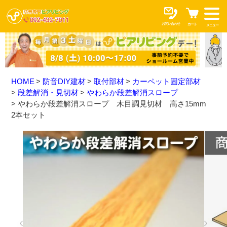
お問い合わせ
カート
メニュー
HOME
防音DIY建材
取付部材
カーペット固定部材
段差解消・見切材
やわらか段差解消スロープ
やわらか段差解消スロープ 木目調見切材 高さ15mm
2本セット