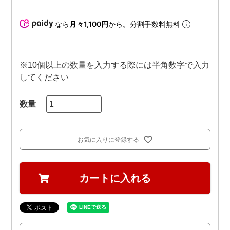
なら
月々1,100円
から。分割手数料無料
※10個以上の数量を入力する際には半角数字で入力
してください
お気に入りに登録する
カートに入れる