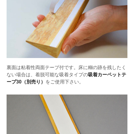
裏面は粘着性両面テープ付です。床に糊の跡を残したく
ない場合は、着脱可能な吸着タイプの
吸着カーペットテ
ープ30（別売り）
をご使用下さい。