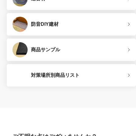
防音DIY建材
商品サンプル
対策場所別商品リスト