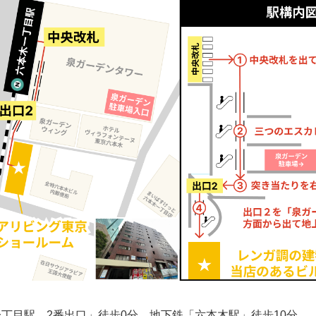
丁目駅 2番出口」徒歩0分、地下鉄「六本木駅」徒歩10分