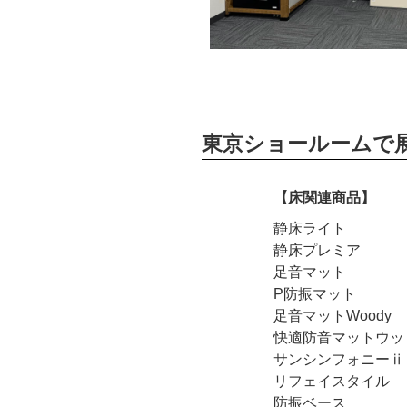
東京ショールームで
【床関連商品】
静床ライト
静床プレミア
足音マット
P防振マット
足音マットWoody
快適防音マットウッ
サンシンフォニーⅱ
リフェイスタイル
防振ベース