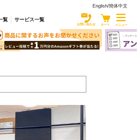
English/
簡体中文
一覧
サービス
一覧
お問い合わせ
カート
メニュー