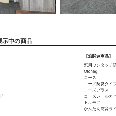
展示中の商品
【窓関連商品】
窓用ワンタッチ
Otonagi
コーズ
コーズ防炎タイ
コーズプラス
ド
コーズレールカ
トルモア
かんたん防音ラ