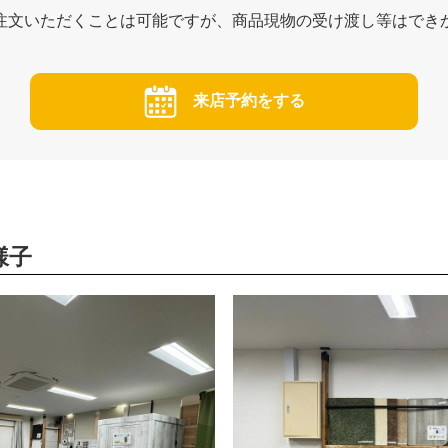
注文いただくことは可能ですが、商品現物の受け渡し等はでき
来店予約をする
様子