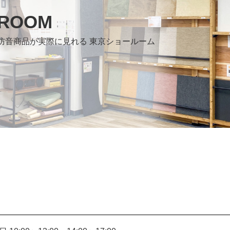
WROOM
防音商品が実際に見れる 東京ショールーム