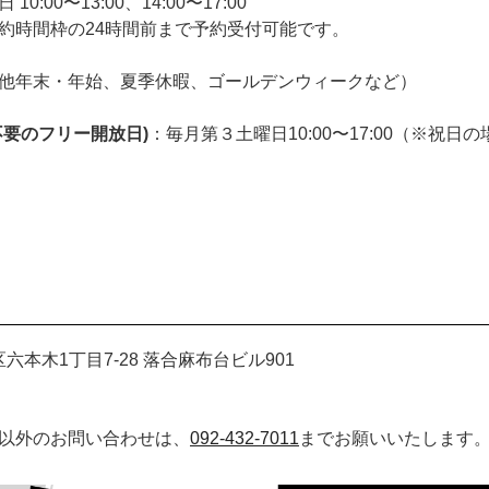
:00〜13:00、14:00〜17:00
約時間枠の24時間前まで予約受付可能です。
他年末・年始、夏季休暇、ゴールデンウィークなど）
不要のフリー開放日)
：毎月第３土曜日10:00〜17:00（※祝
港区六本木1丁目7-28 落合麻布台ビル901
以外のお問い合わせは、
092-432-7011
までお願いいたします