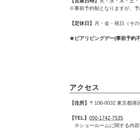
【営業日時】
火・水・木・土・日 10
※事前予約制となりますが、予
【定休日】
月・金・祝日（その
★ピアリビングデー(事前予約
アクセス
【住所】
〒106-0032 東京都
【TEL】
050-1742-7535
※ショールームに関する内容