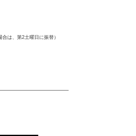
日の場合は、第2土曜日に振替）
。