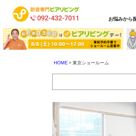
お悩み
から
HOME
東京ショールーム