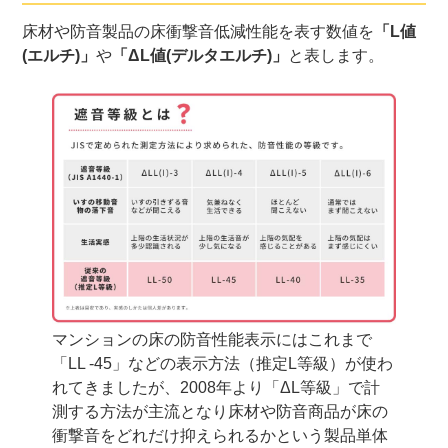
床材や防音製品の床衝撃音低減性能を表す数値を
「L値
(エルチ)」
や
「ΔL値(デルタエルチ)」
と表します。
マンションの床の防音性能表示にはこれまで
「LL -45」などの表示方法（推定L等級）が使わ
れてきましたが、2008年より「ΔL等級」で計
測する方法が主流となり床材や防音商品が床の
衝撃音をどれだけ抑えられるかという製品単体