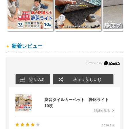
新着レビュー
絞り込み
表示：新しい順
防音タイルカーペット 静床ライト
10枚
詳細を見る
2026.8.8