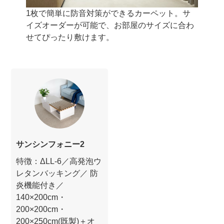
1枚で簡単に防音対策ができるカーペット。サ
イズオーダーが可能で、お部屋のサイズに合わ
せてぴったり敷けます。
サンシンフォニー2
特徴：ΔLL-6／高発泡ウ
レタンバッキング／ 防
炎機能付き／
140×200cm・
200×200cm・
200×250cm(既製)＋オ