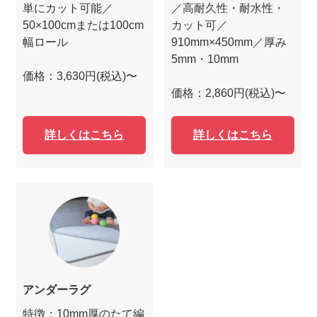
単にカット可能／
／高耐久性・耐水性・
50×100cmまたは100cm
カット可／
幅ロール
910mm×450mm／厚み
5mm・10mm
価格：3,630円(税込)〜
価格：2,860円(税込)〜
詳しくはこちら
詳しくはこちら
アンダーラグ
特徴：10mm厚のたて編