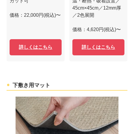
カット可
温・断熱・吸着設置／
45cm×45cm／12mm厚
価格：22,000円(税込)〜
／2色展開
価格：4,620円(税込)〜
詳しくはこちら
詳しくはこちら
下敷き用マット