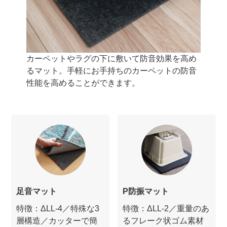
カーペットやラグの下に敷いて防音効果を高め
るマット。手軽にお手持ちのカーペットの防音
性能を高めることができます。
足音マット
P防振マット
特徴：ΔLL-4／特殊な3
特徴：ΔLL-2／重量のあ
層構造／カッターで簡
るフレーク状ゴム素材