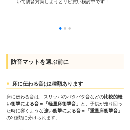
いて防音対策しようとリピ買い検討中です！
防音マットを選ぶ前に
床に伝わる音は2種類あります
床に伝わる音は、スリッパのパタパタ音などの
比較的軽
い衝撃による音＝「軽量床衝撃音」
と、子供が走り回っ
た時に響くような
強い衝撃による音＝「重量床衝撃音」
の2種類に分けられます。