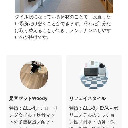
タイル状になっている床材のことで、設置した
い場所だけ敷くことができます。汚れた部分だ
け取り替えることができ、メンテナンスしやす
いのが特徴です。
足音マットWoody
リフェイスタイル
特徴：ΔLL-4／フローリ
特徴：ΔLL-3／EVA＋ポ
ングタイル＋足音マッ
リエステルのクッショ
トの多層構造／耐水・
ン性／耐水・防炎・保