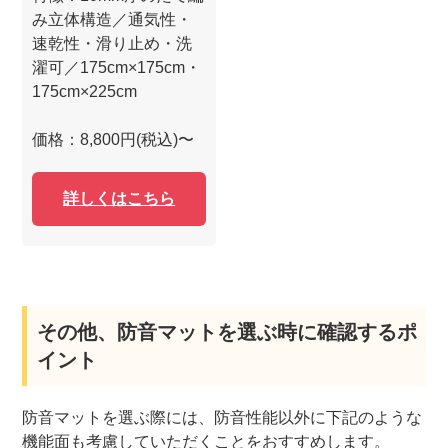
み立体構造／通気性・
速乾性・滑り止め・洗
濯可／175cm×175cm・
175cm×225cm
価格：8,800円(税込)〜
詳しくはこちら
その他、防音マットを選ぶ時に確認するポ
イント
防音マットを選ぶ際には、防音性能以外に下記のような
機能面も考慮していただくことをおすすめします。