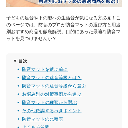
子どもの足音や下の階への生活音が気になる方必見！こ
のページでは、防音のプロが防音マットの選び方と用途
別おすすめ商品を徹底解説。目的にあった最適な防音マ
ットを見つけませんか？
目次
防音マットを選ぶ前に
防音マットの遮音等級とは？
防音マットの遮音等級から選ぶ
お悩み別の対策事例から選ぶ
防音マットの種類から選ぶ
その他確認するべきポイント
防音マットの比較表
よくある質問