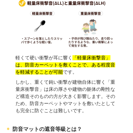
軽くて硬い衝撃が耳に響く
「軽量床衝撃音」
は、防音カーペットを敷くことで、ある程度音
を軽減することが可能
です。
しかし、重くて鈍い衝撃が建物自体に響く「重
量床衝撃音」は床の厚さや建物の躯体の剛性な
ど構造そのものの方が大きく影響します。その
ため、防音カーペットやマットを敷いたとして
も完全に防ぐことは難しいです。
防音マットの遮音等級とは？