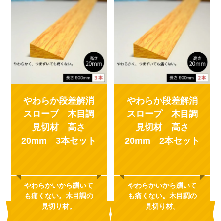
やわらか段差解消
やわらか段差解消
スロープ 木目調
スロープ 木目調
見切材 高さ
見切材 高さ
20mm 3本セット
20mm 2本セット
やわらかいから躓いて
やわらかいから躓いて
も痛くない。木目調の
も痛くない。木目調の
見切り材。
見切り材。