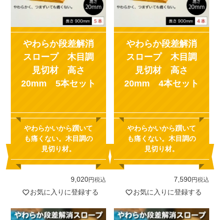
やわらか段差解消
やわらか段差解消
スロープ 木目調
スロープ 木目調
見切材 高さ
見切材 高さ
20mm 5本セット
20mm 4本セット
やわらかいから躓いて
やわらかいから躓いて
も痛くない。木目調の
も痛くない。木目調の
見切り材。
見切り材。
9,020
7,590
税込
税込
お気に入りに登録する
お気に入りに登録する