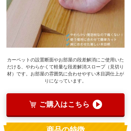
カーペットの設置断面やお部屋の段差解消にご使用いた
だける、やわらかくて軽量な段差解消スロープ（見切り
材）です。お部屋の雰囲気に合わせやすい木目調仕上が
りになっています。
ご購入はこちら
商品の特徴