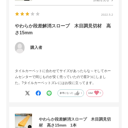
2022.5.2
やわらか段差解消スロープ 木目調見切材 高
さ15mm
購入者
タイルカーペットに合わせてサイズがあったらな～そしてホー
ムセンターで同じものが安く売っていたので星3つにしまし
た。?タイルカーペットズレにはお役に立ってます。
参考になった
1
Like!
0
やわらか段差解消スロープ 木目調見切
材 高さ15mm 1本