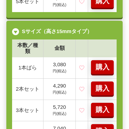
購入
5本セット
円(税込)
Sサイズ（高さ15mmタイプ）
本数／種
金額
類
3,080
購入
1本ばら
円(税込)
4,290
購入
2本セット
円(税込)
5,720
購入
3本セット
円(税込)
7,040