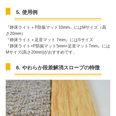
5. 使用例
『静床ライト＋P防振マット10mm』にはMサイズ（高
さ20mm）
『静床ライト＋足音マット 7mm』にはSサイズ
『静床ライト+P防振マット5mm+足音マット7mm』には
Mサイズ(高さ20mm)がおすすめです。
6. やわらか段差解消スロープの特徴