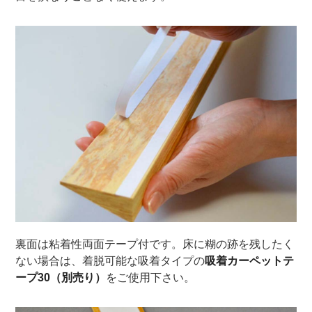
裏面は粘着性両面テープ付です。床に糊の跡を残したく
ない場合は、着脱可能な吸着タイプの
吸着カーペットテ
ープ30（別売り）
をご使用下さい。