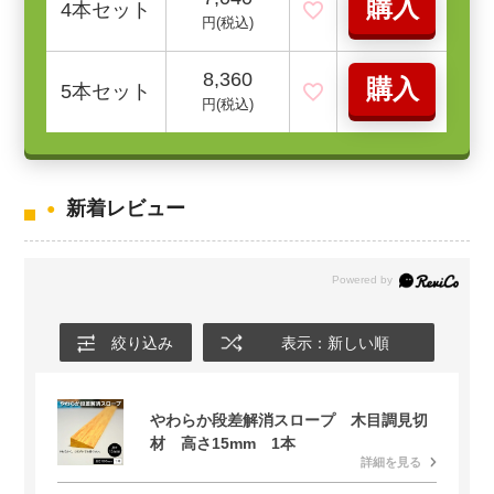
購入
4本セット
円(税込)
8,360
購入
5本セット
円(税込)
新着レビュー
絞り込み
表示：新しい順
やわらか段差解消スロープ 木目調見切
材 高さ15mm 1本
詳細を見る