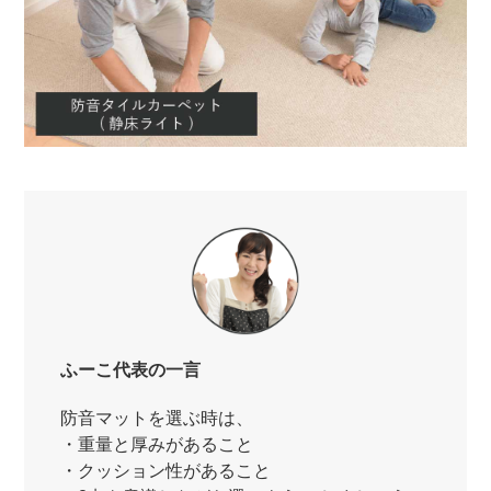
ふーこ代表の一言
防音マットを選ぶ時は、
・重量と厚みがあること
・クッション性があること