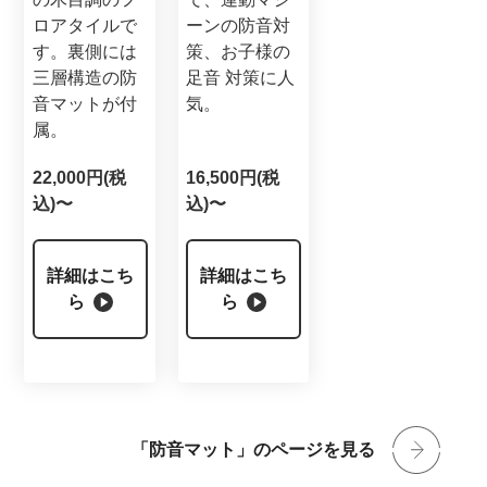
ロアタイルで
ーンの防音対
す。裏側には
策、お子様の
三層構造の防
足音 対策に人
音マットが付
気。
属。
22,000円(税
16,500円(税
込)〜
込)〜
詳細はこち
詳細はこち
ら
ら
「防音マット」のページを見る