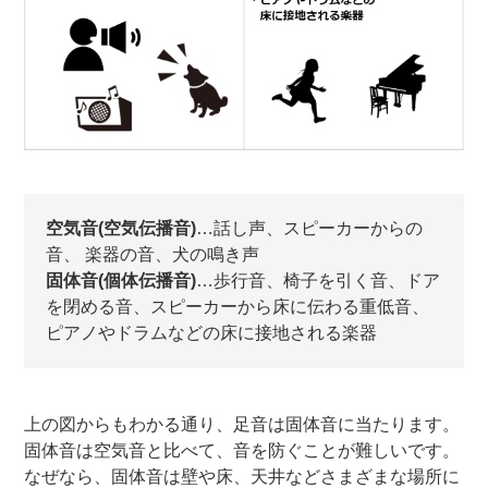
空気音(空気伝播音)
…話し声、スピーカーからの
音、 楽器の音、犬の鳴き声
固体音(個体伝播音)
…歩行音、椅子を引く音、ドア
を閉める音、スピーカーから床に伝わる重低音、
ピアノやドラムなどの床に接地される楽器
上の図からもわかる通り、足音は固体音に当たります。
固体音は空気音と比べて、音を防ぐことが難しいです。
なぜなら、固体音は壁や床、天井などさまざまな場所に