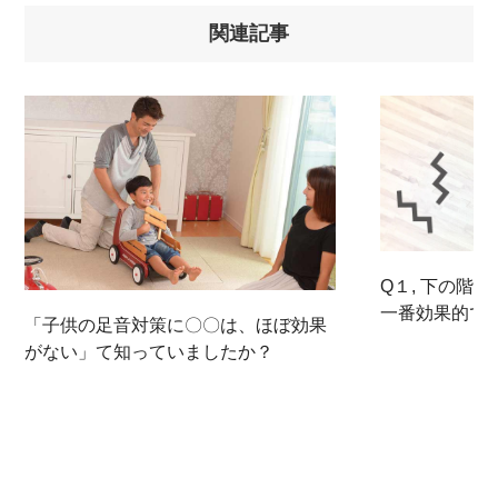
関連記事
Q１, 下の階
一番効果的で
「子供の足音対策に〇〇は、ほぼ効果
がない」て知っていましたか？