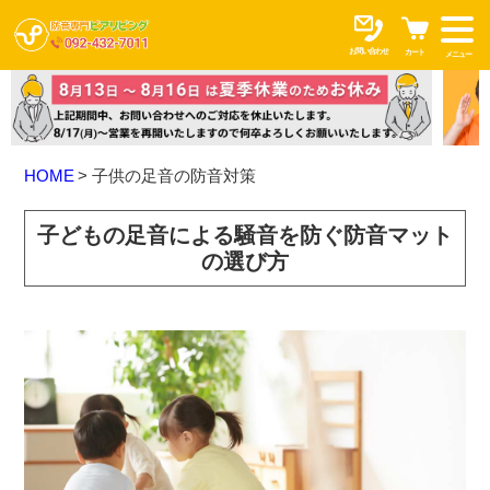
お問い合わせ
カート
メニュー
HOME
子供の足音の防音対策
子どもの足音による騒音を防ぐ防音マット
の選び方