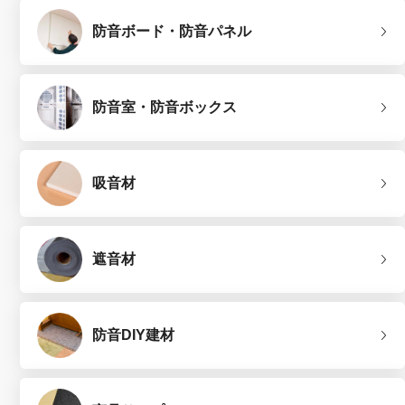
防音ボード・防音パネル
防音室・防音ボックス
吸音材
遮音材
防音DIY建材