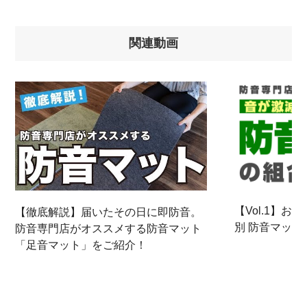
関連動画
【Vol.1】
【徹底解説】届いたその日に即防音。
別 防音マッ
防音専門店がオススメする防音マット
「足音マット」をご紹介！