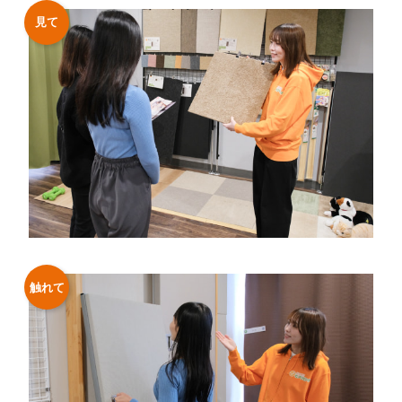
見て
触れて