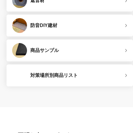
遮音材
防音DIY建材
商品サンプル
対策場所別商品リスト