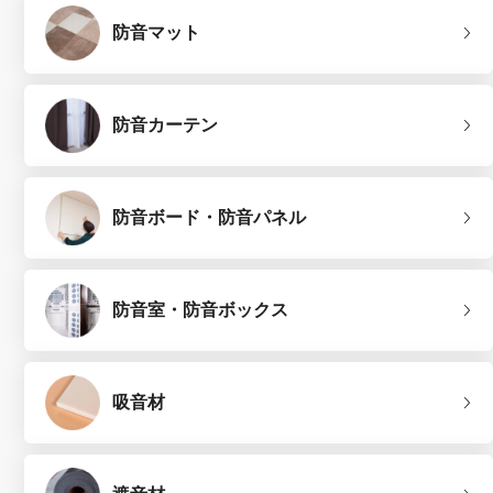
防音マット
防音カーテン
防音ボード・防音パネル
防音室・防音ボックス
吸音材