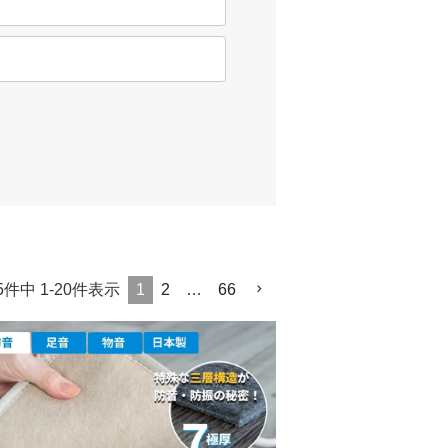
5
件中
1
-
20
件表示
1
2
…
66