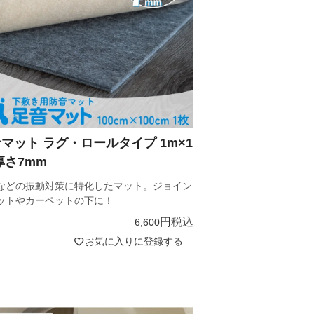
マット ラグ・ロールタイプ 1m×1
厚さ7mm
などの振動対策に特化したマット。ジョイン
ットやカーペットの下に！
税込
6,600
お気に入りに登録する