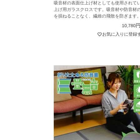
吸音材の表面仕上げ材としても使用されて
上げ用ガラスクロスです。吸音材や防音材
を損ねることなく、繊維の飛散を防ぎます
10,780
お気に入りに登録