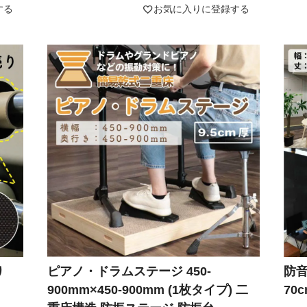
する
お気に入りに登録する
り
ピアノ・ドラムステージ 450-
防音
900mm×450-900mm (1枚タイプ) 二
70c