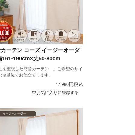
カーテン コーズ イージーオーダ
161-190cm×丈50-80cm
性を重視した防音カーテン 。ご希望のサイ
1cm単位でお仕立てします。
税込
47,960
お気に入りに登録する