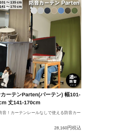
カーテンParten(パーテン) 幅101-
cm 丈141-170cm
防音！カーテンレールなしで使える防音カー
税込
28,160