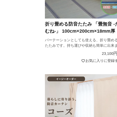
折り畳める防音たたみ 「畳無音 -
むね-」 100cm×200cm×18mm厚
パーテーションとしても使える、折り畳め
たたみです。持ち運びや収納も簡単に出来
23,100
お気に入りに登録