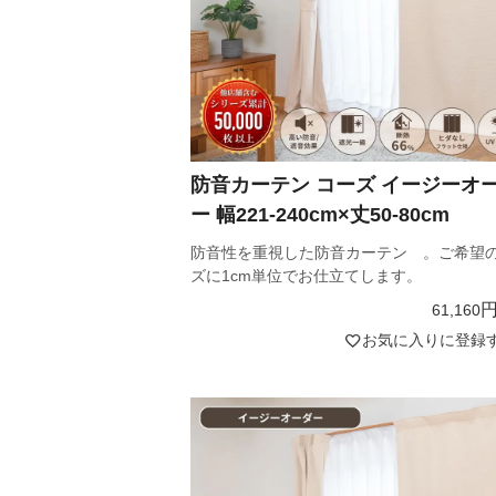
防音カーテン コーズ イージーオ
ー 幅221-240cm×丈50-80cm
防音性を重視した防音カーテン 。ご希望
ズに1cm単位でお仕立てします。
61,160
お気に入りに登録