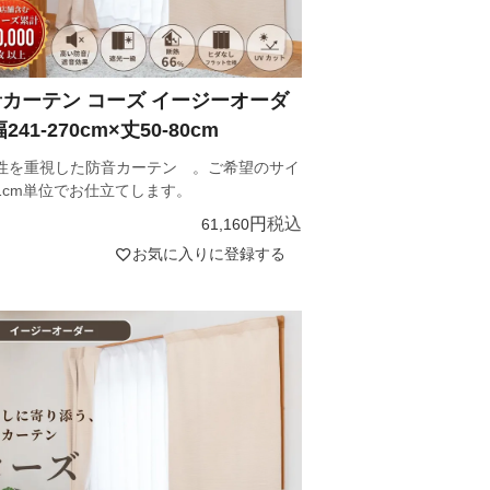
カーテン コーズ イージーオーダ
241-270cm×丈50-80cm
性を重視した防音カーテン 。ご希望のサイ
1cm単位でお仕立てします。
税込
61,160
お気に入りに登録する