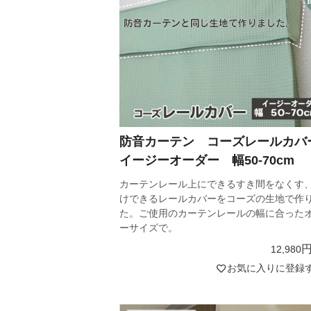
防音カーテン コーズレールカ
イージーオーダー 幅50-70cm
カーテンレール上にできるすき間をなくす
けできるレールカバーをコーズの生地で作
た。ご使用のカーテンレールの幅に合った
ーサイズで。
12,980
お気に入りに登録