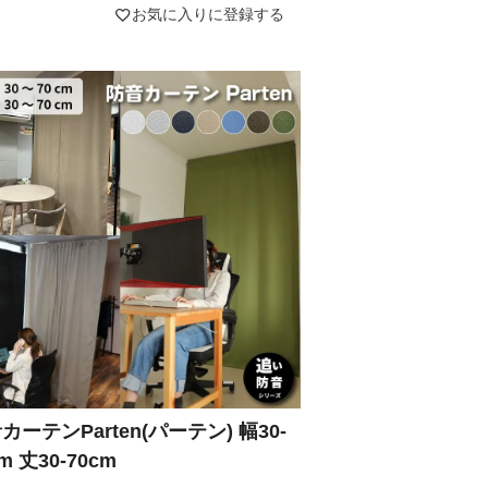
お気に入りに登録する
カーテンParten(パーテン) 幅30-
m 丈30-70cm