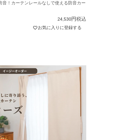
防音！カーテンレールなしで使える防音カー
税込
24,530
お気に入りに登録する