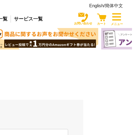
English/
簡体中文
一覧
サービス
一覧
お問い合わせ
カート
メニュー