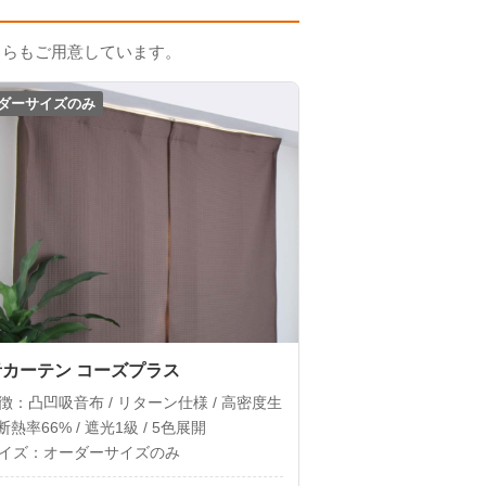
ちらもご用意しています。
ダーサイズのみ
カーテン コーズプラス
徴：凸凹吸音布 / リターン仕様 / 高密度生
 断熱率66% / 遮光1級 / 5色展開
イズ：オーダーサイズのみ