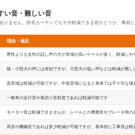
すい音・難しい音
ありません。防音カーテンでも十分軽減できる音かどうか、事前に
理由・補足
男性よりも女性の話し声の方が音域が高いケースが多く、軽減しや
猫・小型犬の声には有効ですが、大型犬の低い声などは軽減が難し
高音域は軽減が可能ですが、中低音域になると単体では不十分な場
一般車の走行音や風切り音程度であれば軽減可能です
モーター音は軽減できませんが、レールとの摩擦音やブレーキ時の
高音の機械音であれば多少軽減が可能ですが、基本的に工事音は軽