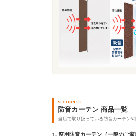
SECTION 03
防音カーテン 商品一覧
当店で取り扱っている防音カーテンや
1. 窓用防音カーテン（一般のご