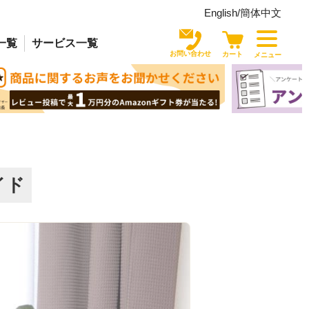
English/
簡体中文
一覧
サービス
一覧
お問い合わせ
カート
メニュー
イド