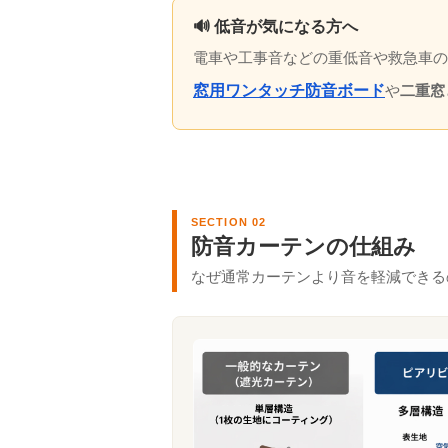
🔊 低音が気になる方へ
電車や工事音などの重低音や救急車の
窓用ワンタッチ防音ボード
や
二重窓
SECTION 02
防音カーテンの仕組み
なぜ通常カーテンより音を軽減できる