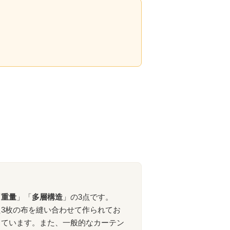
「
重量
」「
多層構造
」の3点です。
3枚の布を縫い合わせて作られてお
っています。また、一般的なカーテン