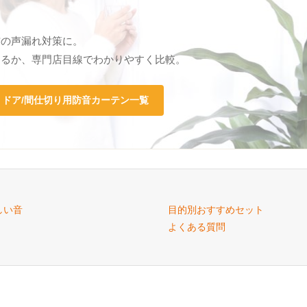
信の声漏れ対策に。
きるか、専門店目線でわかりやすく比較。
 ドア/間仕切り用防音カーテン一覧
しい音
目的別おすすめセット
よくある質問