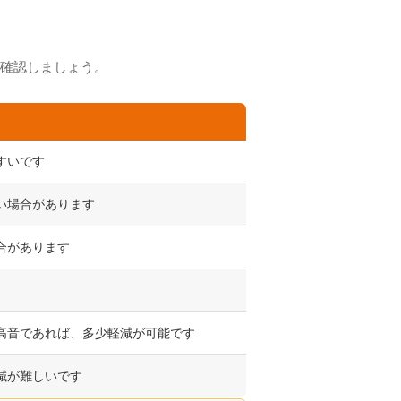
確認しましょう。
すいです
い場合があります
合があります
高音であれば、多少軽減が可能です
減が難しいです