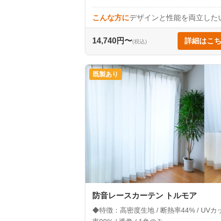
こんな方に
デザインと性能を両立した
14,740円〜
詳細はこ
(税込)
既製あり
防音レースカーテン トルモア
◆特徴：高密度生地 / 断熱率44% / UVカ