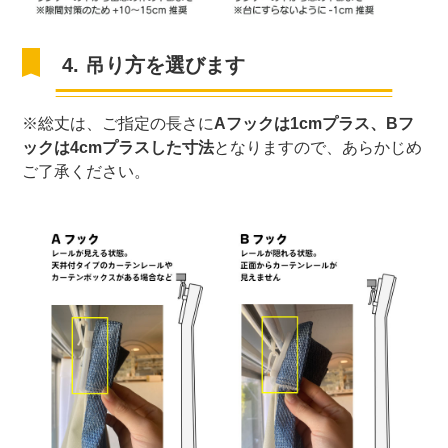
4. 吊り方を選びます
※総丈は、ご指定の長さに
Aフックは1cmプラス、Bフ
ックは4cmプラスした寸法
となりますので、あらかじめ
ご了承ください。