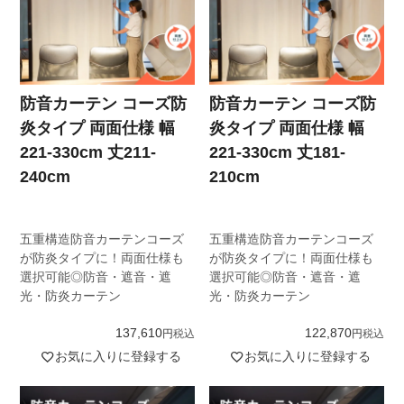
防音カーテン コーズ防
防音カーテン コーズ防
炎タイプ 両面仕様 幅
炎タイプ 両面仕様 幅
221-330cm 丈211-
221-330cm 丈181-
240cm
210cm
五重構造防音カーテンコーズ
五重構造防音カーテンコーズ
が防炎タイプに！両面仕様も
が防炎タイプに！両面仕様も
選択可能◎防音・遮音・遮
選択可能◎防音・遮音・遮
光・防炎カーテン
光・防炎カーテン
137,610
122,870
税込
税込
お気に入りに登録する
お気に入りに登録する