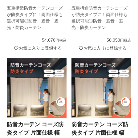
五重構造防音カーテンコーズ
五重構造防音カーテンコーズ
が防炎タイプに！両面仕様も
が防炎タイプに！両面仕様も
選択可能◎防音・遮音・遮
選択可能◎防音・遮音・遮
光・防炎カーテン
光・防炎カーテン
54,670
50,050
税込
税込
お気に入りに登録する
お気に入りに登録する
防音カーテン コーズ防
防音カーテン コーズ防
炎タイプ 片面仕様 幅
炎タイプ 片面仕様 幅