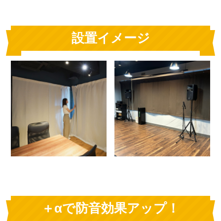
設置イメージ
＋αで防音効果アップ！