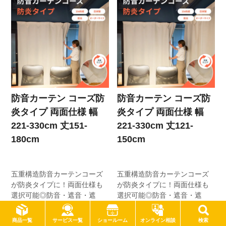
防音カーテン コーズ防
防音カーテン コーズ防
炎タイプ 両面仕様 幅
炎タイプ 両面仕様 幅
221-330cm 丈151-
221-330cm 丈121-
180cm
150cm
五重構造防音カーテンコーズ
五重構造防音カーテンコーズ
が防炎タイプに！両面仕様も
が防炎タイプに！両面仕様も
選択可能◎防音・遮音・遮
選択可能◎防音・遮音・遮
光・防炎カーテン
光・防炎カーテン
サービス一覧
商品一覧
ショールーム
オンライン相談
検索