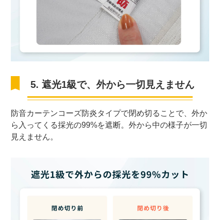
5. 遮光1級で、外から一切見えません
防音カーテンコーズ防炎タイプで閉め切ることで、外か
ら入ってくる採光の99%を遮断。外から中の様子が一切
見えません。