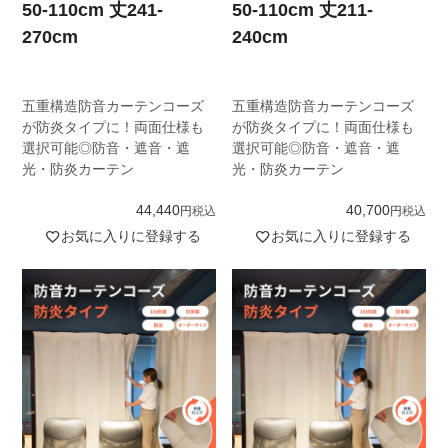
50-110cm 丈241-
50-110cm 丈211-
270cm
240cm
五重構造防音カーテンコーズ
五重構造防音カーテンコーズ
が防炎タイプに！両面仕様も
が防炎タイプに！両面仕様も
選択可能◎防音・遮音・遮
選択可能◎防音・遮音・遮
光・防炎カーテン
光・防炎カーテン
44,440
40,700
税込
税込
お気に入りに登録する
お気に入りに登録する