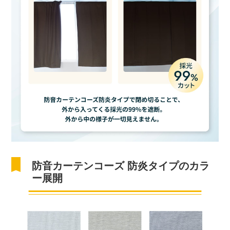
防音カーテンコーズ 防炎タイプのカラ
ー展開