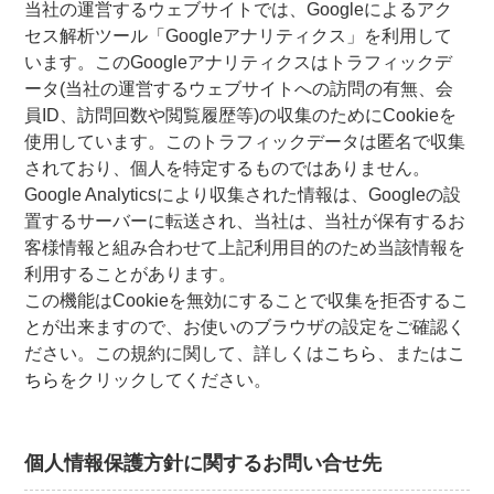
当社の運営するウェブサイトでは、Googleによるアク
セス解析ツール「Googleアナリティクス」を利用して
います。このGoogleアナリティクスはトラフィックデ
ータ(当社の運営するウェブサイトへの訪問の有無、会
員ID、訪問回数や閲覧履歴等)の収集のためにCookieを
使用しています。このトラフィックデータは匿名で収集
されており、個人を特定するものではありません。
Google Analyticsにより収集された情報は、Googleの設
置するサーバーに転送され、当社は、当社が保有するお
客様情報と組み合わせて上記利用目的のため当該情報を
利用することがあります。
この機能はCookieを無効にすることで収集を拒否するこ
とが出来ますので、お使いのブラウザの設定をご確認く
ださい。この規約に関して、詳しくは
こちら
、または
こ
ちら
をクリックしてください。
個人情報保護方針に関するお問い合せ先