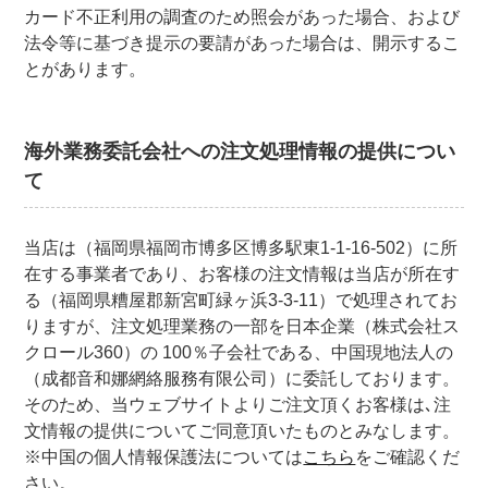
カード不正利用の調査のため照会があった場合、および
法令等に基づき提示の要請があった場合は、開示するこ
とがあります。
海外業務委託会社への注文処理情報の提供につい
て
当店は（福岡県福岡市博多区博多駅東1-1-16-502）に所
在する事業者であり、お客様の注文情報は当店が所在す
る（福岡県糟屋郡新宮町緑ヶ浜3-3-11）で処理されてお
りますが、注文処理業務の一部を日本企業（株式会社ス
クロール360）の 100％子会社である、中国現地法人の
（成都音和娜網絡服務有限公司）に委託しております。
そのため、当ウェブサイトよりご注文頂くお客様は､注
文情報の提供についてご同意頂いたものとみなします。
※中国の個人情報保護法については
こちら
をご確認くだ
さい。