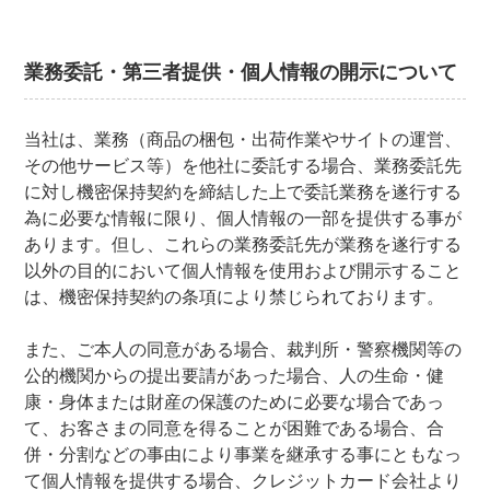
業務委託・第三者提供・個人情報の開示について
当社は、業務（商品の梱包・出荷作業やサイトの運営、
その他サービス等）を他社に委託する場合、業務委託先
に対し機密保持契約を締結した上で委託業務を遂行する
為に必要な情報に限り、個人情報の一部を提供する事が
あります。但し、これらの業務委託先が業務を遂行する
以外の目的において個人情報を使用および開示すること
は、機密保持契約の条項により禁じられております。
また、ご本人の同意がある場合、裁判所・警察機関等の
公的機関からの提出要請があった場合、人の生命・健
康・身体または財産の保護のために必要な場合であっ
て、お客さまの同意を得ることが困難である場合、合
併・分割などの事由により事業を継承する事にともなっ
て個人情報を提供する場合、クレジットカード会社より