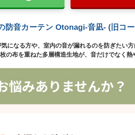
防音カーテン Otonagi-音凪- (旧コ
が気になる方や、室内の音が漏れるのを防ぎたい方
3枚の布を重ねた多層構造生地が、音だけでなく熱