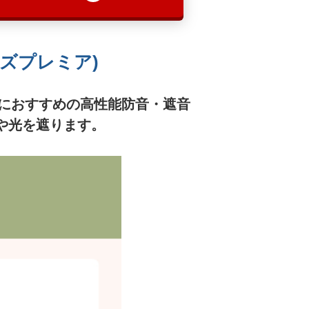
ーズプレミア)
におすすめの高性能防音・遮音
や光を遮ります。