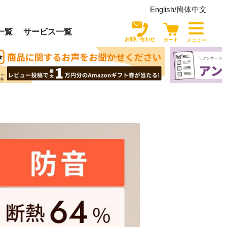
English/
簡体中文
一覧
サービス
一覧
お問い合わせ
カート
メニュー