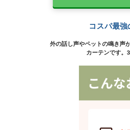
コスパ最強の
外の話し声やペットの鳴き声
カーテンです。