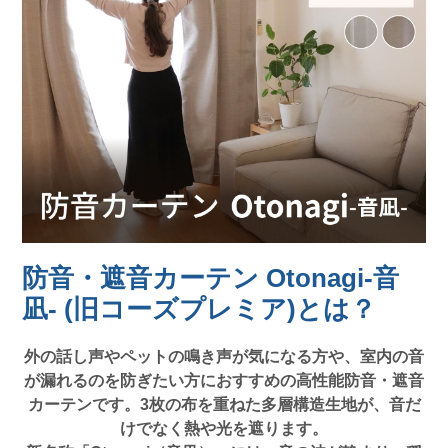
防音・遮音カーテン Otonagi-音
凪- (旧コーズプレミア)とは？
外の話し声やペットの鳴き声が気になる方や、室内の音
が漏れるのを防ぎたい方におすすめの高性能防音・遮音
カーテンです。3枚の布を重ねた多層構造生地が、音だ
けでなく熱や光を遮ります。