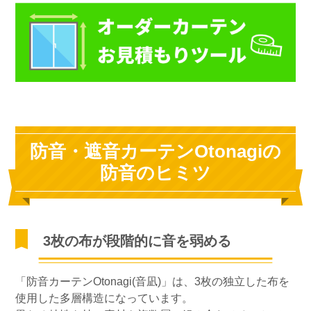
防音・遮音カーテンOtonagiの
防音のヒミツ
3枚の布が段階的に音を弱める
「防音カーテンOtonagi(音凪)」は、3枚の独立した布を
使用した多層構造になっています。