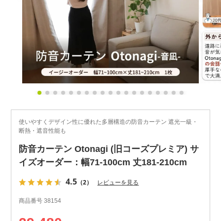
使いやすくデザイン性に優れた多層構造の防音カーテン 遮光一級・
断熱・遮音性能も
防音カーテン Otonagi (旧コーズプレミア) サ
イズオーダー：幅71-100cm 丈181-210cm
4.5
（2）
レビューを見る
商品番号
38154