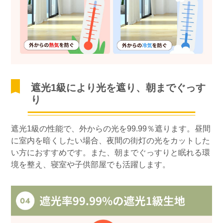
遮光1級により光を遮り、朝までぐっす
り
遮光1級の性能で、外からの光を99.99％遮ります。昼間
に室内を暗くしたい場合、夜間の街灯の光をカットした
い方におすすめです。また、朝までぐっすりと眠れる環
境を整え、寝室や子供部屋でも活躍します。