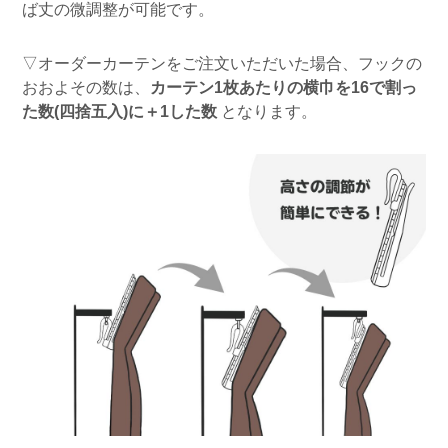
ば丈の微調整が可能です。
▽オーダーカーテンをご注文いただいた場合、フックの
おおよその数は、
カーテン1枚あたりの横巾を16で割っ
た数(四捨五入)に＋1した数
となります。