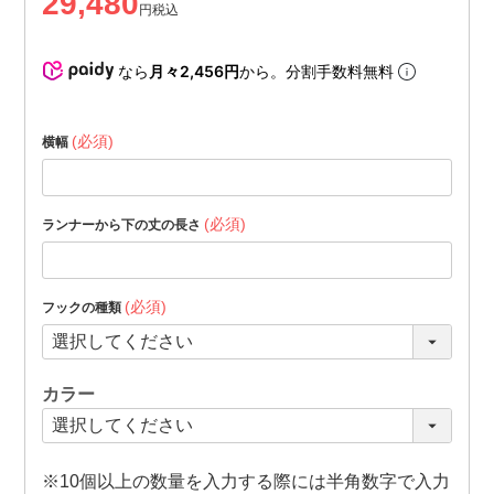
29,480
税込
なら
月々2,456円
から。分割手数料無料
(必須)
横幅
(必須)
ランナーから下の丈の長さ
(必須)
フックの種類
カラー
※10個以上の数量を入力する際には半角数字で入力