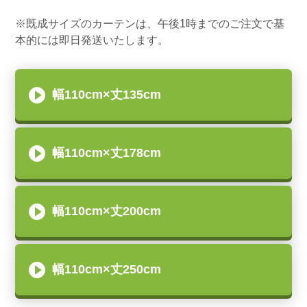
※既成サイズのカーテンは、午後1時までのご注文で基
本的には即日発送いたします。
幅110cm×丈135cm
幅110cm×丈178cm
幅110cm×丈200cm
幅110cm×丈250cm