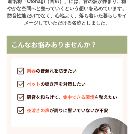
新名称「Otonagi（音凪）」には、音の波が静まり、穏
やかな空間へと整っていくという想いを込めています。
防音性能だけでなく、心地よく、落ち着いた暮らしをイ
メージしていただける名称としました。