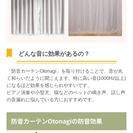
どんな音に効果があるの？
「防音カーテンOtonagi」を取り付けることで、音が丸
く和らいだように聞こえます。特に高い音(1000Hz以上)
になるほど効果を感じられやすいです。
ピアノ演奏や小型犬、猫などのペットの鳴き声、話し声
の音漏れに悩んでいる方におすすめです。