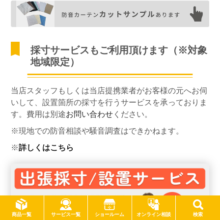
採寸サービスもご利用頂けます（※対象
地域限定）
当店スタッフもしくは当店提携業者がお客様の元へお伺
いして、設置箇所の採寸を行うサービスを承っておりま
す。費用は別途
お問い合わせ
ください。
※現地での防音相談や騒音調査はできかねます。
※
詳しくはこちら
サービス一覧
商品一覧
ショールーム
オンライン相談
検索