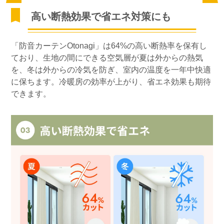
高い断熱効果で省エネ対策にも
「防音カーテンOtonagi」は64%の高い断熱率を保有し
ており、生地の間にできる空気層が夏は外からの熱気
を、冬は外からの冷気を防ぎ、室内の温度を一年中快適
に保ちます。冷暖房の効率が上がり、省エネ効果も期待
できます。