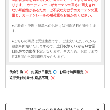
ります。 カーテンレールがカーテンの重さに耐えきれ
ない可能性があるため、ご不安な方は予めカーテンの重
量と、カーテンレールの耐荷重をお確かめください。
●北海道・沖縄・離島へのお届けは別途送料が発生しま
す。
●こちらの商品は受注生産です。ご注文いただいてから
縫製を開始いたしますので、
土日祝除く12から14営業
日以降での出荷予定
となります。そのため、お届けまで
約2週間から3週間程度かかります。
代金引換
お届け日指定
お届け時間指定
返品受付対象外(返品不可)
商品スペックを見たい方はこちら