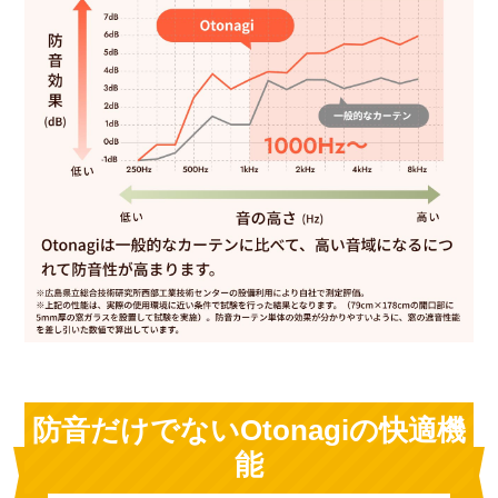
防音だけでないOtonagiの快適機
能