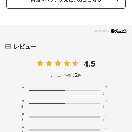
レビュー
4.5
2
レビュー件数：
件
★
(1
5
)
★
(1
4
)
★
(0
3
)
★
(0