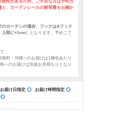
可能性があるため、ご不安な方は予めカ
量と、カーテンレールの耐荷重をお確か
。
ズのカーテンの場合、フックはAフック
上部に+1cm）
となります。予めご了
。
いて
料無料・沖縄へのお届けは1梱包あたり
・離島へのお届けは別途お見積もりとなり
お届け日指定
お届け時間指定