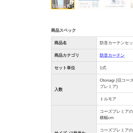
商品スペック
商品名
防音カーテンセッ
商品カテゴリ
防音カーテン
セット単位
1式
Otonagi (旧コー
プレミア)
入数
トルモア
コーズプレミアの
横幅cm
コーズプレミアの