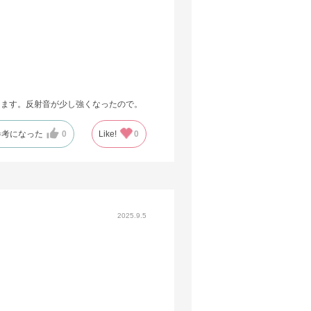
します。反射音が少し強くなったので。
参考になった
0
Like!
0
2025.9.5