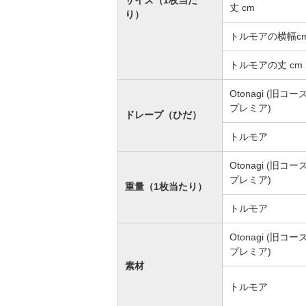
サイズ（1枚当た
丈 cm
り）
トルモアの横幅c
トルモアの丈 cm
Otonagi (旧コー
プレミア)
ドレープ（ひだ）
トルモア
Otonagi (旧コー
プレミア)
重量（1枚当たり）
トルモア
Otonagi (旧コー
プレミア)
素材
トルモア