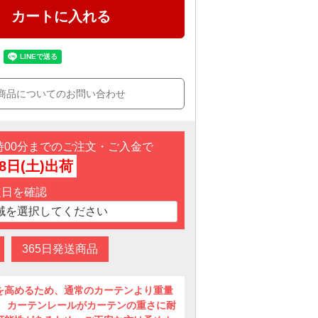
カートに入れる
商品についてのお問い合わせ
3時00分までのご注文・ご入金で
8日(土)出荷
定日を確認
365日発送商品
を高めるため、通常のカーテンより重量
。 カーテンレールがカーテンの重さに耐