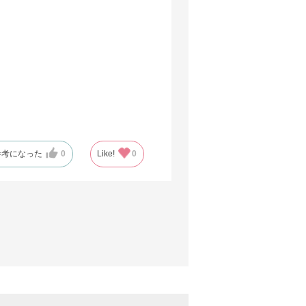
参考になった
0
Like!
0