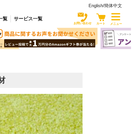
English/
簡体中文
一覧
サービス
一覧
お問い合わせ
カート
メニュー
材