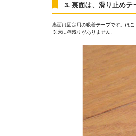
3. 裏面は、滑り止め
裏面は固定用の吸着テープです。ほこ
※床に糊残りがありません。