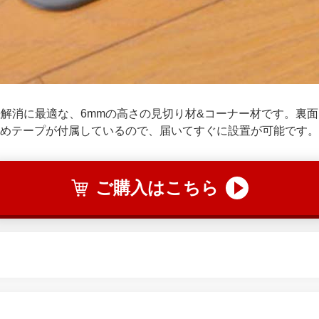
解消に最適な、6mmの高さの見切り材&コーナー材です。裏
めテープが付属しているので、届いてすぐに設置が可能です。
ご購入はこちら