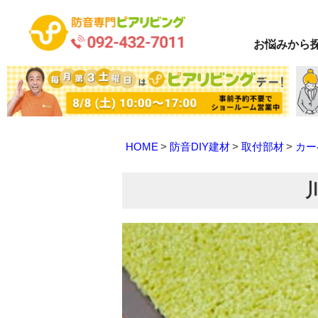
お悩み
から
HOME
防音DIY建材
取付部材
カー