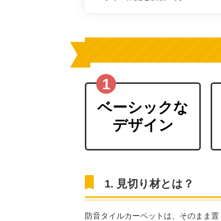
ベーシックな
デザイン
1. 見切り材とは？
防音タイルカーペットは、そのまま置