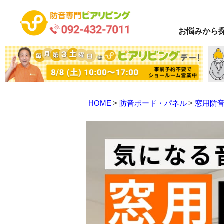
お悩み
から
HOME
防音ボード・パネル
窓用防