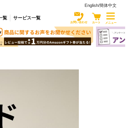
English/
簡体中文
一覧
サービス
一覧
お問い合わせ
カート
メニュー