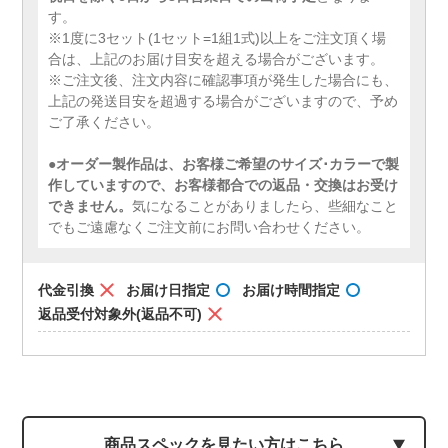
す。
※1度に3セット(1セット=1組1式)以上をご注文頂く場
合は、上記のお届け目安を超える場合がございます。
※ご注文後、注文内容に確認事項が発生した場合にも、
上記の発送目安を超過する場合がございますので、予め
ご了承ください。
●
オーダー製作品は、お客様ご希望のサイズ･カラーで製
作していますので、お客様都合での返品・交換はお受け
できません。
気になることがありましたら、些細なこと
でもご遠慮なくご注文前にお問い合わせください。
代金引換
お届け日指定
お届け時間指定
返品受付対象外(返品不可)
商品スペックを見たい方はこちら