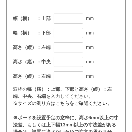
幅（横） ：上部
mm
幅（横） ：下部
mm
高さ（縦）：左端
mm
高さ（縦）：中央
mm
高さ（縦）：右端
mm
窓枠の
幅（横）：上部、下部
と
高さ（縦）：左
端、中央、右端
を入力してください。
※サイズの測り方はこちらをご確認ください。
※ボードを設置予定の窓枠に、高さ6mm以上の寸
法差、もしくは上下幅13mm以上の寸法差がある
場合は、設置に適さないためご注文を承れませ