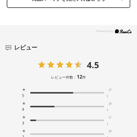
レビュー
4.5
12
レビュー件数：
件
★
(7
5
)
★
(4
4
)
★
(1
3
)
★
(0
2