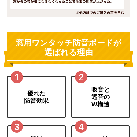
窓用ワンタッチ防音ボードが
選ばれる理由
吸音と
優れた
遮音の
防音効果
W構造