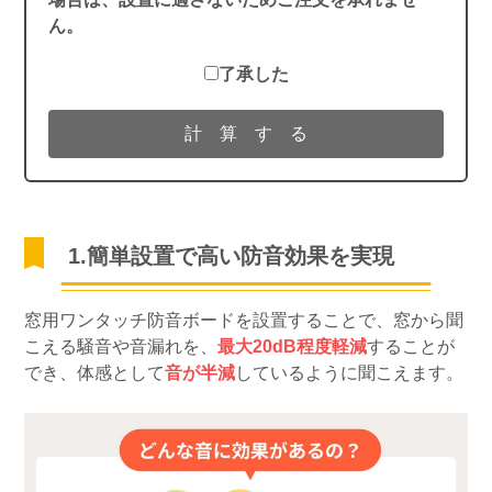
ん。
了承した
1.簡単設置で高い防音効果を実現
窓用ワンタッチ防音ボードを設置することで、窓から聞
こえる騒音や音漏れを、
最大20dB程度軽減
することが
でき、体感として
音が半減
しているように聞こえます。