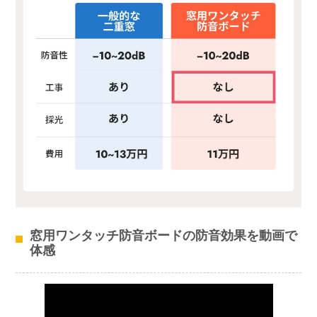
窓用ワンタッチ防音ボードの防音効果を動画で
体感