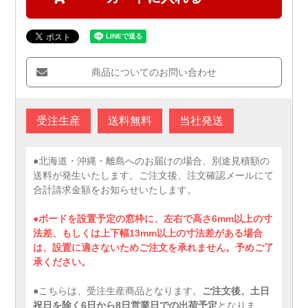
商品についてのお問い合わせ
受注生産
送料無料
当社発送
●北海道・沖縄・離島へのお届けの場合、別途見積額の
送料が発生いたします。ご注文後、注文確認メールにて
合計請求金額をお知らせいたします。
●ボードを設置予定の窓枠に、左右で高さ6mm以上の寸
法差、もしくは上下幅13mm以上の寸法差がある場合
は、設置に適さないためご注文を承れません。予めご了
承ください。
●こちらは、受注生産商品となります。
ご注文後、土日
祝日を除く6日から8日営業日での出荷予定
となりま