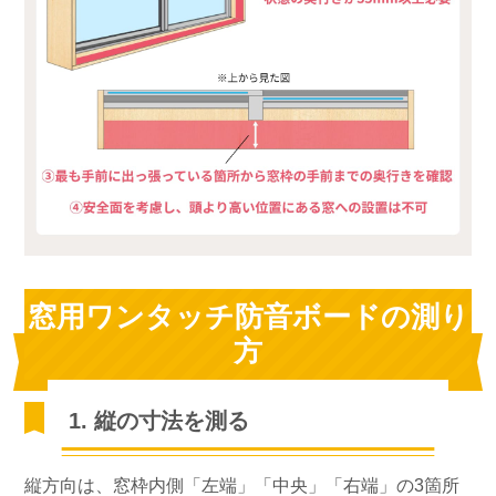
窓用ワンタッチ防音ボードの測り
方
1. 縦の寸法を測る
縦方向は、窓枠内側「左端」「中央」「右端」の3箇所