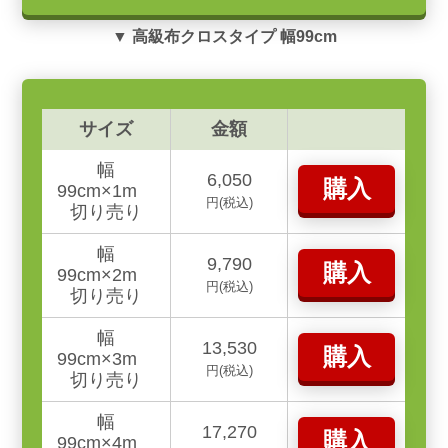
▼ 高級布クロスタイプ 幅99cm
サイズ
金額
幅
6,050
購入
99cm×1m
円(税込)
切り売り
幅
9,790
購入
99cm×2m
円(税込)
切り売り
幅
13,530
購入
99cm×3m
円(税込)
切り売り
幅
17,270
購入
99cm×4m