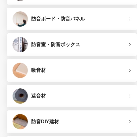
防音ボード・防音パネル
防音室・防音ボックス
吸音材
遮音材
防音DIY建材