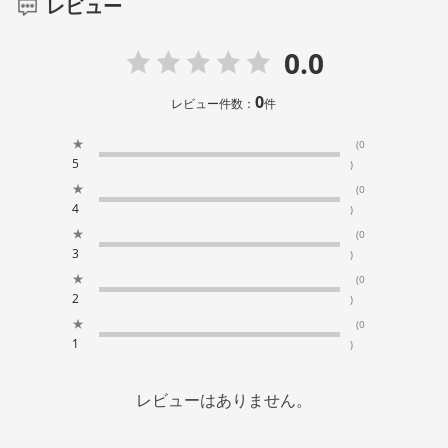
レビュー
0.0
0
レビュー件数：
件
★
(0
5
)
★
(0
4
)
★
(0
3
)
★
(0
2
)
★
(0
1
)
レビューはありません。