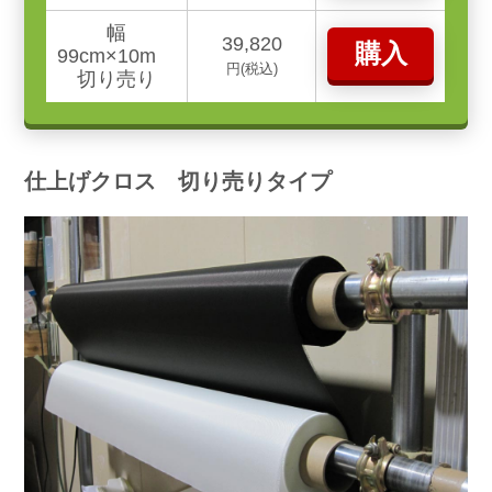
幅
39,820
購入
99cm×10m
円(税込)
切り売り
仕上げクロス 切り売りタイプ