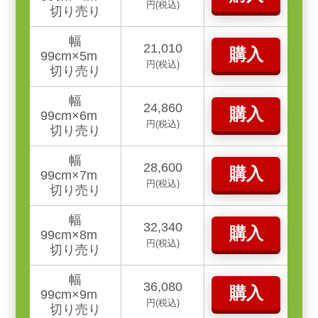
円(税込)
切り売り
幅
21,010
購入
99cm×5m
円(税込)
切り売り
幅
24,860
購入
99cm×6m
円(税込)
切り売り
幅
28,600
購入
99cm×7m
円(税込)
切り売り
幅
32,340
購入
99cm×8m
円(税込)
切り売り
幅
36,080
購入
99cm×9m
円(税込)
切り売り