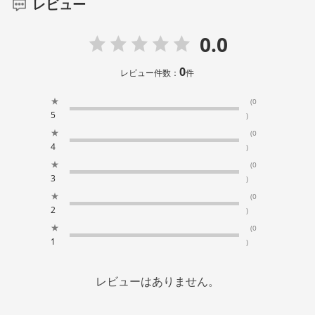
レビュー
0.0
0
レビュー件数：
件
★
(0
5
)
★
(0
4
)
★
(0
3
)
★
(0
2
)
★
(0
1
)
レビューはありません。