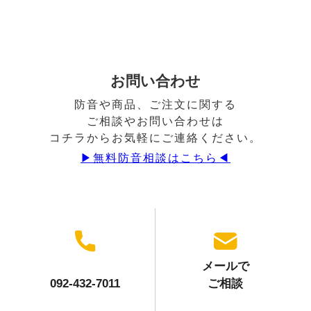
お問い合わせ
防音や商品、ご注文に関する
ご相談やお問い合わせは
コチラからお気軽にご連絡ください。
▶︎無料防音相談はこちら◀︎
メールで
092-432-7011
ご相談