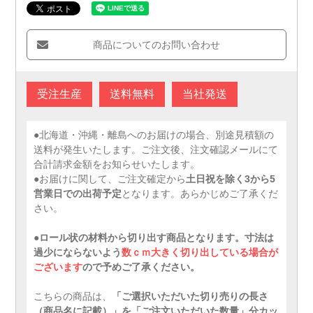
商品についてのお問い合わせ
受注生産
送料無料
当社発送
●北海道・沖縄・離島へのお届けの場合、別途見積額の
送料が発生いたします。ご注文後、注文確認メールにて
合計請求金額をお知らせいたします。
●お届けに関して、ご注文確定から
土日祝を除く3から5
営業日での出荷予定
となります。あらかじめご了承くだ
さい。
●ロール状の材料から切り出す商品となります。寸法は
過少にならないよう
数ｃｍ大きく切り出している場合が
ございます
ので予めご了承ください。
こちらの商品は、
「ご選択いただいた切り売りの長さ
（商品名に記載）」を「ご注文いただいた数量」分カッ