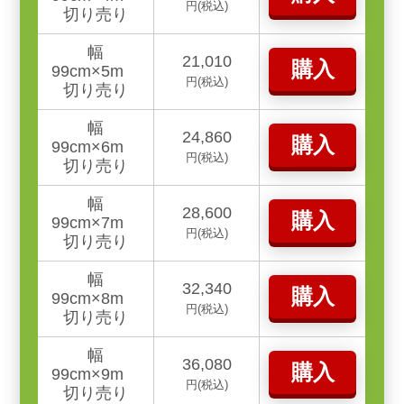
円(税込)
切り売り
幅
21,010
購入
99cm×5m
円(税込)
切り売り
幅
24,860
購入
99cm×6m
円(税込)
切り売り
幅
28,600
購入
99cm×7m
円(税込)
切り売り
幅
32,340
購入
99cm×8m
円(税込)
切り売り
幅
36,080
購入
99cm×9m
円(税込)
切り売り