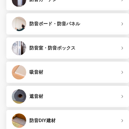
防音ボード・防音パネル
防音室・防音ボックス
吸音材
遮音材
防音DIY建材