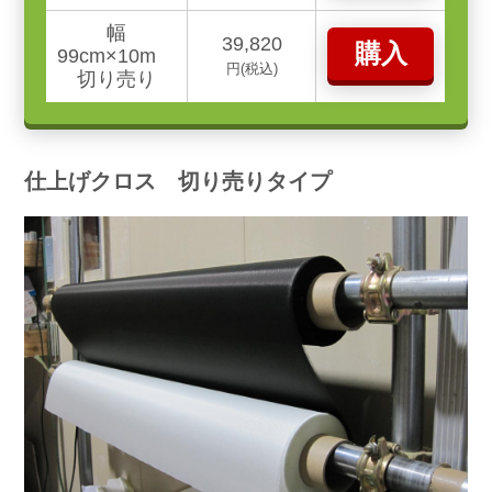
幅
39,820
購入
99cm×10m
円(税込)
切り売り
仕上げクロス 切り売りタイプ