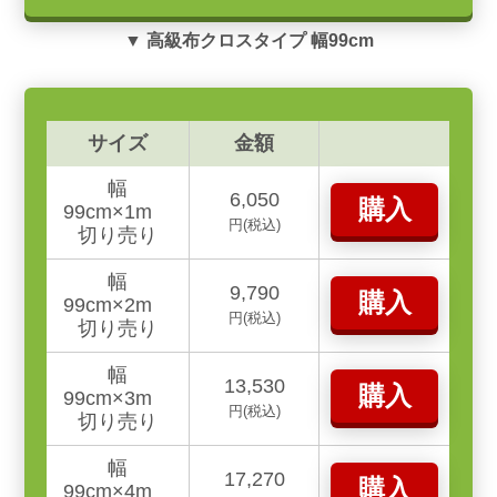
▼ 高級布クロスタイプ 幅99cm
サイズ
金額
幅
6,050
購入
99cm×1m
円(税込)
切り売り
幅
9,790
購入
99cm×2m
円(税込)
切り売り
幅
13,530
購入
99cm×3m
円(税込)
切り売り
幅
17,270
購入
99cm×4m