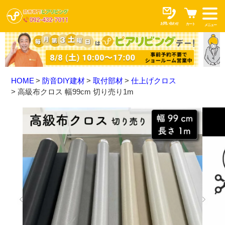
お問い合わせ
カート
メニュー
HOME
防音DIY建材
取付部材
仕上げクロス
高級布クロス 幅99cm 切り売り1m