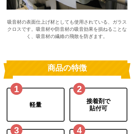
吸音材の表面仕上げ材としても使用されている、ガラス
クロスです。吸音材や防音材の吸音効果を損ねることな
く、吸音材の繊維の飛散を防ぎます。
商品の特徴
接着剤で
軽量
貼付可