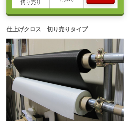
切り売り
仕上げクロス 切り売りタイプ