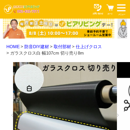
お問い合わせ
カート
メニュー
HOME
防音DIY建材
取付部材
仕上げクロス
ガラスクロス白 幅107cm 切り売り8m