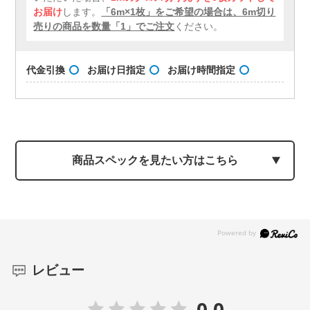
お届け
します。
「6m×1枚」をご希望の場合は、6m切り
売りの商品を数量「1」でご注文
ください。
代金引換
お届け日指定
お届け時間指定
商品スペックを見たい方はこちら
レビュー
0.0