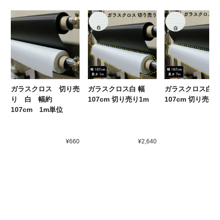
ガラスクロス 切り売
ガラスクロス白 幅
ガラスクロス白 
り 白 幅約
107cm 切り売り1m
107cm 切り売り
107cm 1m単位
¥660
¥2,640
¥