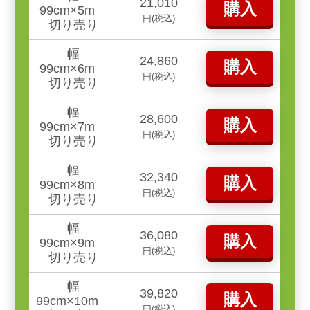
21,010
購入
99cm×5m
円(税込)
切り売り
幅
24,860
購入
99cm×6m
円(税込)
切り売り
幅
28,600
購入
99cm×7m
円(税込)
切り売り
幅
32,340
購入
99cm×8m
円(税込)
切り売り
幅
36,080
購入
99cm×9m
円(税込)
切り売り
幅
39,820
購入
99cm×10m
円(税込)