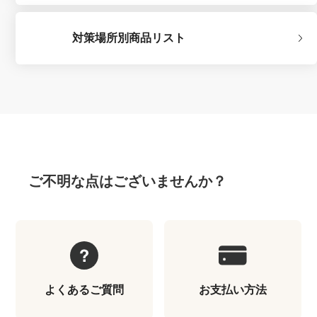
対策場所別商品リスト
ご不明な点はございませんか？
よくあるご質問
お支払い方法