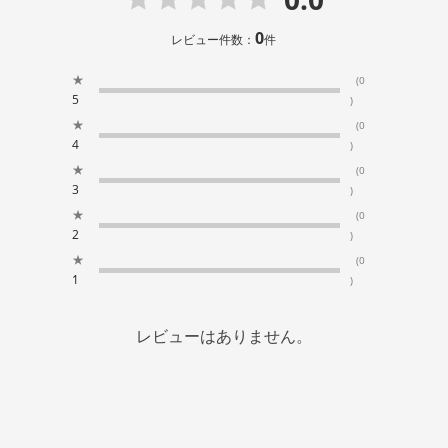
0
レビュー件数：
件
★
(0
5
)
★
(0
4
)
★
(0
3
)
★
(0
2
)
★
(0
1
)
レビューはありません。