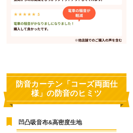
防音カーテン「コーズ両面仕
様」の防音のヒミツ
凹凸吸音布&高密度生地