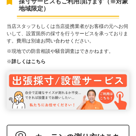
採寸サービスもご利用頂けます（※対象
地域限定）
当店スタッフもしくは当店提携業者がお客様の元へお伺
いして、設置箇所の採寸を行うサービスを承っておりま
す。費用は別途
お問い合わせ
ください。
※現地での防音相談や騒音調査はできかねます。
※
詳しくはこちら