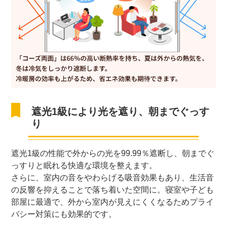
遮光1級により光を遮り、朝までぐっす
り
遮光1級の性能で外からの光を99.99％遮断し、朝までぐ
っすりと眠れる快適な環境を整えます。
さらに、室内の音をやわらげる吸音効果もあり、生活音
の反響を抑えることで落ち着いた空間に。寝室や子ども
部屋に最適で、外から室内が見えにくくなるためプライ
バシー対策にも効果的です。