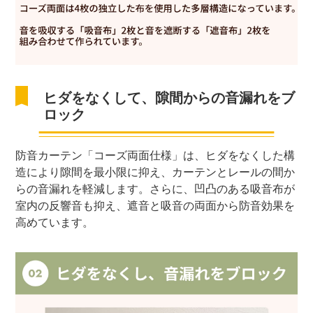
ヒダをなくして、隙間からの音漏れをブ
ロック
防音カーテン「コーズ両面仕様」は、ヒダをなくした構
造により隙間を最小限に抑え、カーテンとレールの間か
らの音漏れを軽減します。さらに、凹凸のある吸音布が
室内の反響音も抑え、遮音と吸音の両面から防音効果を
高めています。