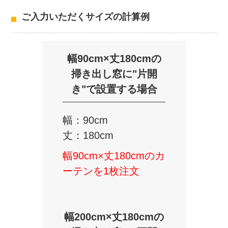
ご入力いただくサイズの計算例
幅90cm×丈180cmの
掃き出し窓に"片開
き"で設置する場合
幅：90cm
丈：180cm
幅90cm×丈180cmのカ
ーテンを1枚注文
幅200cm×丈180cmの