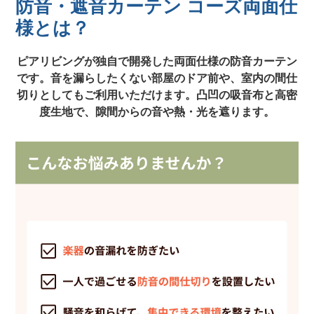
防音・遮音カーテン コーズ両面仕
様とは？
ピアリビングが独自で開発した両面仕様の防音カーテン
です。音を漏らしたくない部屋のドア前や、室内の間仕
切りとしてもご利用いただけます。凸凹の吸音布と高密
度生地で、隙間からの音や熱・光を遮ります。