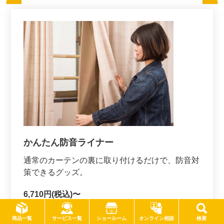
かんたん防音ライナー
通常のカーテンの裏に取り付けるだけで、防音対
策できるグッズ。
6,710円(税込)〜
サービス一覧
商品一覧
ショールーム
オンライン相談
検索