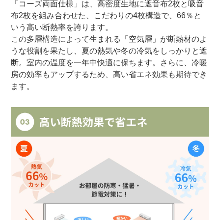
「コーズ両面仕様」は、高密度生地に遮音布2枚と吸音
布2枚を組み合わせた、こだわりの4枚構造で、66％と
いう高い断熱率を誇ります。
この多層構造によって生まれる「空気層」が断熱材のよ
うな役割を果たし、夏の熱気や冬の冷気をしっかりと遮
断。室内の温度を一年中快適に保ちます。さらに、冷暖
房の効率もアップするため、高い省エネ効果も期待でき
ます。