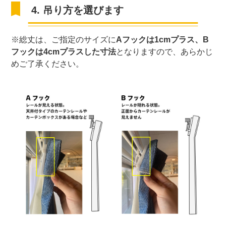
4. 吊り方を選びます
※総丈は、ご指定のサイズに
Aフックは1cmプラス、B
フックは4cmプラスした寸法
となりますので、あらかじ
めご了承ください。