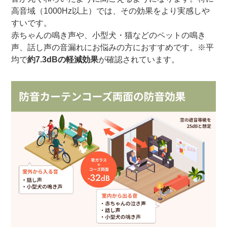
高音域（1000Hz以上）では、その効果をより実感しや
すいです。
赤ちゃんの鳴き声や、小型犬・猫などのペットの鳴き
声、話し声の音漏れにお悩みの方におすすめです。※平
均で
約7.3dBの軽減効果
が確認されています。