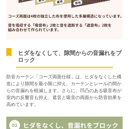
ヒダをなくして、隙間からの音漏れをブ
ロック
防音カーテン「コーズ両面仕様」は、ヒダをなくした構
造により隙間を最小限に抑え、カーテンとレールの間か
らの音漏れを軽減します。さらに、凹凸のある吸音布が
室内の反響音も抑え、遮音と吸音の両面から防音効果を
高めています。