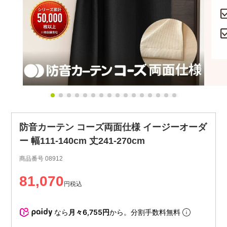
防音カーテン コーズ両面仕様 イージーオーダ
ー 幅111-140cm 丈241-270cm
商品番号
08912
81,070
税込
なら
月々6,755円
から。分割手数料無料