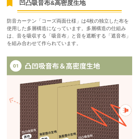
凹凸吸音布&高密度生地
防音カーテン「コーズ両面仕様」は4枚の独立した布を
使用した多層構造になっています。多層構造の仕組み
は、音を吸収する「吸音布」と音を遮断する「遮音布」
を組み合わせて作られています。