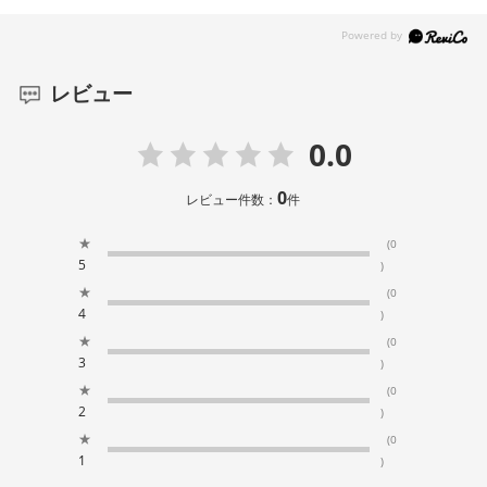
レビュー
0.0
0
レビュー件数：
件
★
(0
5
)
★
(0
4
)
★
(0
3
)
★
(0
2
)
★
(0
1
)