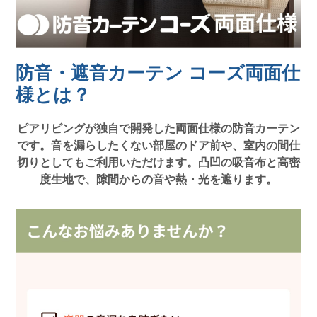
防音・遮音カーテン コーズ両面仕
様とは？
ピアリビングが独自で開発した両面仕様の防音カーテン
です。音を漏らしたくない部屋のドア前や、室内の間仕
切りとしてもご利用いただけます。凸凹の吸音布と高密
度生地で、隙間からの音や熱・光を遮ります。