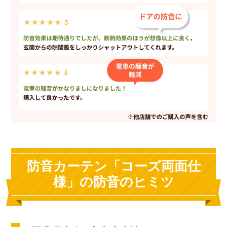
防音カーテン「コーズ両面仕
様」の防音のヒミツ