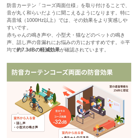
防音カーテン「コーズ両面仕様」を取り付けることで、
音が丸く和らいだように聞こえるようになります。特に
高音域（1000Hz以上）では、その効果をより実感しや
すいです。
赤ちゃんの鳴き声や、小型犬・猫などのペットの鳴き
声、話し声の音漏れにお悩みの方におすすめです。※平
均で
約7.3dBの軽減効果
が確認されています。