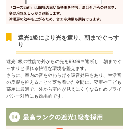
遮光1級により光を遮り、朝までぐっす
り
遮光1級の性能で外からの光を99.99％遮断し、朝までぐ
っすりと眠れる快適な環境を整えます。
さらに、室内の音をやわらげる吸音効果もあり、生活音
の反響を抑えることで落ち着いた空間に。寝室や子ども
部屋に最適で、外から室内が見えにくくなるためプライ
バシー対策にも効果的です。