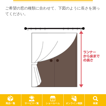
ご希望の窓の種類に合わせて、下図のように長さを測っ
てください。
4. 吊り方を選びます
サービス一覧
商品一覧
ショールーム
オンライン相談
検索