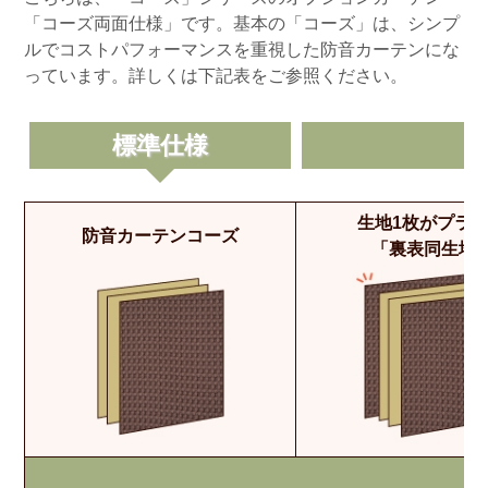
「コーズ両面仕様」です。基本の「コーズ」は、シンプ
ルでコストパフォーマンスを重視した防音カーテンにな
っています。詳しくは下記表をご参照ください。
標準仕様
生地1枚がプラ
防音カーテンコーズ
「裏表同生地