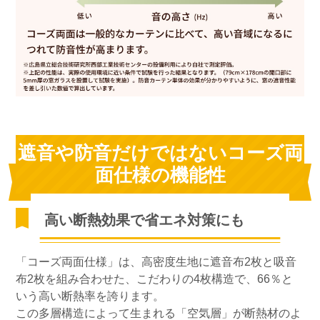
遮音や防音だけではないコーズ両
面仕様の機能性
高い断熱効果で省エネ対策にも
「コーズ両面仕様」は、高密度生地に遮音布2枚と吸音
布2枚を組み合わせた、こだわりの4枚構造で、66％と
いう高い断熱率を誇ります。
この多層構造によって生まれる「空気層」が断熱材のよ