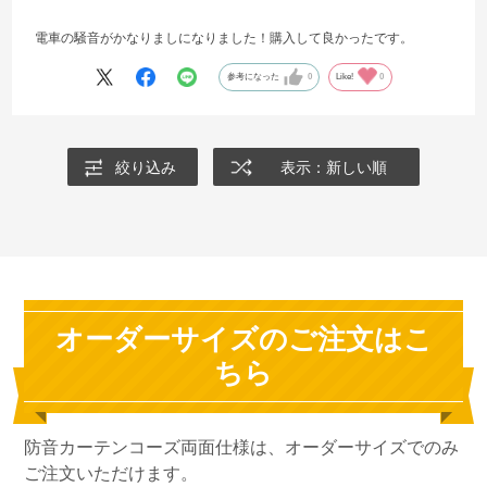
電車の騒音がかなりましになりました！購入して良かったです。
参考になった
0
Like!
0
絞り込み
表示：新しい順
オーダーサイズのご注文はこ
ちら
防音カーテンコーズ両面仕様は、オーダーサイズでのみ
ご注文いただけます。