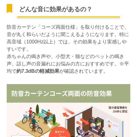
どんな音に効果があるの？
防音カーテン「コーズ両面仕様」を取り付けることで、
音が丸く和らいだように聞こえるようになります。特に
高音域（1000Hz以上）では、その効果をより実感しや
すいです。
赤ちゃんの鳴き声や、小型犬・猫などのペットの鳴き
声、話し声の音漏れにお悩みの方におすすめです。※平
均で
約7.3dBの軽減効果
が確認されています。