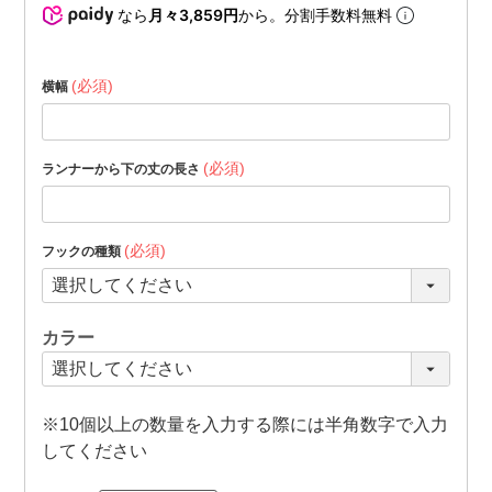
なら
月々3,859円
から。分割手数料無料
(必須)
横幅
(必須)
ランナーから下の丈の長さ
(必須)
フックの種類
カラー
※10個以上の数量を入力する際には半角数字で入力
してください