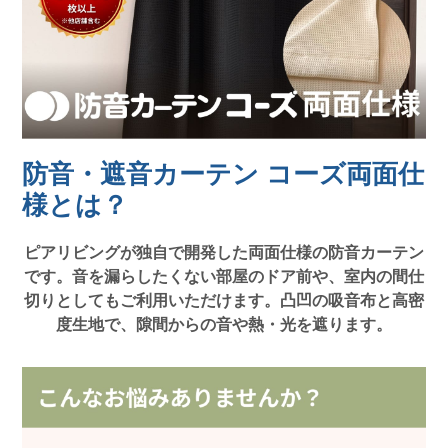
防音・遮音カーテン コーズ両面仕
様とは？
ピアリビングが独自で開発した両面仕様の防音カーテン
です。音を漏らしたくない部屋のドア前や、室内の間仕
切りとしてもご利用いただけます。凸凹の吸音布と高密
度生地で、隙間からの音や熱・光を遮ります。