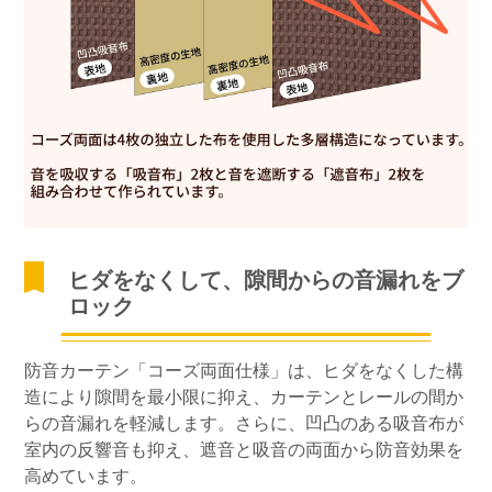
ヒダをなくして、隙間からの音漏れをブ
ロック
防音カーテン「コーズ両面仕様」は、ヒダをなくした構
造により隙間を最小限に抑え、カーテンとレールの間か
らの音漏れを軽減します。さらに、凹凸のある吸音布が
室内の反響音も抑え、遮音と吸音の両面から防音効果を
高めています。