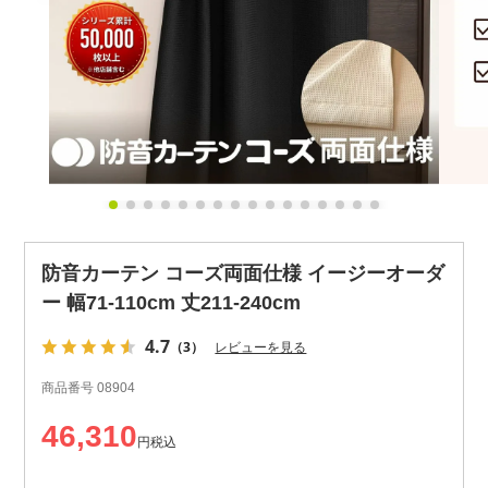
防音カーテン コーズ両面仕様 イージーオーダ
ー 幅71-110cm 丈211-240cm
4.7
（3）
レビューを見る
商品番号
08904
46,310
税込