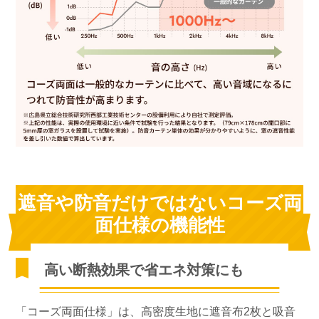
遮音や防音だけではないコーズ両
面仕様の機能性
高い断熱効果で省エネ対策にも
「コーズ両面仕様」は、高密度生地に遮音布2枚と吸音