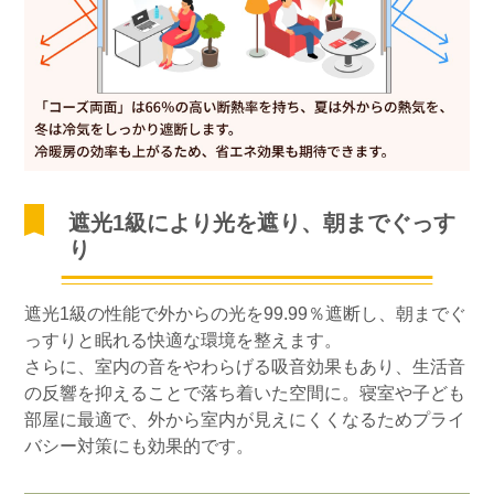
遮光1級により光を遮り、朝までぐっす
り
遮光1級の性能で外からの光を99.99％遮断し、朝までぐ
っすりと眠れる快適な環境を整えます。
さらに、室内の音をやわらげる吸音効果もあり、生活音
の反響を抑えることで落ち着いた空間に。寝室や子ども
部屋に最適で、外から室内が見えにくくなるためプライ
バシー対策にも効果的です。