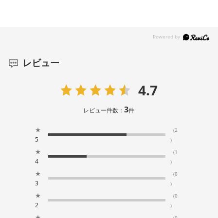
レビュー
4.7
3
レビュー件数：
件
★
(2
5
)
★
(1
4
)
★
(0
3
)
★
(0
2
)
★
(0