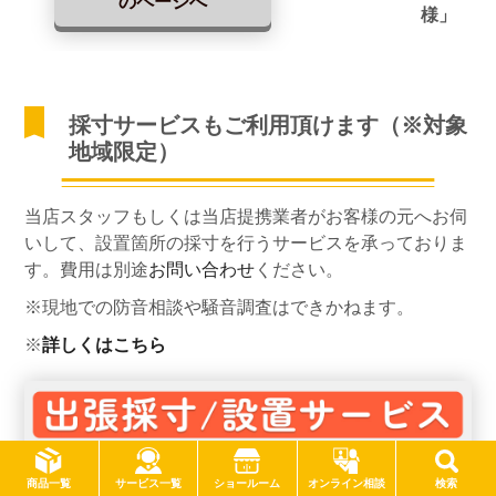
のページへ
様」
採寸サービスもご利用頂けます（※対象
地域限定）
当店スタッフもしくは当店提携業者がお客様の元へお伺
いして、設置箇所の採寸を行うサービスを承っておりま
す。費用は別途
お問い合わせ
ください。
※現地での防音相談や騒音調査はできかねます。
※
詳しくはこちら
サービス一覧
商品一覧
ショールーム
オンライン相談
検索