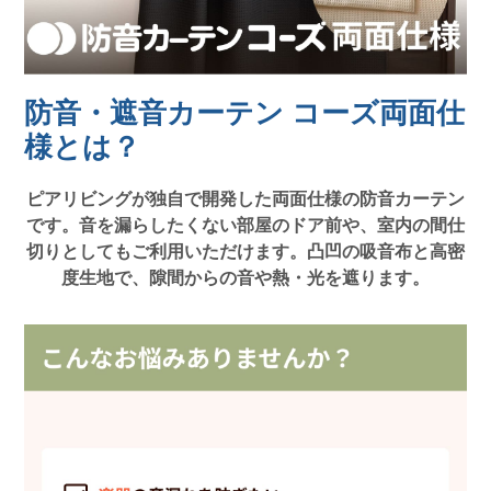
防音・遮音カーテン コーズ両面仕
様とは？
ピアリビングが独自で開発した両面仕様の防音カーテン
です。音を漏らしたくない部屋のドア前や、室内の間仕
切りとしてもご利用いただけます。凸凹の吸音布と高密
度生地で、隙間からの音や熱・光を遮ります。