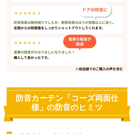
防音カーテン「コーズ両面仕
様」の防音のヒミツ