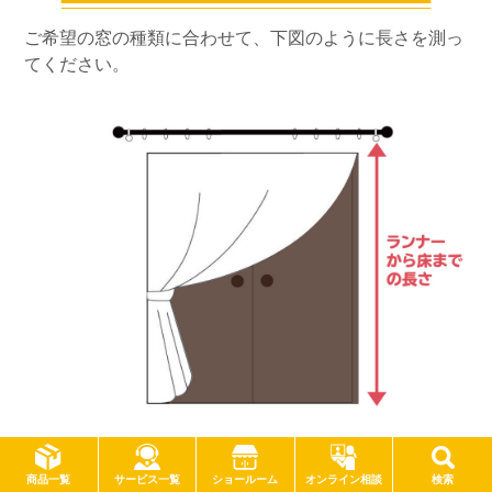
ご希望の窓の種類に合わせて、下図のように長さを測っ
てください。
4. 吊り方を選びます
サービス一覧
商品一覧
ショールーム
オンライン相談
検索