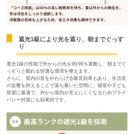
遮光1級により光を遮り、朝までぐっす
り
遮光1級の性能で外からの光を99.99％遮断し、朝までぐ
っすりと眠れる快適な環境を整えます。
さらに、室内の音をやわらげる吸音効果もあり、生活音
の反響を抑えることで落ち着いた空間に。寝室や子ども
部屋に最適で、外から室内が見えにくくなるためプライ
バシー対策にも効果的です。