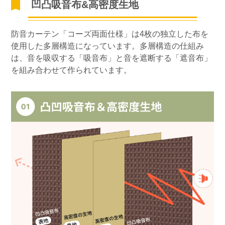
凹凸吸音布&高密度生地
防音カーテン「コーズ両面仕様」は4枚の独立した布を
使用した多層構造になっています。多層構造の仕組み
は、音を吸収する「吸音布」と音を遮断する「遮音布」
を組み合わせて作られています。