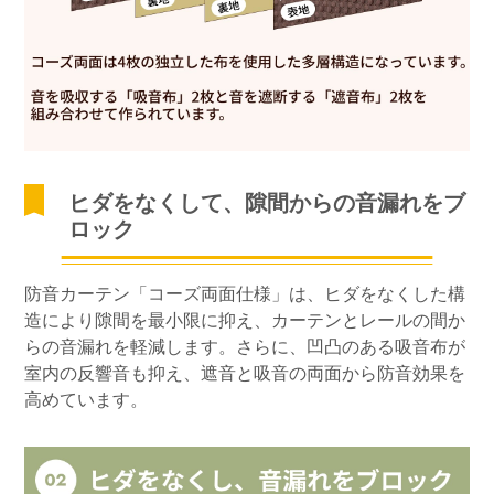
ヒダをなくして、隙間からの音漏れをブ
ロック
防音カーテン「コーズ両面仕様」は、ヒダをなくした構
造により隙間を最小限に抑え、カーテンとレールの間か
らの音漏れを軽減します。さらに、凹凸のある吸音布が
室内の反響音も抑え、遮音と吸音の両面から防音効果を
高めています。