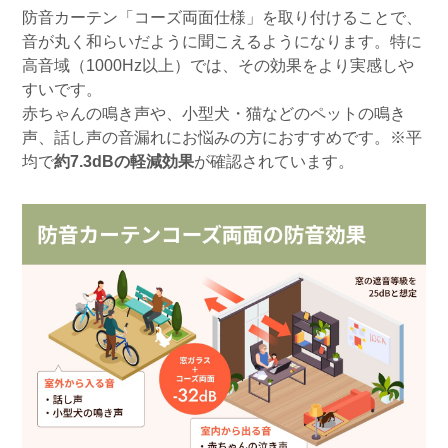
防音カーテン「コーズ両面仕様」を取り付けることで、
音が丸く和らいだように聞こえるようになります。特に
高音域（1000Hz以上）では、その効果をより実感しや
すいです。
赤ちゃんの鳴き声や、小型犬・猫などのペットの鳴き
声、話し声の音漏れにお悩みの方におすすめです。※平
均で
約7.3dBの軽減効果
が確認されています。