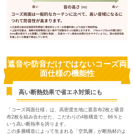
遮音や防音だけではないコーズ両
面仕様の機能性
高い断熱効果で省エネ対策にも
「コーズ両面仕様」は、高密度生地に遮音布2枚と吸音
布2枚を組み合わせた、こだわりの4枚構造で、66％と
いう高い断熱率を誇ります。
この多層構造によって生まれる「空気層」が断熱材のよ