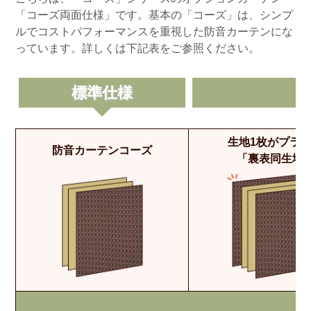
「コーズ両面仕様」です。基本の「コーズ」は、シンプ
ルでコストパフォーマンスを重視した防音カーテンにな
っています。詳しくは下記表をご参照ください。
標準仕様
生地1枚がプラ
防音カーテンコーズ
「裏表同生地