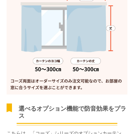
選べるオプション機能で防音効果をプラ
ス
こちらは、「コーズ」シリーズのオプションカーテン