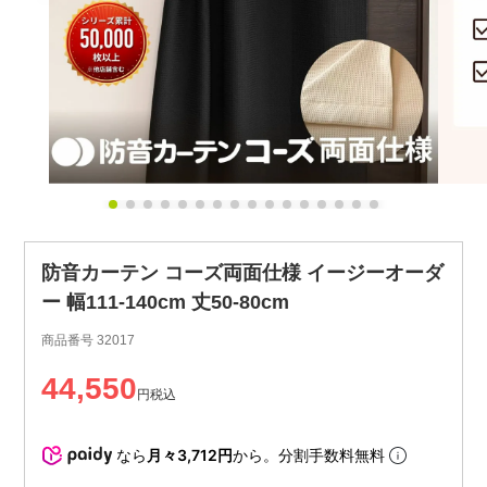
防音カーテン コーズ両面仕様 イージーオーダ
ー 幅111-140cm 丈50-80cm
商品番号
32017
44,550
税込
なら
月々3,712円
から。分割手数料無料