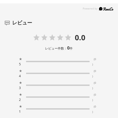
レビュー
0.0
0
レビュー件数：
件
★
(0
5
)
★
(0
4
)
★
(0
3
)
★
(0
2
)
★
(0
1
)