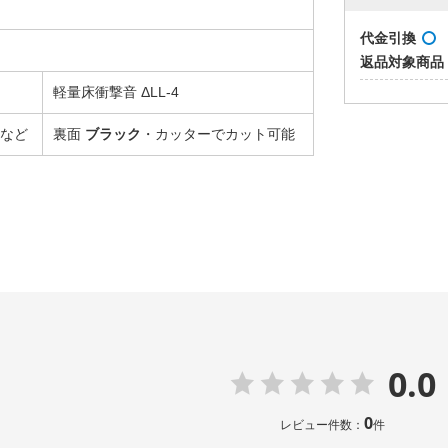
代金引換
返品対象商品
軽量床衝撃音 ΔLL-4
など
裏面
ブラック
・カッターでカット可能
0.0
0
レビュー件数：
件