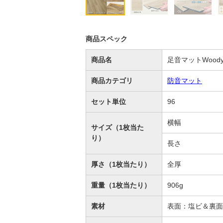
商品スペック
商品名
足音マットWood
商品カテゴリ
防音マット
セット単位
96
横幅
サイズ（1枚当た
り）
長さ
厚さ（1枚当たり）
全厚
重量（1枚当たり）
906g
素材
表面：塩ビ＆裏面