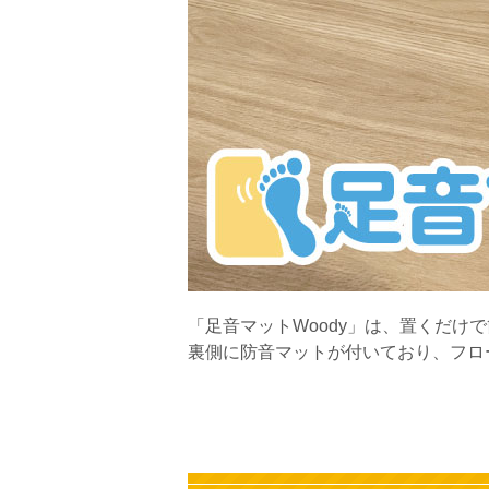
「足音マットWoody」は、置くだ
裏側に防音マットが付いており、フロ