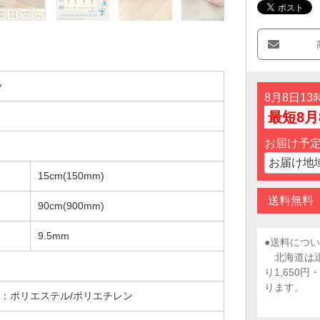
y
8月8日1
最短8月
お届け予
15cm(150mm)
送料無料
90cm(900mm)
9.5mm
●送料につ
北海道は送
り1,650
ります。
：ポリエステル/ポリエチレン