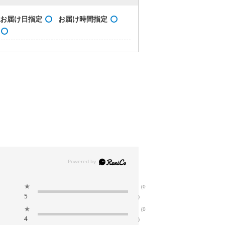
お届け日指定
お届け時間指定
★
(0
5
)
★
(0
4
)