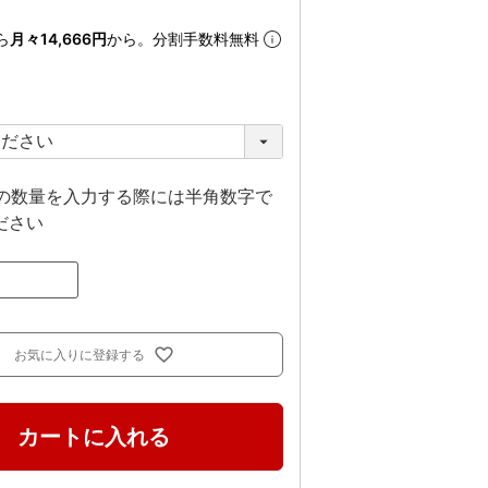
ら
月々14,666円
から。分割手数料無料
上の数量を入力する際には半角数字で
ださい
お気に入りに登録する
カートに入れる