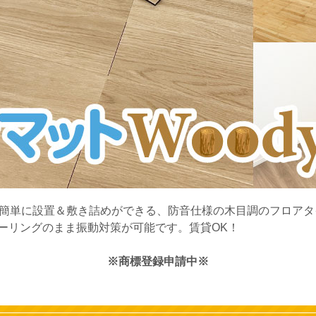
けで簡単に設置＆敷き詰めができる、防音仕様の木目調のフロア
ーリングのまま振動対策が可能です。賃貸OK！
※商標登録申請中※