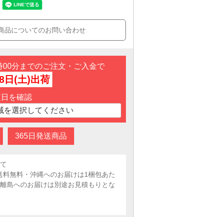
商品についてのお問い合わせ
3時00分までのご注文・ご入金で
8日(土)出荷
定日を確認
365日発送商品
いて
料無料・沖縄へのお届けは1梱包あた
円・離島へのお届けは別途お見積もりとな