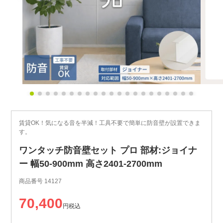
賃貸OK！気になる音を半減！工具不要で簡単に防音壁が設置できま
す。
ワンタッチ防音壁セット プロ 部材:ジョイナ
ー 幅50-900mm 高さ2401-2700mm
商品番号
14127
70,400
税込