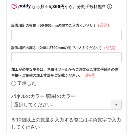
なら
月々5,866円
から。分割手数料無料
(必須)
設置場所の横幅（50-900mmの間でご入力ください）
(必須)
設置場所の高さ（2401-2700mmの間でご入力ください）
加工が必要な場合は、見積りツールからご注文orご注文手続きの備
(必須)
考欄へご希望の加工寸法をご記載ください。
了承した
パネルのカラー
部材のカラー
※10個以上の数量を入力する際には半角数字で入力
してください