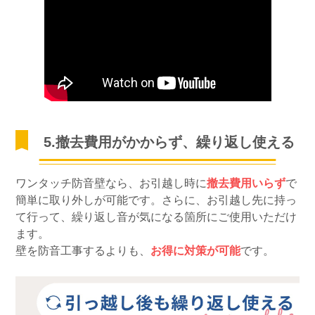
5.撤去費用がかからず、繰り返し使える
ワンタッチ防音壁なら、お引越し時に
撤去費用いらず
で
簡単に取り外しが可能です。さらに、お引越し先に持っ
て行って、繰り返し音が気になる箇所にご使用いただけ
ます。
壁を防音工事するよりも、
お得に対策が可能
です。