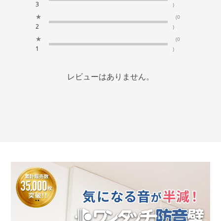
3
)
★
(0
2
)
★
(0
1
)
レビューはありません。