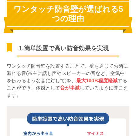
ワンタッチ防音壁が選ばれる5
つの理由
1.簡単設置で高い防音効果を実現
ワンタッチ防音壁を設置することで、壁を通じてお隣に
漏れる音(※主に話し声やスピーカーの音など、空気中
を伝わるような音に対して)を、
最大10dB程度軽減
する
ことができ、体感として
音が半減
しているように聞こえ
ます。