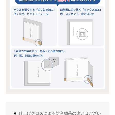
仕上げクロスによる防音効果の違いはござい