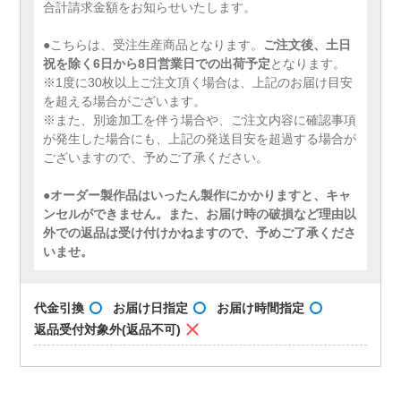
合計請求金額をお知らせいたします。
●こちらは、受注生産商品となります。
ご注文後、土日
祝を除く6日から8日営業日での出荷予定
となります。
※1度に30枚以上ご注文頂く場合は、上記のお届け目安
を超える場合がございます。
※また、別途加工を伴う場合や、ご注文内容に確認事項
が発生した場合にも、上記の発送目安を超過する場合が
ございますので、予めご了承ください。
●
オーダー製作品はいったん製作にかかりますと、キャ
ンセルができません。また、お届け時の破損など理由以
外での返品は受け付けかねますので、予めご了承くださ
いませ。
代金引換
お届け日指定
お届け時間指定
返品受付対象外(返品不可)