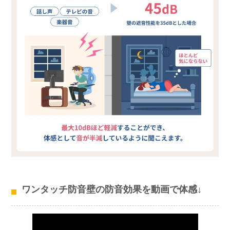
ワンタッチ防音壁の防音効果を動画で体感↓