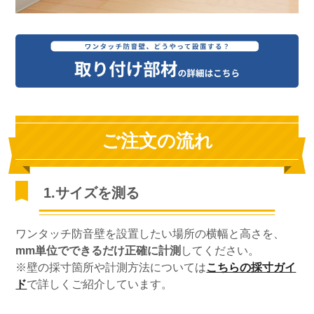
ご注文の流れ
1.サイズを測る
ワンタッチ防音壁を設置したい場所の横幅と高さを、
mm単位でできるだけ正確に計測
してください。
※壁の採寸箇所や計測方法については
こちらの採寸ガイ
ド
で詳しくご紹介しています。