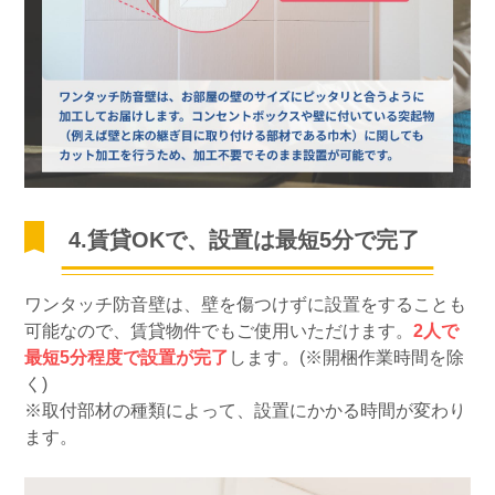
4.賃貸OKで、設置は最短5分で完了
ワンタッチ防音壁は、壁を傷つけずに設置をすることも
可能なので、賃貸物件でもご使用いただけます。
2人で
最短5分程度で設置が完了
します。(※開梱作業時間を除
く)
※取付部材の種類によって、設置にかかる時間が変わり
ます。