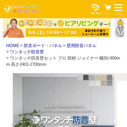
お問い合わせ
カート
メニュー
HOME
防音ボード・パネル
壁用防音パネル
ワンタッチ防音壁
ワンタッチ防音壁セット プロ 部材:ジョイナー 幅50-900m
m 高さ2401-2700mm