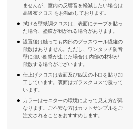
ませんが、室内の反響音を軽減したい場合は
高級布クロス をお勧めしております。
拭ける壁紙調クロスは、表面にテープを貼っ
た場合、塗膜が剥がれる場合があります。
設置後は触っても内部のグラスウール繊維の
飛散はありません。ただし、ワンタッチ防音
壁に強い衝撃が生じた場合は 内部の材料が
飛散する場合がございます。
仕上げクロスは表面及び四辺の小口を貼り加
工しています。裏面はガラスクロスで覆って
います。
カラーはモニターの環境によって見え方が異
なります。ご不安な方はカットサンプルをご
注文されることをおすすめします。