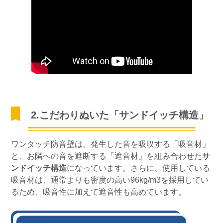
2.こだわりぬいた「サンドイッチ構造」
ワンタッチ防音壁は、発生した音を吸収する「吸音材」
と、お隣への音を遮断する「遮音材」を組み合わせた
サ
ンドイッチ構造
になっています。さらに、使用している
吸音材は、通常よりも密度の高い96kg/m3を採用してい
るため、吸音性に加えて遮音性も高めています。