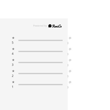
★
(0
5
)
★
(0
4
)
★
(0
3
)
★
(0
2
)
★
(0
1
)