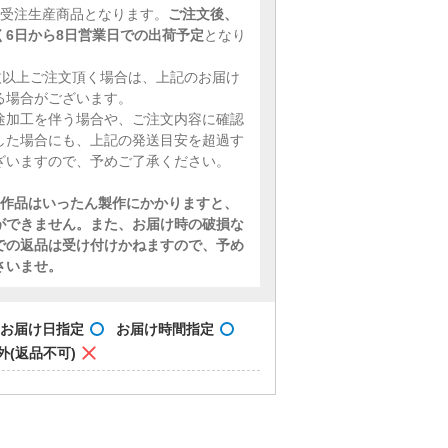
、受注生産商品となります。
ご注文後、
く6日から8日営業日での出荷予定
となり
0枚以上ご注文頂く場合は、上記のお届け
る場合がございます。
途加工を伴う場合や、ご注文内容に確認
した場合にも、上記の発送目安を超過す
ざいますので、予めご了承ください。
作品はいったん製作にかかりますと、
ができません。また、お届け時の破損な
での返品は受け付けかねますので、予め
さいませ。
お届け日指定
お届け時間指定
外(返品不可)