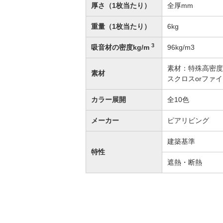
厚さ（1枚当たり）
全厚mm
重量（1枚当たり）
6kg
3
吸音材の密度kg/m
96kg/m3
素材：特殊高密度
素材
スクロスorファ
カラー展開
全10色
メーカー
ピアリビング
建築基準
特性
遮熱・断熱