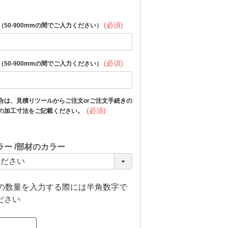
(必須)
50-900mmの間でご入力ください）
(必須)
50-900mmの間でご入力ください）
合は、見積りツールからご注文orご注文手続きの
(必須)
の加工寸法をご記載ください。
ラー
部材のカラー
上の数量を入力する際には半角数字で
ださい