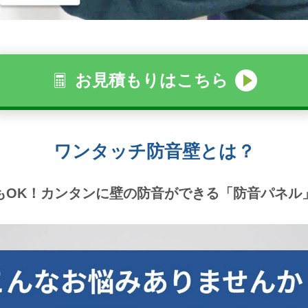
お見積もりはこちら
ワンタッチ防音壁とは？
もOK！カンタンに壁の防音ができる「防音パネル