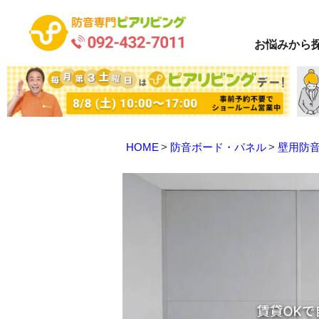
お悩み
から
HOME
防音ボード・パネル
壁用防