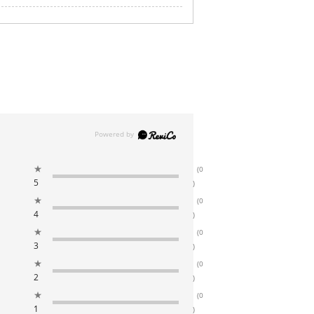
★
(0
5
)
★
(0
4
)
★
(0
3
)
★
(0
2
)
★
(0
1
)