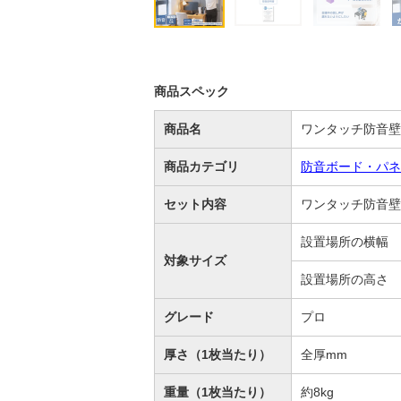
商品スペック
商品名
ワンタッチ防音壁
商品カテゴリ
防音ボード・パネ
セット内容
ワンタッチ防音壁
設置場所の横幅
対象サイズ
設置場所の高さ
グレード
プロ
厚さ（1枚当たり）
全厚mm
重量（1枚当たり）
約8kg