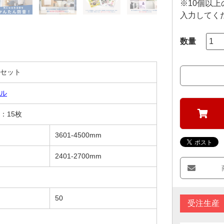
※10個以
入力してく
セット
ル
：15枚
3601-4500mm
2401-2700mm
50
受注生産