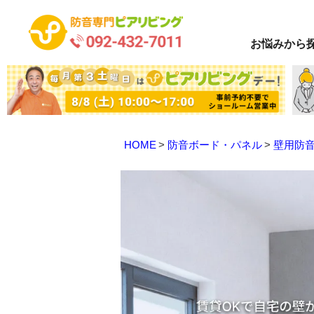
お悩み
から
HOME
防音ボード・パネル
壁用防