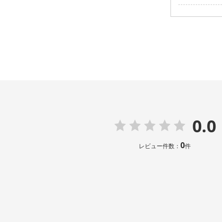
0.0
0
レビュー件数：
件