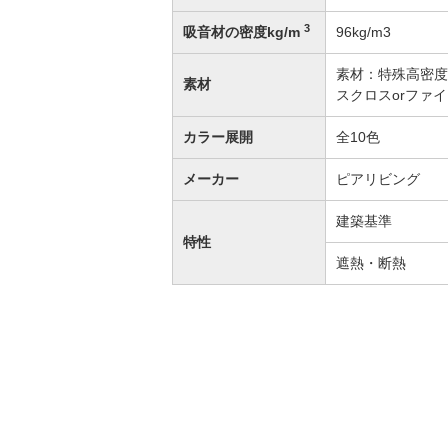
3
吸音材の密度kg/m
96kg/m3
素材：特殊高密度
素材
スクロスorファ
カラー展開
全10色
メーカー
ピアリビング
建築基準
特性
遮熱・断熱