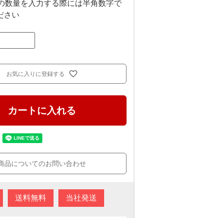
上の数量を入力する際には半角数字で
ださい
お気に入りに登録する
カートに入れる
商品についてのお問い合わせ
送料無料
当社発送