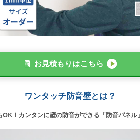
お見積もりはこちら
ワンタッチ防音壁とは？
もOK！カンタンに壁の防音ができる「防音パネル