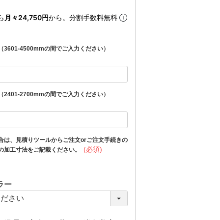
ら
月々24,750円
から。分割手数料無料
3601-4500mmの間でご入力ください）
2401-2700mmの間でご入力ください）
合は、見積りツールからご注文orご注文手続きの
(必須)
の加工寸法をご記載ください。
ラー