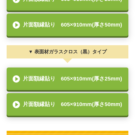
片面額縁貼り 605×910mm(厚さ50mm)
▼ 表面材ガラスクロス（黒）タイプ
片面額縁貼り 605×910mm(厚さ25mm)
片面額縁貼り 605×910mm(厚さ50mm)