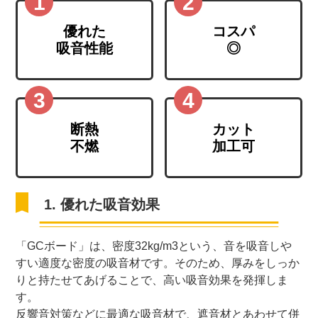
優れた
コスパ
吸音性能
◎
断熱
カット
不燃
加工可
1. 優れた吸音効果
「GCボード」は、密度32kg/m3という、音を吸音しや
すい適度な密度の吸音材です。そのため、厚みをしっか
りと持たせてあげることで、高い吸音効果を発揮しま
す。
反響音対策などに最適な吸音材で、遮音材とあわせて併