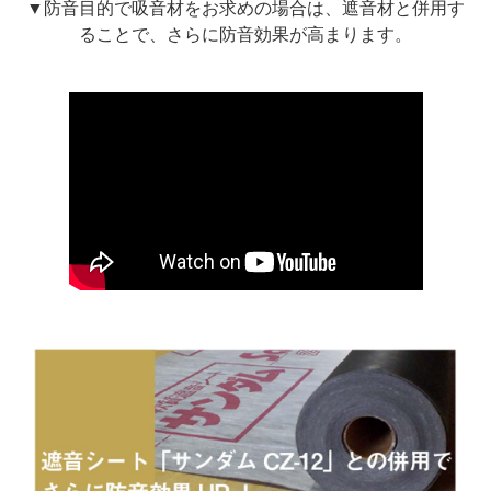
▼防音目的で吸音材をお求めの場合は、遮音材と併用す
ることで、さらに防音効果が高まります。