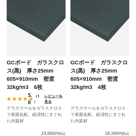
GCボード ガラスクロ
GCボード ガラスクロ
ス(黒) 厚さ25mm
ス(黒) 厚さ25mm
605×910mm 密度
605×910mm 密度
32kg/m3 6枚
32kg/m3 4枚
5.
（1
レビューを
0
）
見る
グラスウールをガラスクロス
グラスウールをガラスクロス
で表面化粧。経済性にすぐれ
で表面化粧。経済性にすぐれ
た内装材
た内装材
23,650
18,260
税込
税込