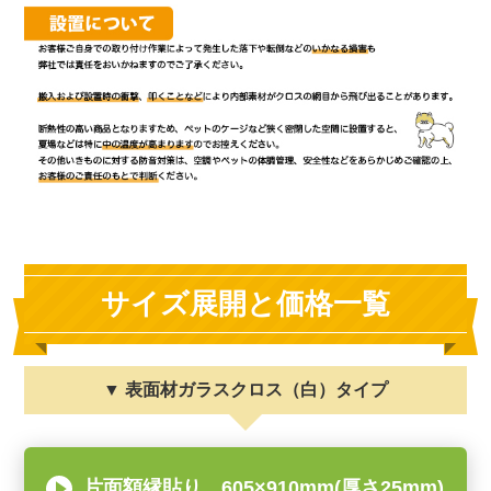
サイズ展開と価格一覧
▼ 表面材ガラスクロス（白）タイプ
片面額縁貼り 605×910mm(厚さ25mm)