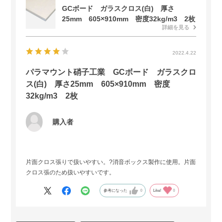
GCボード ガラスクロス(白) 厚さ
25mm 605×910mm 密度32kg/m3 2枚
詳細を見る
2022.4.22
パラマウント硝子工業 GCボード ガラスクロ
ス(白) 厚さ25mm 605×910mm 密度
32kg/m3 2枚
購入者
片面クロス張りで扱いやすい。?消音ボックス製作に使用。片面
クロス張のため扱いやすいです。
参考になった
0
Like!
0