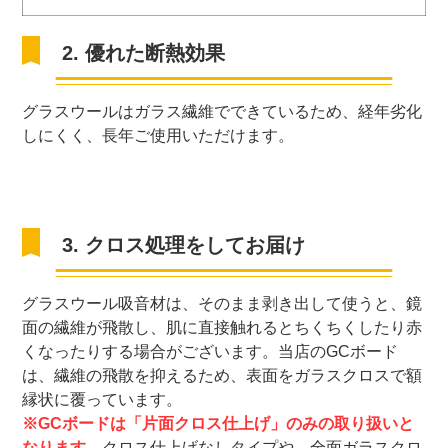
2. 優れた断熱効果
グラスウールはガラス繊維でできているため、経年劣化
しにくく、長年ご使用いただけます。
3. クロス処理をしてお届け
グラスウール吸音材は、そのまま剥き出して使うと、鏡
面の繊維が飛散し、肌に直接触れるとちくちくしたり赤
くなったりする場合がございます。当店のGCボード
は、繊維の飛散を抑えるため、表面をガラスクロスで額
縁状に覆っています。
※GCボードは「片面クロス仕上げ」のみの取り扱いと
なります。
クロス仕上げなしタイプや、全面ガラスクロ