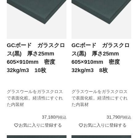
GCボード ガラスクロ
GCボード ガラスクロ
ス(黒) 厚さ25mm
ス(黒) 厚さ25mm
605×910mm 密度
605×910mm 密度
32kg/m3 10枚
32kg/m3 8枚
グラスウールをガラスクロス
グラスウールをガラスクロス
で表面化粧。経済性にすぐれ
で表面化粧。経済性にすぐれ
た内装材
た内装材
37,180
31,790
税込
税込
お気に入りに登録する
お気に入りに登録する