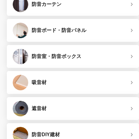
防音カーテン
防音ボード・防音パネル
防音室・防音ボックス
吸音材
遮音材
防音DIY建材