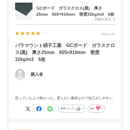
GCボード ガラスクロス(黒) 厚さ
25mm 605×910mm 密度32kg/m3 6枚
詳細を見る
2022.4.26
パラマウント硝子工業 GCボード ガラスクロ
ス(黒) 厚さ25mm 605×910mm 密度
32kg/m3 6枚
購入者
思っていたより軽かった。柔らかい素材なので加工がしやすい
参考になった
0
Like!
1