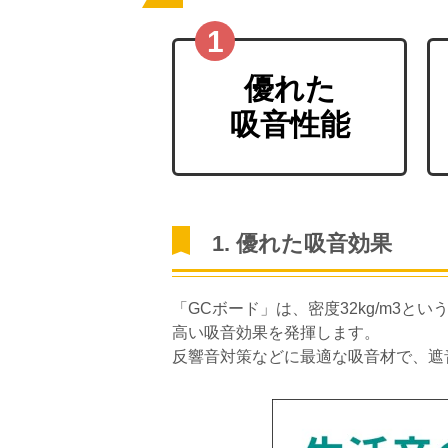
優れた
吸音性能
1. 優れた吸音効果
「GCボード」は、密度32kg/m3
高い吸音効果を発揮します。
反響音対策などに最適な吸音材で、遮