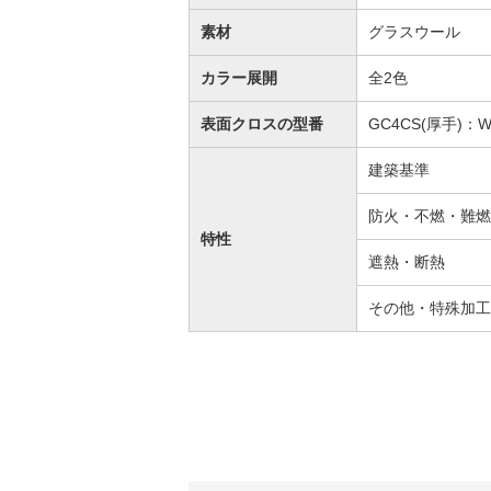
素材
グラスウール
カラー展開
全2色
表面クロスの型番
GC4CS(厚手)：WL
建築基準
防火・不燃・難燃
特性
遮熱・断熱
その他・特殊加工