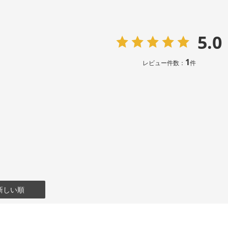
5.0
1
レビュー件数：
件
新しい順