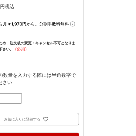
税込
ら
月々1,970円
から。分割手数料無料
ため、注文後の変更・キャンセル不可となりま
(必須)
下さい。
上の数量を入力する際には半角数字で
ださい
お気に入りに登録する