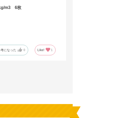
g/m3 6枚
参考になった
0
Like!
1