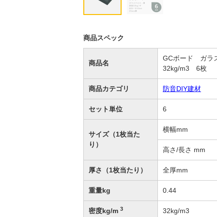
商品スペック
GCボード ガラス
商品名
32kg/m3 6枚
商品カテゴリ
防音DIY建材
セット単位
6
横幅mm
サイズ（1枚当た
り）
高さ/長さ mm
厚さ（1枚当たり）
全厚mm
重量kg
0.44
3
密度kg/m
32kg/m3