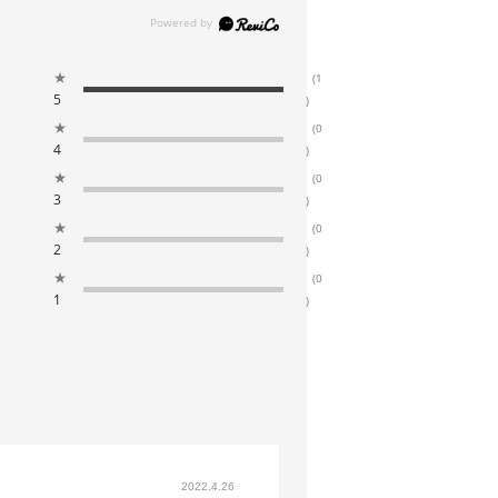
★
(1
5
)
★
(0
4
)
★
(0
3
)
★
(0
2
)
★
(0
1
)
2022.4.26