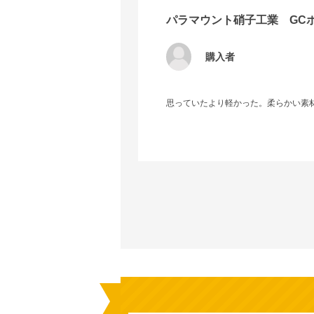
パラマウント硝子工業 GCボー
購入者
思っていたより軽かった。柔らかい素