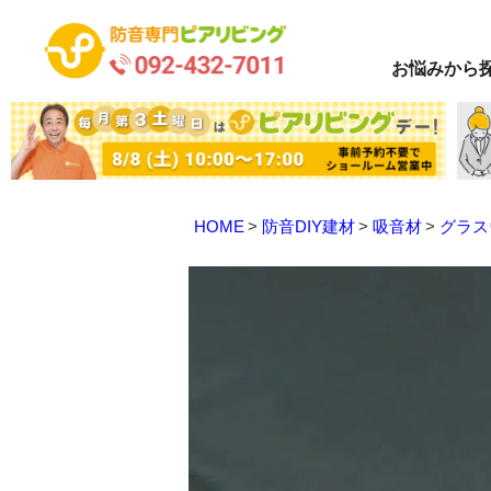
お悩み
から
HOME
防音DIY建材
吸音材
グラス