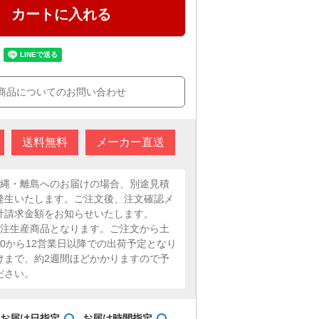
カートに入れる
商品についてのお問い合わせ
送料無料
メーカー直送
沖縄・離島へのお届けの場合、別途見積
発生いたします。ご注文後、注文確認メ
計請求金額をお知らせいたします。
受注生産商品となります。ご注文から土
10から12営業日以降での出荷予定となり
けまで、約2週間ほどかかりますので予
ださい。
お届け日指定
お届け時間指定