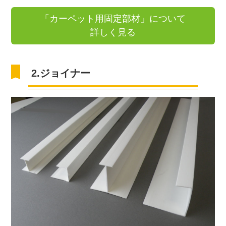
「カーペット用固定部材」について
詳しく見る
2.ジョイナー