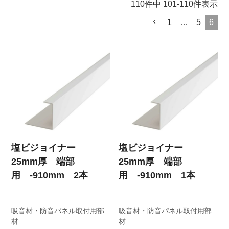
110
件中
101
-
110
件表示
1
…
5
6
塩ビジョイナー
塩ビジョイナー
25mm厚 端部
25mm厚 端部
用 -910mm 2本
用 -910mm 1本
吸音材・防音パネル取付用部
吸音材・防音パネル取付用部
材
材