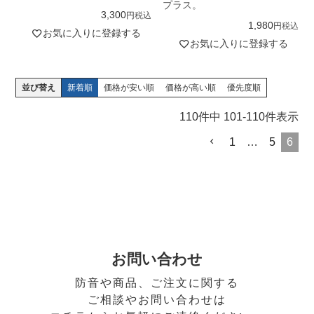
プラス。
3,300
税込
1,980
税込
お気に入りに登録する
お気に入りに登録する
並び替え
新着順
価格が安い順
価格が高い順
優先度順
110
件中
101
-
110
件表示
1
…
5
6
お問い合わせ
防音や商品、ご注文に関する
ご相談やお問い合わせは