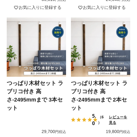
お気に入りに登録する
お気に入りに登録する
つっぱり木材セット ラ
つっぱり木材セット ラ
ブリコ付き 高
ブリコ付き 高
さ-2495mmまで 3本セ
さ-2495mmまで 2本セ
ット
ット
5.
（6
レビューを
0
）
見る
29,700
19,800
税込
税込