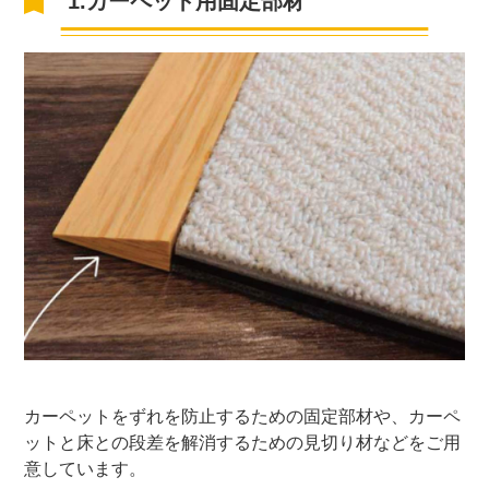
1.カーペット用固定部材
カーペットをずれを防止するための固定部材や、カーペ
ットと床との段差を解消するための見切り材などをご用
意しています。