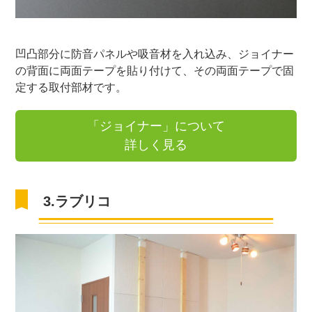
凹凸部分に防音パネルや吸音材を入れ込み、ジョイナー
の背面に両面テープを貼り付けて、その両面テープで固
定する取付部材です。
「ジョイナー」について
詳しく見る
3.ラブリコ