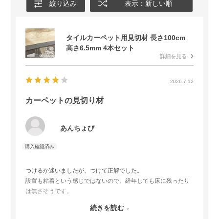
絞り込み
表示：新しい順
タイルカーペット用見切材 長さ100cm
高さ6.5mm 4本セット
詳細を見る
2026.7.12
カーペットの見切り材
あんちょび
つけるか迷いましたが、つけて正解でした。
設置も粘着という感じではないので、経年しても床に残ったり
は無さそうです。
あとから出入り口の面にもつけたくなったのですが、長さが足
続きを読む
りず。。追加で1m買うのは割高なので最初から多めに買うのを