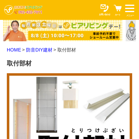
お問い合わせ
カート
メニュー
HOME
防音DIY建材
取付部材
取付部材