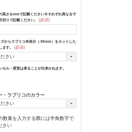
の高さをmmで記載ください※それぞれ異なる寸
(必須)
区切りで記載ください。
イズからラブリコ本体分（-95mm）をカットした
(必須)
します。
ンセル・変更は承ることが出来かねます。
ー・ラブリコのカラー
上の数量を入力する際には半角数字で
ださい