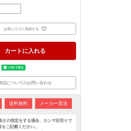
お気に入りに登録する
カートに入れる
商品についてのお問い合わせ
送料無料
メーカー直送
に高さの指定をする場合、カンマ区切りで
数をご記載ください。