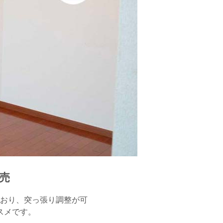
販売
おり、突っ張り調整が可
スメです。