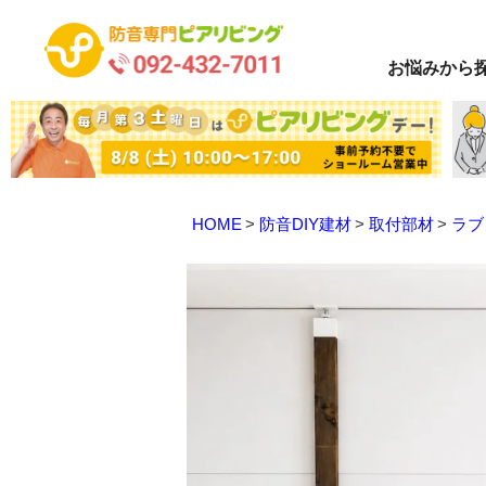
お悩み
から
HOME
防音DIY建材
取付部材
ラブ