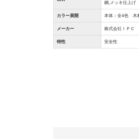
鋼,メッキ仕上げ
カラー展開
本体：全4色 木
メーカー
株式会社ＩＰＣ
特性
安全性