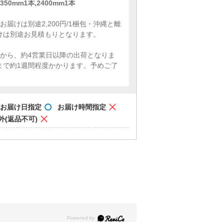
50mm1本,2400mm1本
お届けは別途2,200円/1梱包・沖縄と離
けは別途お見積もりとなります。
定から、約4営業日以降の出荷となりま
まで約1週間程度かかります。予めご了
。
お届け日指定
お届け時間指定
外(返品不可)