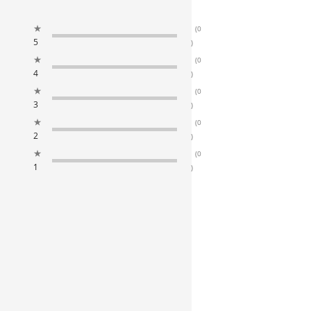
★
(0
5
)
★
(0
4
)
★
(0
3
)
★
(0
2
)
★
(0
1
)