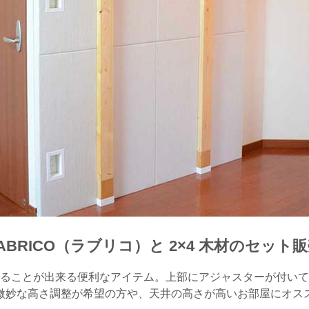
ABRICO（ラブリコ）と 2×4 木材のセット
ることが出来る便利なアイテム。上部にアジャスターが付いて
微妙な高さ調整が希望の方や、天井の高さが高いお部屋にオス