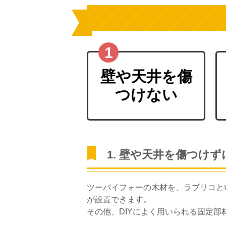
壁や天井を傷
つけない
1. 壁や天井を傷つけ
ツーバイフォーの木材を、ラブリコと
が設置できます。
その他、DIYによく用いられる固定部