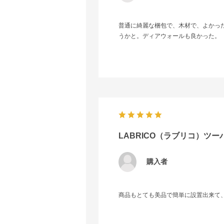
普通に綺麗な梱包で、木材で、よかった
うかと。ディアウォールも良かった。
LABRICO（ラブリコ）ツー
購入者
商品もとても美品で簡単に設置出来て