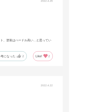
2022.4.26
ット、塗装はハードル高い…と思ってい
参考になった
2
Like!
2
2022.4.22