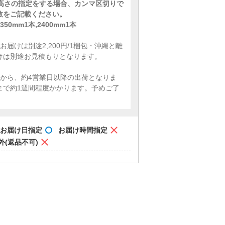
に高さの指定をする場合、カンマ区切りで
数をご記載ください。
50mm1本,2400mm1本
お届けは別途2,200円/1梱包・沖縄と離
けは別途お見積もりとなります。
定から、約4営業日以降の出荷となりま
まで約1週間程度かかります。予めご了
。
お届け日指定
お届け時間指定
外(返品不可)