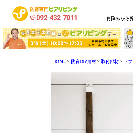
お悩み
から
HOME
防音DIY建材
取付部材
ラブ