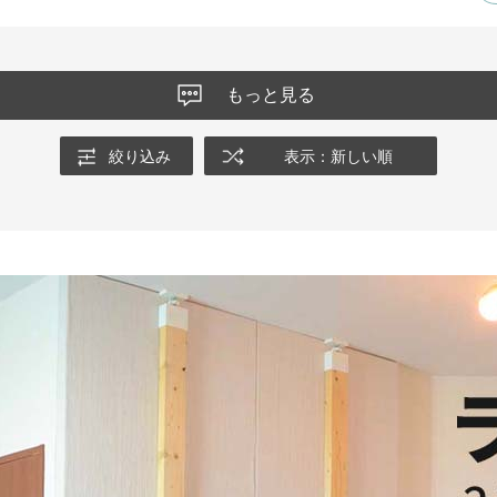
もっと見る
絞り込み
表示：新しい順