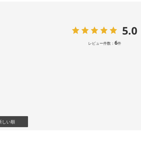
5.0
6
レビュー件数：
件
新しい順