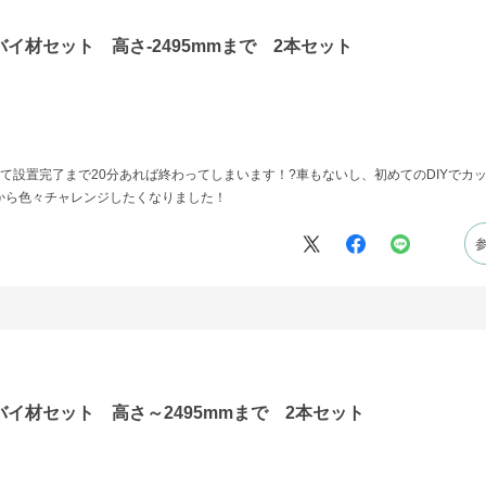
バイ材セット 高さ-2495mmまで 2本セット
て設置完了まで20分あれば終わってしまいます！?車もないし、初めてのDIYでカ
から色々チャレンジしたくなりました！
バイ材セット 高さ～2495mmまで 2本セット