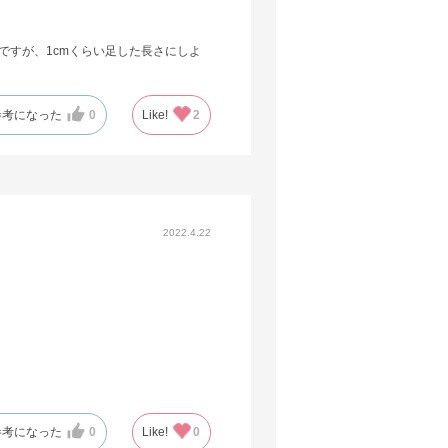
ですが、1cmくらい足した長さにしよ
参考になった
0
Like!
2
2022.4.22
参考になった
0
Like!
0