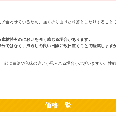
なぎ合わせているため、強く折り曲げたり落としたりすること
る素材特有のにおいを強く感じる場合があります。
成分ではなく、風通しの良い日陰に数日置くことで軽減します
の一部に白線や色味の違いが見られる場合がございますが、性
価格一覧