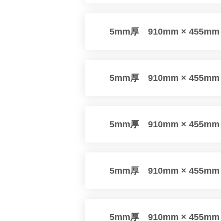
5mm厚 910mm × 455m
5mm厚 910mm × 455m
5mm厚 910mm × 455m
5mm厚 910mm × 455m
5mm厚 910mm × 455m