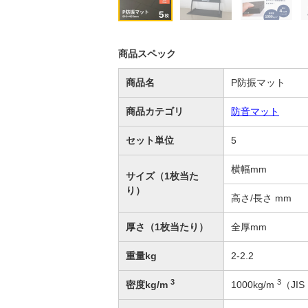
商品スペック
商品名
P防振マット
商品カテゴリ
防音マット
セット単位
5
横幅mm
サイズ（1枚当た
り）
高さ/長さ mm
厚さ（1枚当たり）
全厚mm
重量kg
2-2.2
3
3
密度kg/m
1000kg/m
（JIS