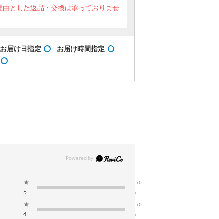
理由とした返品・交換は承っておりませ
お届け日指定
お届け時間指定
★
(0
5
)
★
(0
4
)