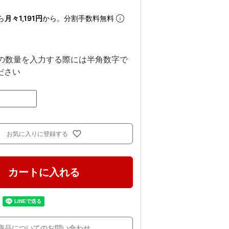
ら
月々1,191円
から。分割手数料無料
上の数量を入力する際には半角数字で
ださい
お気に入りに登録する
カートに入れる
商品についてのお問い合わせ