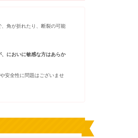
で、角が折れたり、断裂の可能
が、においに敏感な方はあらか
能や安全性に問題はございませ