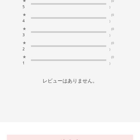
★
(0
5
)
★
(0
4
)
★
(0
3
)
★
(0
2
)
★
(0
1
)
レビューはありません。