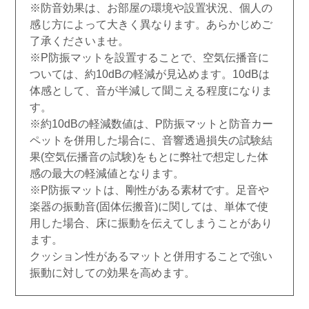
※防音効果は、お部屋の環境や設置状況、個人の
感じ方によって大きく異なります。あらかじめご
了承くださいませ。
※P防振マットを設置することで、空気伝播音に
ついては、約10dBの軽減が見込めます。10dBは
体感として、音が半減して聞こえる程度になりま
す。
※約10dBの軽減数値は、P防振マットと防音カー
ペットを併用した場合に、音響透過損失の試験結
果(空気伝播音の試験)をもとに弊社で想定した体
感の最大の軽減値となります。
※P防振マットは、剛性がある素材です。足音や
楽器の振動音(固体伝搬音)に関しては、単体で使
用した場合、床に振動を伝えてしまうことがあり
ます。
クッション性があるマットと併用することで強い
振動に対しての効果を高めます。