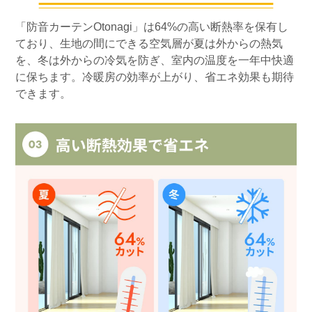
「防音カーテンOtonagi」は64%の高い断熱率を保有し
ており、生地の間にできる空気層が夏は外からの熱気
を、冬は外からの冷気を防ぎ、室内の温度を一年中快適
に保ちます。冷暖房の効率が上がり、省エネ効果も期待
できます。