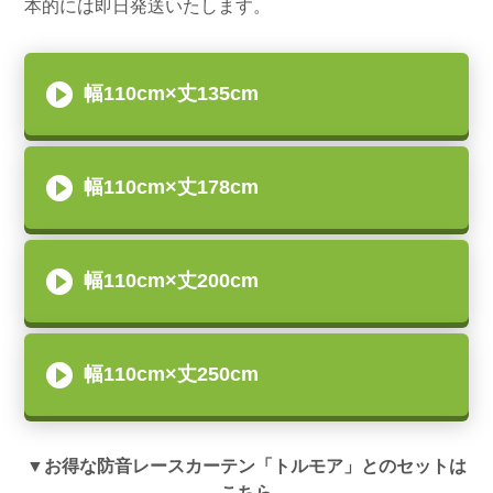
本的には即日発送いたします。
幅110cm×丈135cm
幅110cm×丈178cm
幅110cm×丈200cm
幅110cm×丈250cm
▼お得な防音レースカーテン「トルモア」とのセットは
こちら