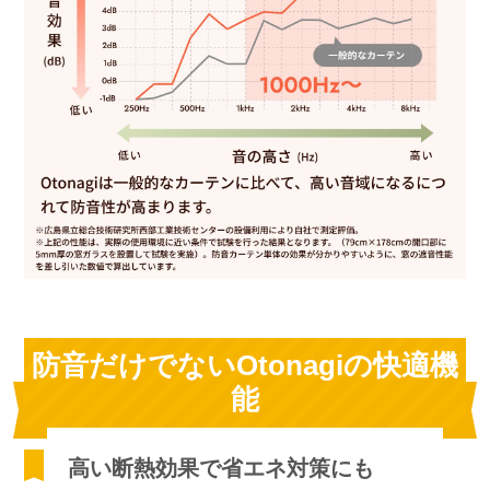
防音だけでないOtonagiの快適機
能
高い断熱効果で省エネ対策にも