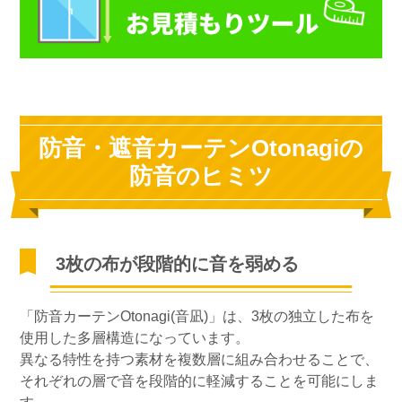
防音・遮音カーテンOtonagiの
防音のヒミツ
3枚の布が段階的に音を弱める
「防音カーテンOtonagi(音凪)」は、3枚の独立した布を
使用した多層構造になっています。
異なる特性を持つ素材を複数層に組み合わせることで、
それぞれの層で音を段階的に軽減することを可能にしま