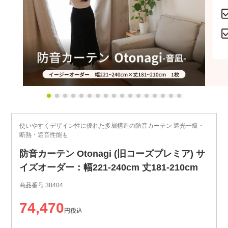
使いやすくデザイン性に優れた多層構造の防音カーテン 遮光一級・
断熱・遮音性能も
防音カーテン Otonagi (旧コーズプレミア) サ
イズオーダー：幅221-240cm 丈181-210cm
商品番号
38404
74,470
税込