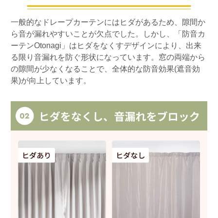
一般的なドレープカーテンにはヒダがあるため、隙間か
ら音が漏れやすいことが欠点でした。しかし、「防音カ
ーテンOtonagi」はヒダをなくすデザインにより、出来
る限り音漏れを防ぐ形状になっています。窓の両端から
の隙間が少なくなることで、全体的な防音効果(遮音効
果)が向上しています。