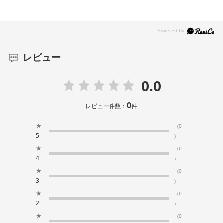
レビュー
0.0
0
レビュー件数：
件
★
(0
5
)
★
(0
4
)
★
(0
3
)
★
(0
2
)
★
(0