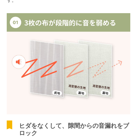
す。
ヒダをなくして、隙間からの音漏れをブ
ロック