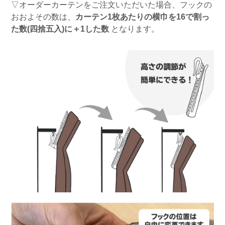
▽オーダーカーテンをご注文いただいた場合、フックの
おおよその数は、
カーテン1枚あたりの横巾を16で割っ
た数(四捨五入)に＋1した数
となります。