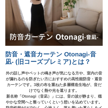
防音・遮音カーテン Otonagi-音
凪- (旧コーズプレミア)とは？
外の話し声やペットの鳴き声が気になる方や、室内の音
が漏れるのを防ぎたい方におすすめの高性能防音・遮音
カーテンです。3枚の布を重ねた多層構造生地が、音だ
けでなく熱や光を遮ります。
新名称「Otonagi（音凪）」には、音の波が静まり、穏
やかな空間へと整っていくという想いを込めています。
防音性能だけでなく、心地よく、落ち着いた暮らしをイ