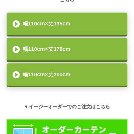
幅110cm×丈135cm
幅110cm×丈178cm
幅110cm×丈200cm
▼イージーオーダーでのご注文はこちら