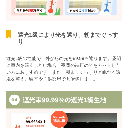
遮光1級により光を遮り、朝までぐっす
り
遮光1級の性能で、外からの光を99.99％遮ります。昼間
に室内を暗くしたい場合、夜間の街灯の光をカットした
い方におすすめです。また、朝までぐっすりと眠れる環
境を整え、寝室や子供部屋でも活躍します。