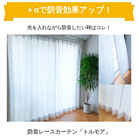
＋αで防音効果アップ！
光を入れながら防音したい時はコレ！
防音レースカーテン「トルモア」