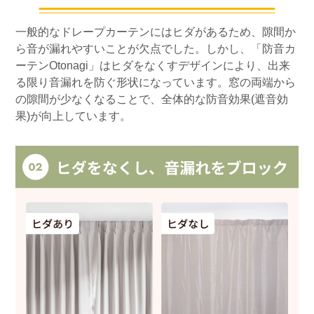
一般的なドレープカーテンにはヒダがあるため、隙間か
ら音が漏れやすいことが欠点でした。しかし、「防音カ
ーテンOtonagi」はヒダをなくすデザインにより、出来
る限り音漏れを防ぐ形状になっています。窓の両端から
の隙間が少なくなることで、全体的な防音効果(遮音効
果)が向上しています。