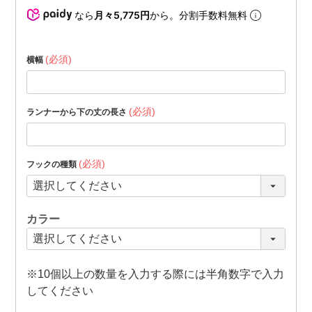
なら
月々5,775円
から。分割手数料無料
(必須)
横幅
(必須)
ランナーから下の丈の長さ
(必須)
フックの種類
カラー
※10個以上の数量を入力する際には半角数字で入力
してください