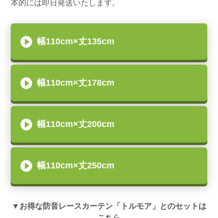
本的には即日発送いたします。
幅110cm×丈135cm
幅110cm×丈178cm
幅110cm×丈200cm
幅110cm×丈250cm
▼お得な防音レースカーテン「トルモア」とのセットは
こちら