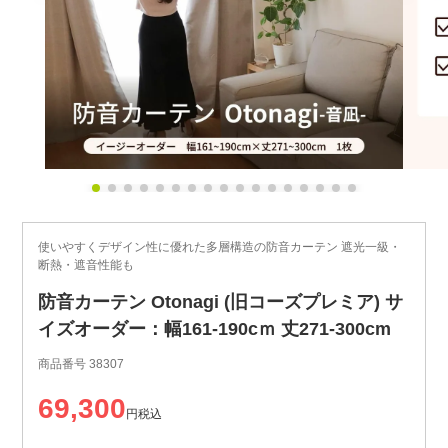
使いやすくデザイン性に優れた多層構造の防音カーテン 遮光一級・
断熱・遮音性能も
防音カーテン Otonagi (旧コーズプレミア) サ
イズオーダー：幅161-190cｍ 丈271-300cm
商品番号
38307
69,300
税込