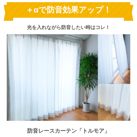
＋αで防音効果アップ！
光を入れながら防音したい時はコレ！
防音レースカーテン「トルモア」