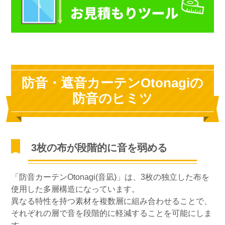
防音・遮音カーテンOtonagiの
防音のヒミツ
3枚の布が段階的に音を弱める
「防音カーテンOtonagi(音凪)」は、3枚の独立した布を
使用した多層構造になっています。
異なる特性を持つ素材を複数層に組み合わせることで、
それぞれの層で音を段階的に軽減することを可能にしま