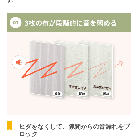
す。
ヒダをなくして、隙間からの音漏れをブ
ロック