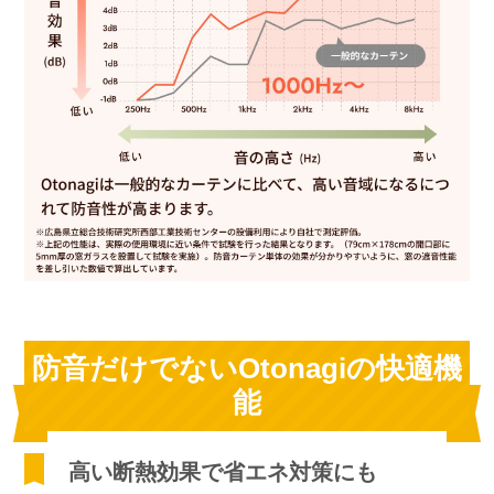
防音だけでないOtonagiの快適機
能
高い断熱効果で省エネ対策にも