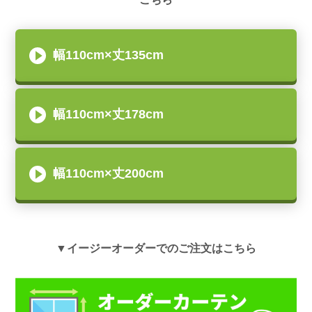
幅110cm×丈135cm
幅110cm×丈178cm
幅110cm×丈200cm
▼イージーオーダーでのご注文はこちら