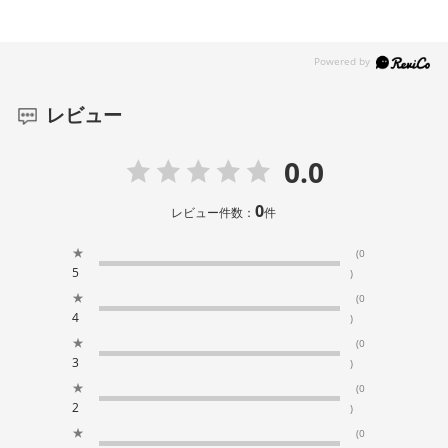
レビュー
0.0
0
レビュー件数：
件
★
(0
5
)
★
(0
4
)
★
(0
3
)
★
(0
2
)
★
(0