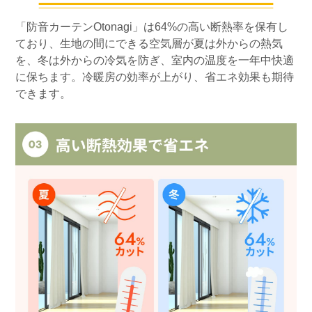
「防音カーテンOtonagi」は64%の高い断熱率を保有し
ており、生地の間にできる空気層が夏は外からの熱気
を、冬は外からの冷気を防ぎ、室内の温度を一年中快適
に保ちます。冷暖房の効率が上がり、省エネ効果も期待
できます。