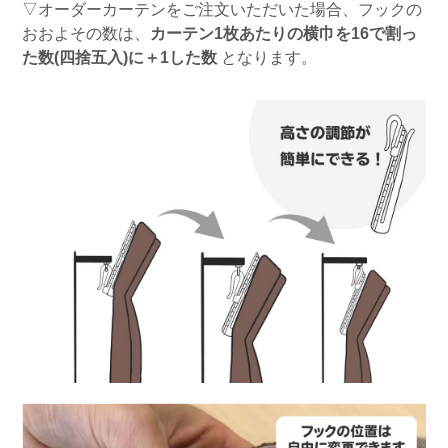
▽オーダーカーテンをご注文いただいた場合、フックの
おおよその数は、
カーテン1枚あたりの横巾を16で割っ
た数(四捨五入)に＋1した数
となります。