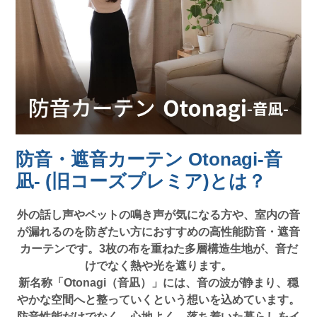
防音・遮音カーテン Otonagi-音
凪- (旧コーズプレミア)とは？
外の話し声やペットの鳴き声が気になる方や、室内の音
が漏れるのを防ぎたい方におすすめの高性能防音・遮音
カーテンです。3枚の布を重ねた多層構造生地が、音だ
けでなく熱や光を遮ります。
新名称「Otonagi（音凪）」には、音の波が静まり、穏
やかな空間へと整っていくという想いを込めています。
防音性能だけでなく、心地よく、落ち着いた暮らしをイ