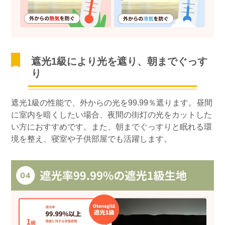
遮光1級により光を遮り、朝までぐっす
り
遮光1級の性能で、外からの光を99.99％遮ります。昼間
に室内を暗くしたい場合、夜間の街灯の光をカットした
い方におすすめです。また、朝までぐっすりと眠れる環
境を整え、寝室や子供部屋でも活躍します。