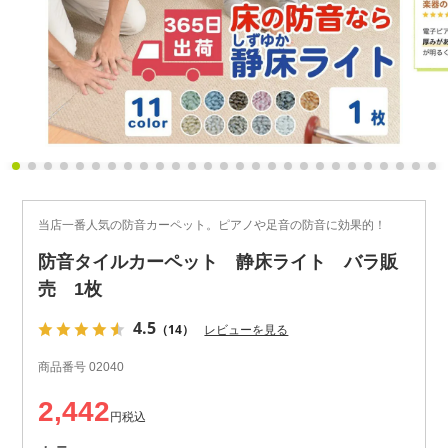
当店一番人気の防音カーペット。ピアノや足音の防音に効果的！
防音タイルカーペット 静床ライト バラ販
売 1枚
4.5
（14）
レビューを見る
商品番号
02040
2,442
税込