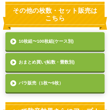
その他の枚数・セット販売は
こちら
10枚組〜100枚組(ケース別)
おまとめ買い(帖数・畳数別)
バラ販売（1枚〜9枚）