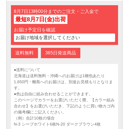
8月7日13時00分までのご注文・ご入金で
最短8月7日(金)出荷
お届け予定日を確認
送料無料
365日発送商品
●送料について
北海道は送料無料・沖縄へのお届けは1梱包あたり
1,650円・離島へのお届けは、別途お見積もりとなりま
す。
●色は自由に組み合わせることができます。
このページでカラーをお選びいただく際、【カラー組み
合わせ】をお選びいただき、下記のように買い物カゴ内
の備考欄にご記入ください。
（例）合計10枚の場合
N-3 シープホワイト6枚N-20 ダークブラウン4枚