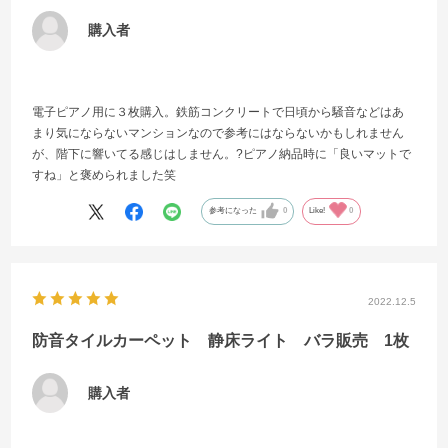
購入者
電子ピアノ用に３枚購入。鉄筋コンクリートで日頃から騒音などはあ
まり気にならないマンションなので参考にはならないかもしれません
が、階下に響いてる感じはしません。?ピアノ納品時に「良いマットで
すね」と褒められました笑
参考になった
0
Like!
0
2022.12.5
防音タイルカーペット 静床ライト バラ販売 1枚
購入者