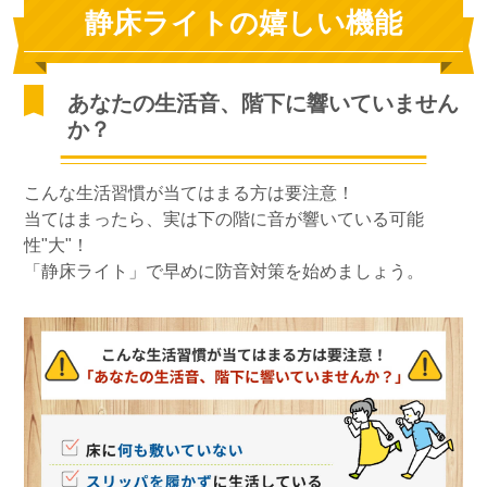
静床ライトの嬉しい機能
あなたの生活音、階下に響いていません
か？
こんな生活習慣が当てはまる方は要注意！
当てはまったら、実は下の階に音が響いている可能
性"大"！
「静床ライト」で早めに防音対策を始めましょう。