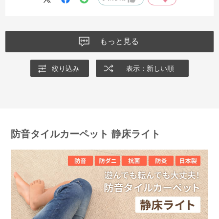
もっと見る
絞り込み
表示：新しい順
防音タイルカーペット 静床ライト