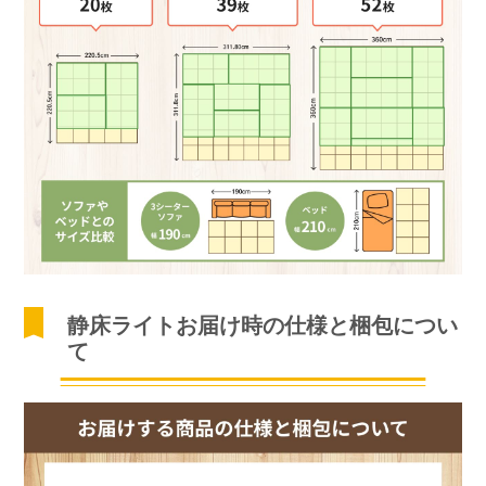
静床ライトお届け時の仕様と梱包につい
て