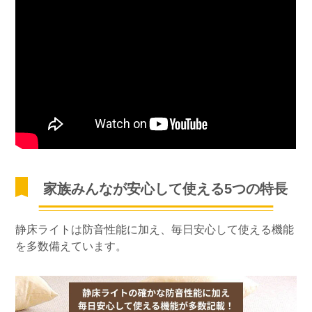
家族みんなが安心して使える5つの特長
静床ライトは防音性能に加え、毎日安心して使える機能
を多数備えています。