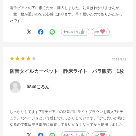
電子ピアノの下に敷くために購入しました。効果はわかりませんが、
一枚一枚が重いので安心感はあります。早く届いたのでありがたかっ
たです。
参考になった
0
Like!
0
2022.5.11
防音タイルカーペット 静床ライト バラ販売 1枚
0840ころん
しっかりしてます?電子ピアノの防音用にライトブラウンを購入?ナチ
ュラルなベージュという感じでしっかりしています。?少し臭いが気に
なるので数日空き部屋に放置して臭いがなくなってから使用しました
参考になった
0
Like!
1