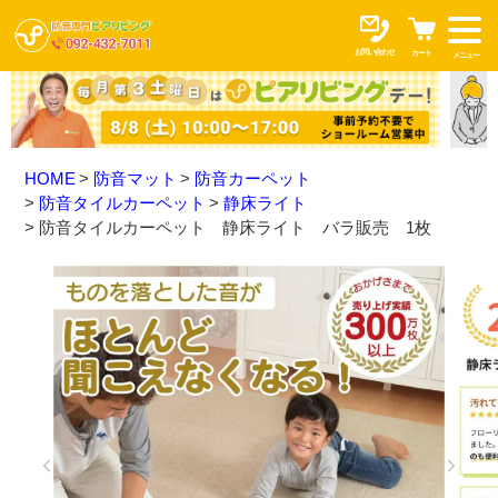
お問い合わせ
カート
メニュー
HOME
防音マット
防音カーペット
防音タイルカーペット
静床ライト
防音タイルカーペット 静床ライト バラ販売 1枚