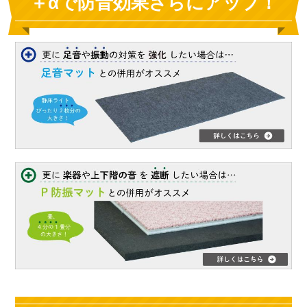
＋αで防音効果さらにアップ！