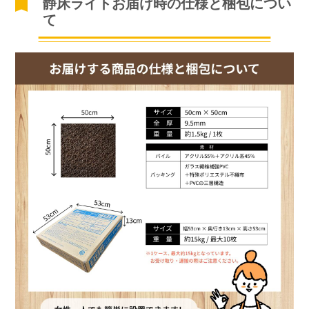
静床ライトお届け時の仕様と梱包につい
て