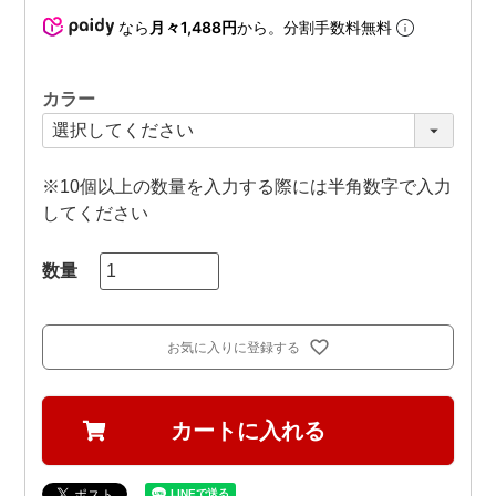
なら
月々1,488円
から。分割手数料無料
カラー
※10個以上の数量を入力する際には半角数字で入力
してください
お気に入りに登録する
カートに入れる