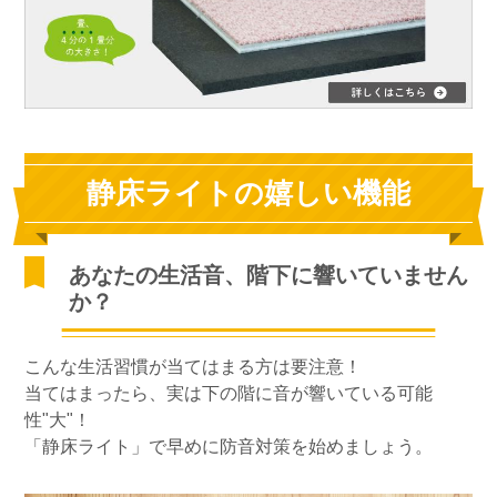
静床ライトの嬉しい機能
あなたの生活音、階下に響いていません
か？
こんな生活習慣が当てはまる方は要注意！
当てはまったら、実は下の階に音が響いている可能
性"大"！
「静床ライト」で早めに防音対策を始めましょう。