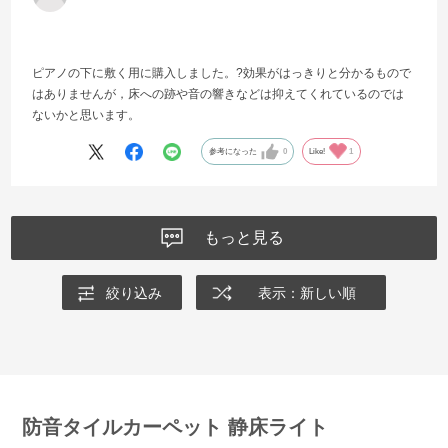
ピアノの下に敷く用に購入しました。?効果がはっきりと分かるもので
はありませんが，床への跡や音の響きなどは抑えてくれているのでは
ないかと思います。
参考になった
0
Like!
1
もっと見る
絞り込み
表示：新しい順
防音タイルカーペット 静床ライト