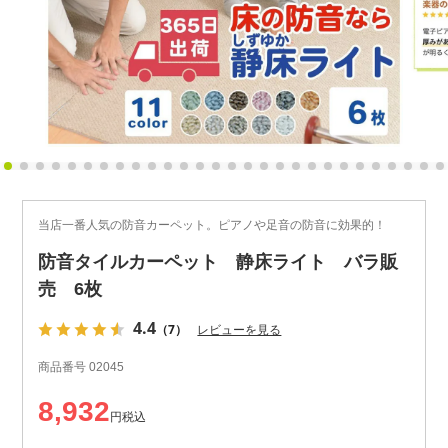
当店一番人気の防音カーペット。ピアノや足音の防音に効果的！
防音タイルカーペット 静床ライト バラ販
売 6枚
4.4
（7）
レビューを見る
商品番号
02045
8,932
税込