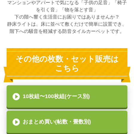
マンションやアパートで気になる「子供の足音」「椅子
を引く音」「物を落とす音」
下の階へ響く生活音にお困りではありませんか？
静床ライトは、床に並べて敷くだけで簡単に設置でき、
階下への騒音を軽減する防音タイルカーペットです。
その他の枚数・セット販売は
こちら
10枚組〜100枚組(ケース別)
おまとめ買い(帖数・畳数別)