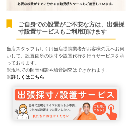
ご自身での設置がご不安な方は、出張採
寸設置サービスもご利用頂けます
当店スタッフもしくは当店提携業者がお客様の元へお伺
いして、設置箇所の採寸や設置代行を行うサービスを承
っております。
※現地での防音相談や騒音調査はできかねます。
※
詳しくはこちら