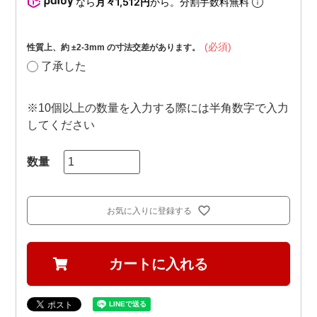
なら
月々1,512円
から。分割手数料無料
(必須)
性質上、約 ±2-3mm の寸法交差があります。
了承した
※10個以上の数量を入力する際には半角数字で入力
してください
お気に入りに登録する
カートに入れる