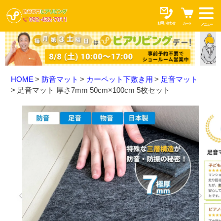
お問い合わせ
カート
メニュー
HOME
防音マット
カーペット下敷き用
足音マット
足音マット 厚さ7mm 50cm×100cm 5枚セット