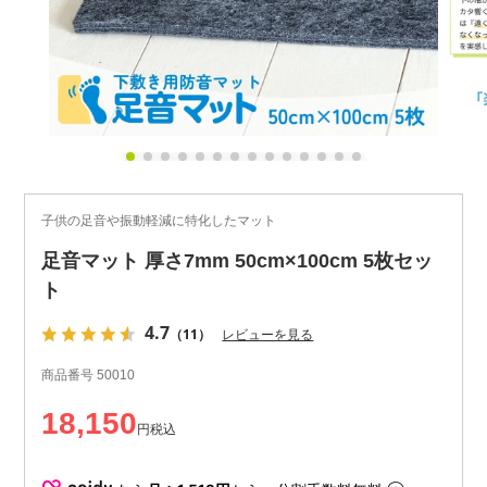
子供の足音や振動軽減に特化したマット
足音マット 厚さ7mm 50cm×100cm 5枚セッ
ト
4.7
（11）
レビューを見る
商品番号
50010
18,150
税込