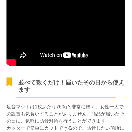
並べて敷くだけ！届いたその日から使え
ます
足音マットは1枚あたり760gと非常に軽く、女性一人で
の設置も気負いすることがありません。商品が届いたそ
の日に、気軽に防音対策を行うことができます。
カッターで簡単にカットできるので、防音したい箇所に