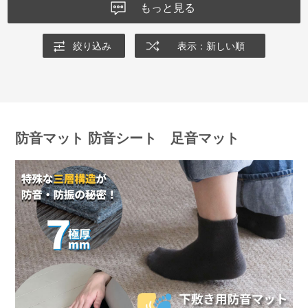
もっと見る
絞り込み
表示：新しい順
防音マット 防音シート 足音マット