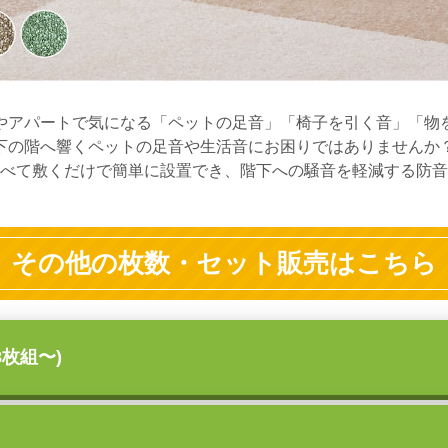
やアパートで気になる「ペットの足音」「椅子を引く音」「物
下の階へ響くペットの足音や生活音にお困りではありませんか
べて敷くだけで簡単に設置でき、階下への騒音を軽減する防音
その他の枚数・セット販売はこちら
8枚組〜)