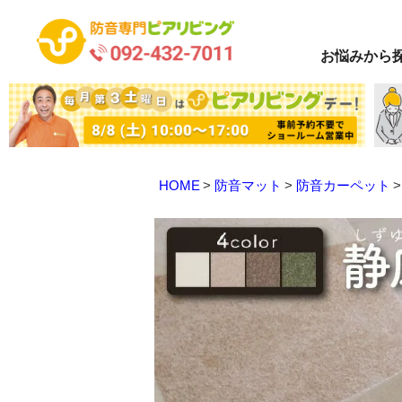
お悩み
から
HOME
防音マット
防音カーペット