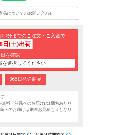
商品についてのお問い合わせ
3時00分までのご注文・ご入金で
8日(土)出荷
定日を確認
365日発送商品
いて
料無料・沖縄へのお届けは1梱包あたり
・離島へのお届けは別途お見積もりとなり
お届け日指定
お届け時間指定