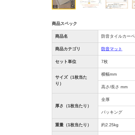
商品スペック
商品名
防音タイルカーペ
商品カテゴリ
防音マット
セット単位
7枚
横幅mm
サイズ（1枚当た
り）
高さ/長さ mm
全厚
厚さ（1枚当たり）
バッキング
重量（1枚当たり）
約2.25kg