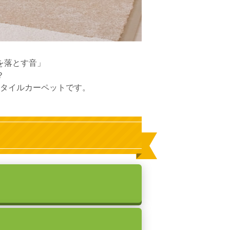
を落とす音」
？
タイルカーペットです。