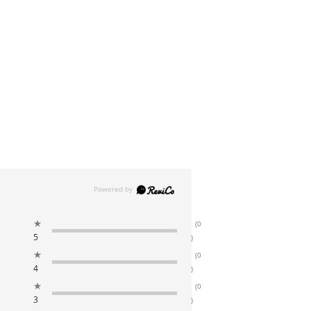
★
(0
5
)
★
(0
4
)
★
(0
3
)