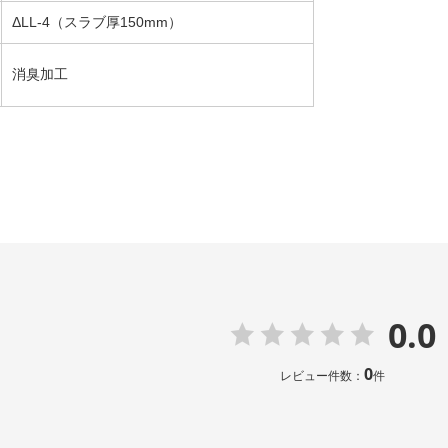
ΔLL-4（スラブ厚150mm）
消臭加工
0.0
0
レビュー件数：
件