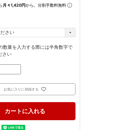
ら
月々1,420円
から。分割手数料無料
上の数量を入力する際には半角数字で
ださい
お気に入りに登録する
カートに入れる