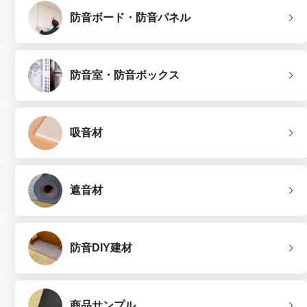
防音ボード・防音パネル
防音室・防音ボックス
吸音材
遮音材
防音DIY建材
商品サンプル