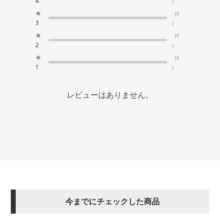
4
)
★
(0
3
)
★
(0
2
)
★
(0
1
)
レビューはありません。
今までにチェックした商品