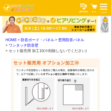
お問い合わせ
カート
メニュー
HOME
防音ボード・パネル
壁用防音パネル
ワンタッチ防音壁
セット販売用 加工10(※削除しないでください)