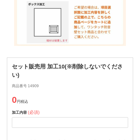
セット販売用 加工10(※削除しないでくださ
い)
商品番号
14909
0
税込
(必須)
加工内容