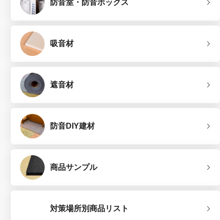
防音室・防音ボックス
吸音材
遮音材
防音DIY建材
商品サンプル
対策場所別商品リスト