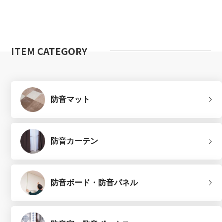
ITEM CATEGORY
防音マット
防音カーテン
防音ボード・防音パネル