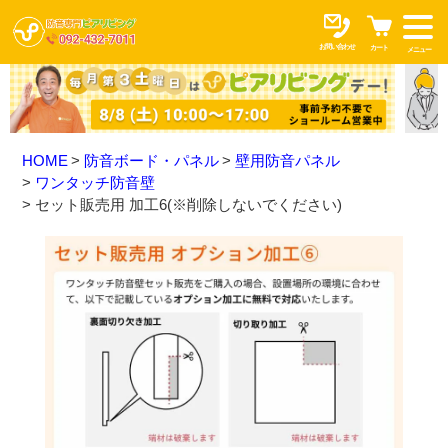
お問い合わせ
カート
メニュー
HOME
防音ボード・パネル
壁用防音パネル
ワンタッチ防音壁
セット販売用 加工6(※削除しないでください)