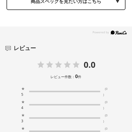
商品スペックを見たい方はこちら
レビュー
0.0
0
レビュー件数：
件
★
(0
5
)
★
(0
4
)
★
(0
3
)
★
(0