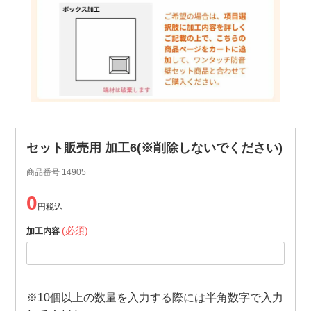
セット販売用 加工6(※削除しないでください)
商品番号
14905
0
税込
(必須)
加工内容
※10個以上の数量を入力する際には半角数字で入力