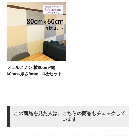
フェルメノン 横80cm×縦
60cm×厚さ9mm 4枚セット
この商品を見た人は、こちらの商品もチェックして
います