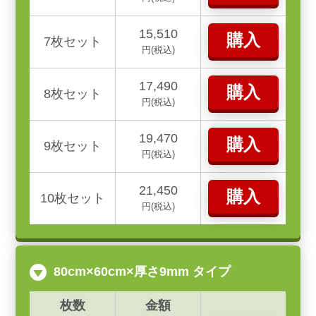
15,510
購入
7枚セット
円(税込)
17,490
購入
8枚セット
円(税込)
19,470
購入
9枚セット
円(税込)
21,450
購入
10枚セット
円(税込)
80cm×60cm×厚さ9mm タイプ
枚数
金額