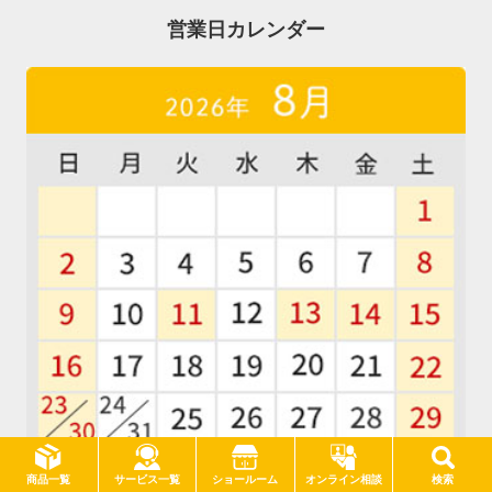
営業日カレンダー
サービス一覧
商品一覧
ショールーム
オンライン相談
検索
■
定休日：土日祝日のため問い合わせ対応不可