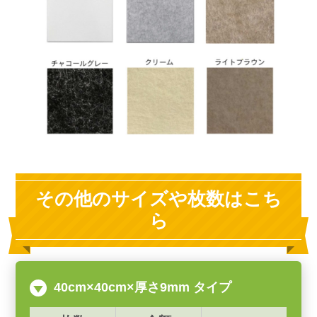
その他のサイズや枚数はこち
ら
40cm×40cm×厚さ9mm タイプ