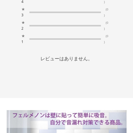
4
)
★
(0
3
)
★
(0
2
)
★
(0
1
)
レビューはありません。