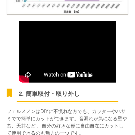
2. 簡単取付・取り外し
フェルメノンはDIYに不慣れな方でも、カッターやハサ
ミでで簡単にカットができます。音漏れが気になる壁や
窓、天井など 、自分の好きな形に自由自在にカットし
て使用できるのも魅力の一つです。