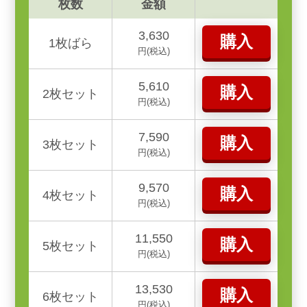
枚数
金額
3,630
購入
1枚ばら
円(税込)
5,610
購入
2枚セット
円(税込)
7,590
購入
3枚セット
円(税込)
9,570
購入
4枚セット
円(税込)
11,550
購入
5枚セット
円(税込)
13,530
購入
6枚セット
円(税込)