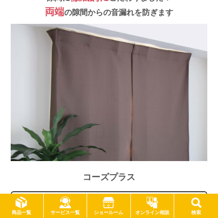
両端
の隙間からの音漏れを防ぎます
コーズプラス
詳細はこちら
サービス一覧
商品一覧
ショールーム
オンライン相談
検索