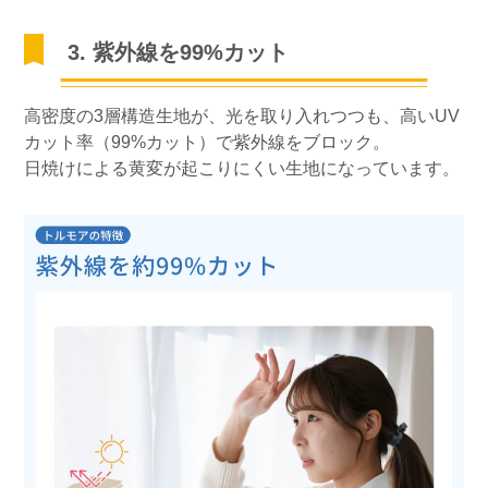
3. 紫外線を99%カット
高密度の3層構造生地が、光を取り入れつつも、高いUV
カット率（99%カット）で紫外線をブロック。
日焼けによる黄変が起こりにくい生地になっています。