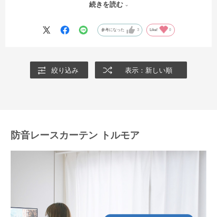
続きを読む
分厚いのでトルモアもひだのないフラットにした方が見た目がよくな
るのではと思いました。
参考になった
3
Like!
0
絞り込み
表示：新しい順
防音レースカーテン トルモア