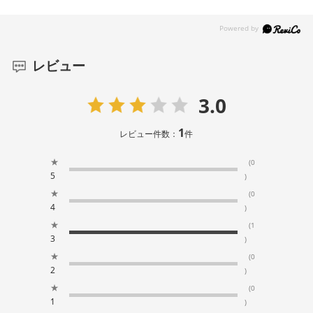
レビュー
3.0
1
レビュー件数：
件
★
(0
5
)
★
(0
4
)
★
(1
3
)
★
(0
2
)
★
(0
1
)