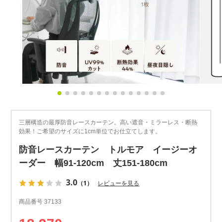
三層構造の最厚防音レースカーテン。高い遮音・ミラーレス・断熱
効果！ご希望のサイズに1cm単位でお仕立てします。
防音レースカーテン トルモア イージーオ
ーダー 幅91-120cm 丈151-180cm
3.0
（1）
レビューを見る
商品番号
37133