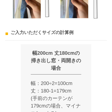
ご入力いただくサイズの計算例
幅200cm 丈180cmの
掃き出し窓・両開きの
場合
幅：200÷2=100cm
丈：180-1=179cm
(手前のカーテンが
179cmの場合、マイナ