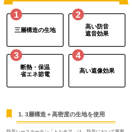
高い防音
三層構造の生地
遮音効果
断熱・保温
高い遮像効果
省エネ節電
1. 3層構造＋高密度の生地を使用
防音レースカーテン「トルモア」は、防音において重要