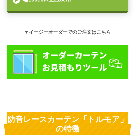
▼イージーオーダーでのご注文はこちら
防音レースカーテン「トルモア」
の特徴