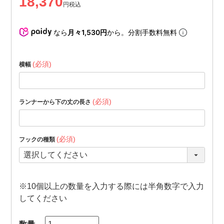
18,370
税込
なら
月々1,530円
から。分割手数料無料
(必須)
横幅
(必須)
ランナーから下の丈の長さ
(必須)
フックの種類
※10個以上の数量を入力する際には半角数字で入力
してください