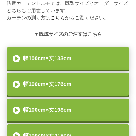
防音カーテントルモアは、既製サイズとオーダーサイズ
どちらもご用意しています。
カーテンの測り方は
こちら
からご覧ください。
▼既成サイズのご注文はこちら
幅100cm×丈133cm
幅100cm×丈176cm
幅100cm×丈198cm
幅100cm×丈218cm