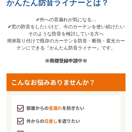
かんたん防音ライナーとは？
✔︎外への音漏れが気になる…
✔︎窓の防音をしたいけど、今のカーテンを使い続けたい
そのような防音を検討している方へ
簡単取り付けで既存のカーテンを防音・断熱・遮光カー
テンにできる『かんたん防音ライナー』です。
※商標登録申請中※