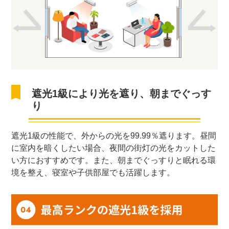
遮光1級により光を遮り、朝までぐっす
り
遮光1級の性能で、外からの光を99.99％遮ります。昼間
に室内を暗くしたい場合、夜間の街灯の光をカットした
い方におすすめです。また、朝までぐっすりと眠れる環
境を整え、寝室や子供部屋でも活躍します。