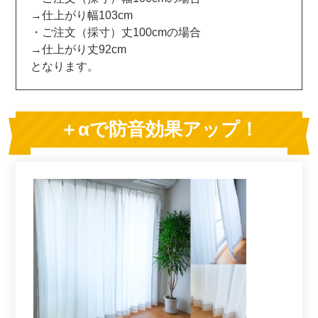
→仕上がり幅103cm
・ご注文（採寸）丈100cmの場合
→仕上がり丈92cm
となります。
＋αで防音効果アップ！