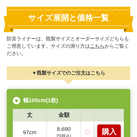
サイズ展開と価格一覧
防音ライナーは、既製サイズとオーダーサイズどちらも
ご用意しています。サイズの測り方は
こちら
からご覧く
ださい。
▼既製サイズでのご注文はこちら
幅105cm(1枚)
丈
金額
8,690
購入
97cm
円(税込)