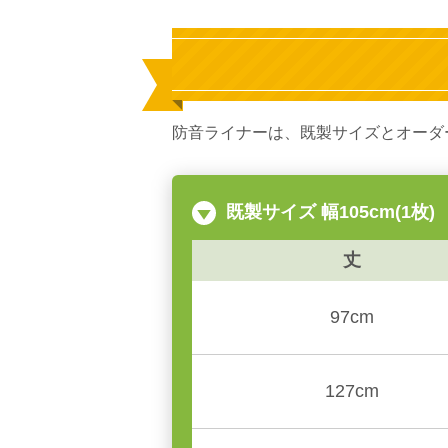
防音ライナーは、既製サイズとオーダ
既製サイズ 幅105cm(1枚)
丈
97cm
127cm