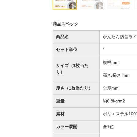
商品スペック
商品名
かんたん防音ライ
セット単位
1
横幅mm
サイズ（1枚当た
り）
高さ/長さ mm
厚さ（1枚当たり）
全厚mm
重量
約0.8kg/m2
素材
ポリエステル100
カラー展開
全1色