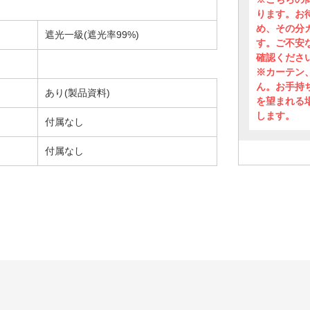
ります。お
め、その分
遮光一級(遮光率99%)
す。ご不安
確認くださ
※カーテン
ん。お手持
あり(製品資料)
を望まれる
します。
付属なし
付属なし