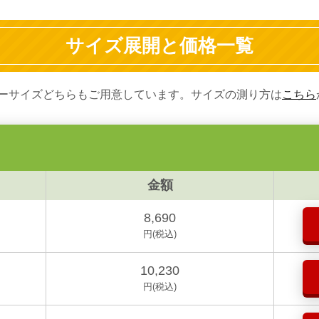
サイズ展開と価格一覧
ーサイズどちらもご用意しています。サイズの測り方は
こちら
金額
8,690
円(税込)
10,230
円(税込)