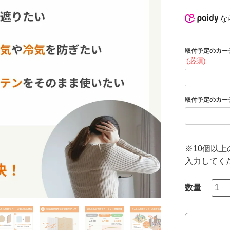
な
取付予定のカー
(必須)
取付予定のカー
※10個以
入力してく