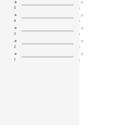
★
(0
5
)
★
(0
4
)
★
(0
3
)
★
(0
2
)
★
(0
1
)