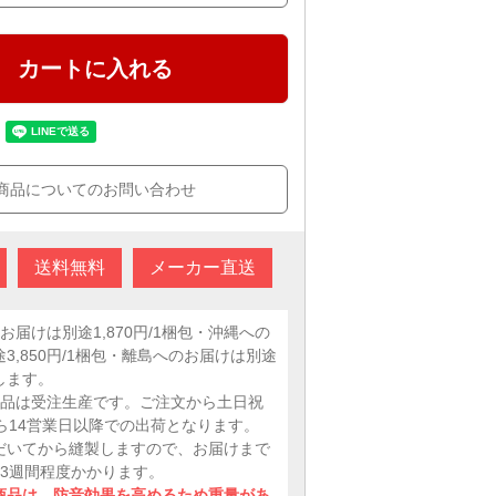
カートに入れる
商品についてのお問い合わせ
送料無料
メーカー直送
お届けは別途1,870円/1梱包・沖縄への
3,850円/1梱包・離島へのお届けは別途
します。
商品は受注生産です。ご注文から土日祝
ら14営業日以降での出荷となります。
だいてから縫製しますので、お届けまで
ら3週間程度かかります。
商品は、防音効果を高めるため重量があ