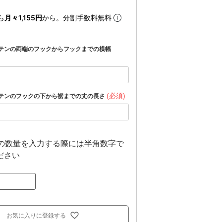
ら
月々1,155円
から。分割手数料無料
テンの両端のフックからフックまでの横幅
(必須)
テンのフックの下から裾までの丈の長さ
上の数量を入力する際には半角数字で
ださい
お気に入りに登録する