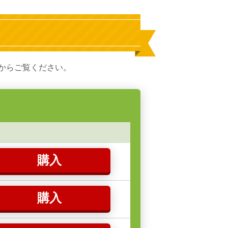
からご覧ください。
購入
購入