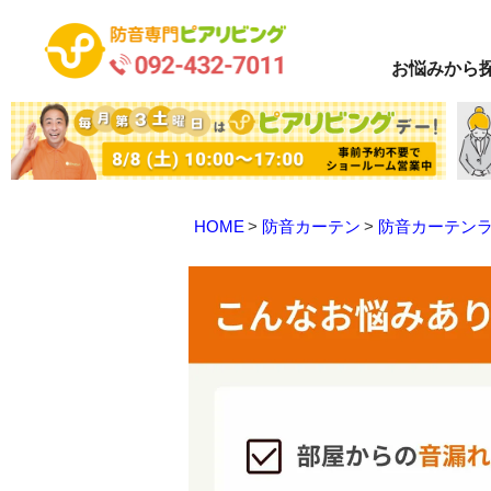
お悩み
から
HOME
防音カーテン
防音カーテン