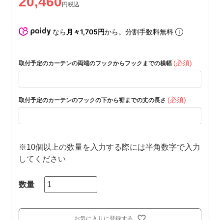
20,460
税込
なら
月々1,705円
から。分割手数料無料
(必須)
取付予定のカーテンの両端のフックからフックまでの横幅
(必須)
取付予定のカーテンのフックの下から裾までの丈の長さ
※10個以上の数量を入力する際には半角数字で入力
してください
お気に入りに登録する