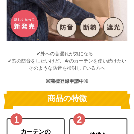
✔︎外への音漏れが気になる…
✔︎窓の防音をしたいけど、今のカーテンを使い続けたい
そのような防音を検討している方へ
※商標登録申請中※
商品の特徴
カーテンの