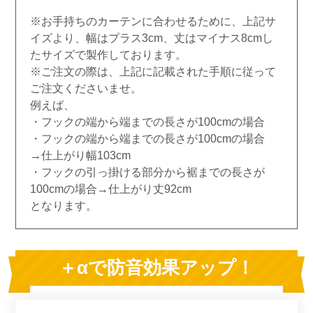
※お手持ちのカーテンに合わせるために、上記サ
イズより、幅はプラス3cm、丈はマイナス8cmし
たサイズで製作しております。
※ご注文の際は、上記に記載された手順に従って
ご注文くださいませ。
例えば、
・フックの端から端までの長さが100cmの場合
・フックの端から端までの長さが100cmの場合
→仕上がり幅103cm
・フックの引っ掛ける部分から裾までの長さが
100cmの場合→仕上がり丈92cm
となります。
＋αで防音効果アップ！