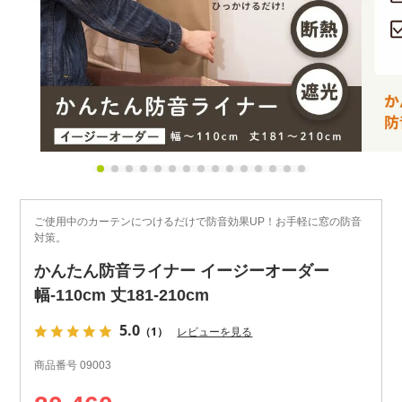
ご使用中のカーテンにつけるだけで防音効果UP！お手軽に窓の防音
対策。
かんたん防音ライナー イージーオーダー
幅-110cm 丈181-210cm
5.0
（1）
レビューを見る
商品番号
09003