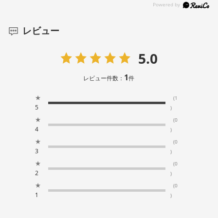
レビュー
5.0
1
レビュー件数：
件
★
(1
5
)
★
(0
4
)
★
(0
3
)
★
(0
2
)
★
(0
1
)