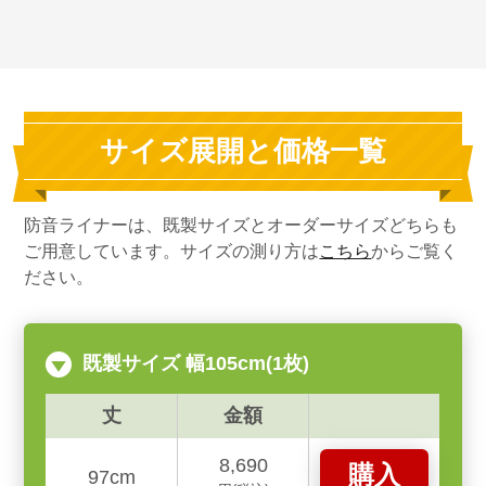
サイズ展開と価格一覧
防音ライナーは、既製サイズとオーダーサイズどちらも
ご用意しています。サイズの測り方は
こちら
からご覧く
ださい。
既製サイズ 幅105cm(1枚)
丈
金額
8,690
購入
97cm