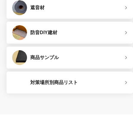
遮音材
防音DIY建材
商品サンプル
対策場所別商品リスト