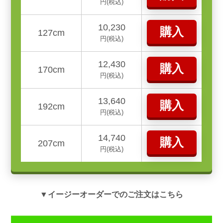
円(税込)
10,230
購入
127cm
円(税込)
12,430
購入
170cm
円(税込)
13,640
購入
192cm
円(税込)
14,740
購入
207cm
円(税込)
▼イージーオーダーでのご注文はこちら