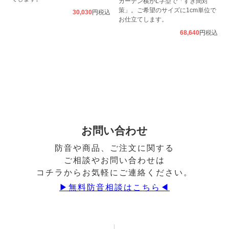
カーテン横がL字型で「すき間対
策」。ご希望のサイズに1cm単位で
30,030
税込
お仕立てします。
68,640
税込
お問い合わせ
防音や商品、ご注文に関する
ご相談やお問い合わせは
コチラからお気軽にご連絡ください。
▶︎無料防音相談はこちら◀︎