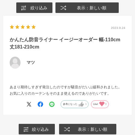
絞り込み
表示：新しい順
2023.9.24
かんたん防音ライナー イージーオーダー 幅-110cm
丈181-210cm
マツ
あまり期待しすぎず発注したのですが騒音がだいぶ緩和されました。
お気に入りのカーテンもそのまま使えるのでありがたいです。
参考になった
1
Like!
3
絞り込み
表示：新しい順