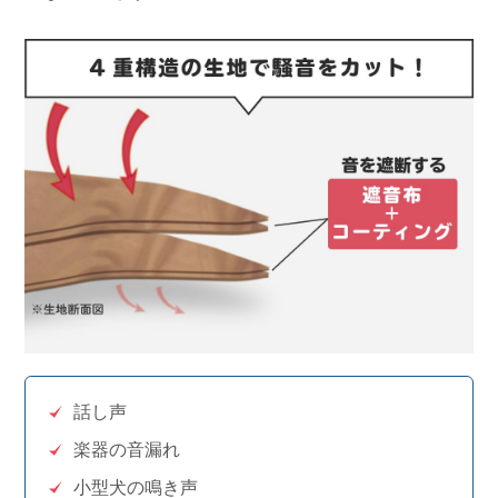
話し声
楽器の音漏れ
小型犬の鳴き声