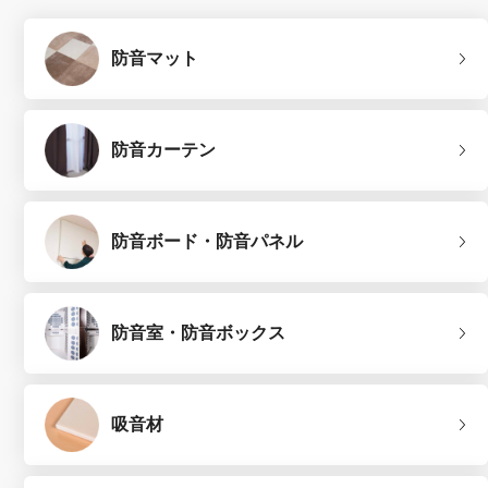
防音マット
防音カーテン
防音ボード・防音パネル
防音室・防音ボックス
吸音材