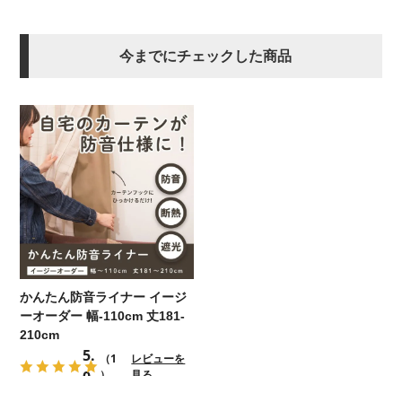
今までにチェックした商品
かんたん防音ライナー イージ
ーオーダー 幅-110cm 丈181-
210cm
5.
（1
レビューを
0
）
見る