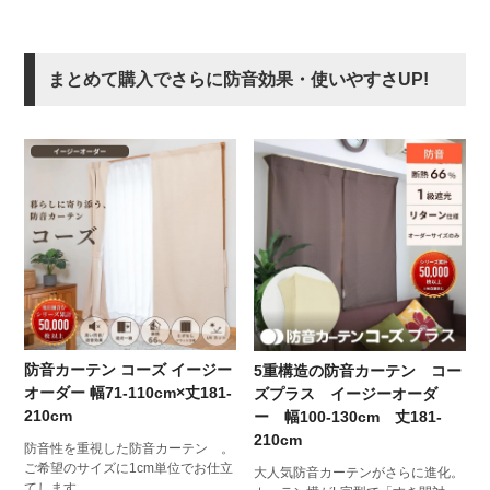
まとめて購入でさらに防音効果・使いやすさUP!
防音カーテン コーズ イージー
5重構造の防音カーテン コー
オーダー 幅71-110cm×丈181-
ズプラス イージーオーダ
210cm
ー 幅100-130cm 丈181-
210cm
防音性を重視した防音カーテン 。
ご希望のサイズに1cm単位でお仕立
大人気防音カーテンがさらに進化。
てします。