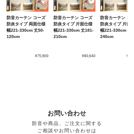
防音カーテン コーズ
防音カーテン コーズ
防音カーテン コ
防炎タイプ 両面仕様
防炎タイプ 片面仕様
防炎タイプ 片面
幅221-330cm 丈50-
幅221-330cm 丈181-
幅221-330cm 丈2
120cm
210cm
240cm
¥75,900
¥90,640
¥10
お問い合わせ
防音や商品、ご注文に関する
ご相談やお問い合わせは