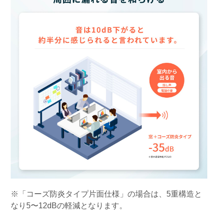
※「コーズ防炎タイプ片面仕様」の場合は、5重構造と
なり5〜12dBの軽減となります。