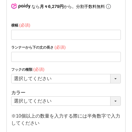
なら
月々6,279円
から。分割手数料無料
(必須)
横幅
(必須)
ランナーから下の丈の長さ
(必須)
フックの種類
カラー
※10個以上の数量を入力する際には半角数字で入力
してください