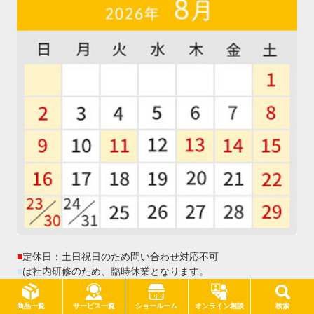
■
定休日：土日祝日のため問い合わせ対応不可
■
は社内研修のため、臨時休業となります。
サービス一覧
商品一覧
ショールーム
オンライン相談
検索