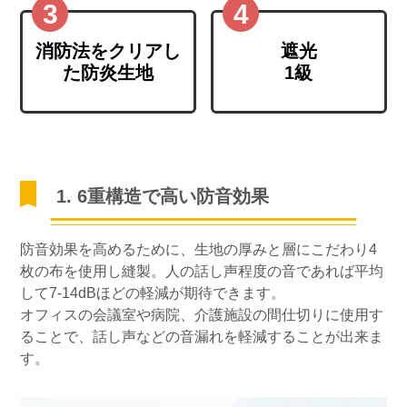
消防法をクリアし
遮光
た防炎生地
1級
1. 6重構造で高い防音効果
防音効果を高めるために、生地の厚みと層にこだわり4
枚の布を使用し縫製。人の話し声程度の音であれば平均
して7-14dBほどの軽減が期待できます。
オフィスの会議室や病院、介護施設の間仕切りに使用す
ることで、話し声などの音漏れを軽減することが出来ま
す。