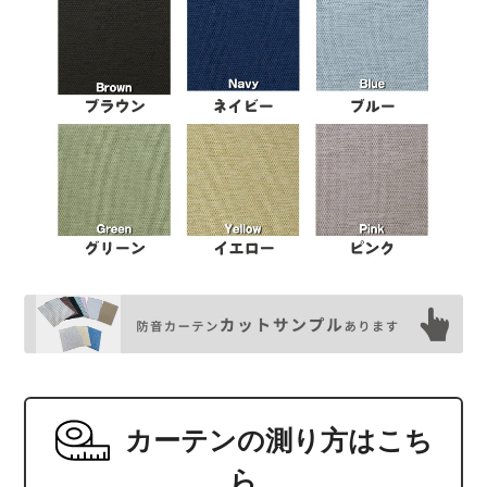
カーテンの測り方はこち
ら