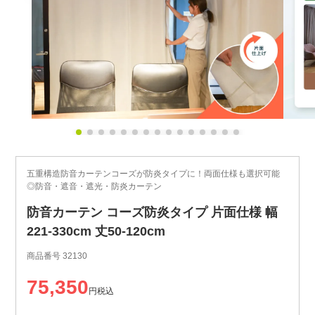
五重構造防音カーテンコーズが防炎タイプに！両面仕様も選択可能
◎防音・遮音・遮光・防炎カーテン
防音カーテン コーズ防炎タイプ 片面仕様 幅
221-330cm 丈50-120cm
商品番号
32130
75,350
税込