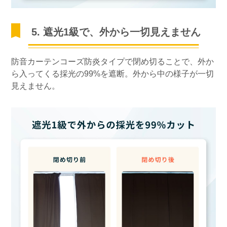
5. 遮光1級で、外から一切見えません
防音カーテンコーズ防炎タイプで閉め切ることで、外か
ら入ってくる採光の99%を遮断。外から中の様子が一切
見えません。