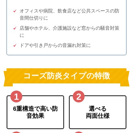
オフィスや病院、飲食店など公共スペースの防
音間仕切りに
店舗やホテル、介護施設など窓からの騒音対策
に
ドアや引き戸からの音漏れ対策に
コーズ防炎タイプの特徴
6重構造で高い防
選べる
音効果
両面仕様