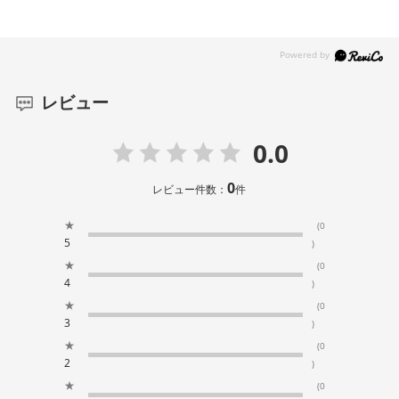
レビュー
0.0
0
レビュー件数：
件
★
(0
5
)
★
(0
4
)
★
(0
3
)
★
(0
2
)
★
(0